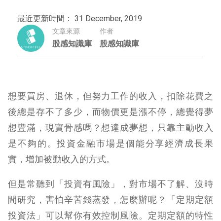
最近更新時間： 31 December, 2019
文章來源
作者
股感知識庫
股感知識庫
想要買房、退休，但努力工作的收入，扣除花費之
後總是存不了多少，而物價更是漲不停，總覺得夢
想豐滿，現實骨感嗎？想達成夢想，只靠主動收入
是不夠的。投資金融市場是個能分享經濟成長果
實，增加被動收入的方式。
但是常聽到「投資有風險」，對市場不了解、沒時
間研究，害怕辛苦錢蒸發，怎麼辦呢？「定期定額
投資法」可以幫你有效控制風險。定期定額的特性