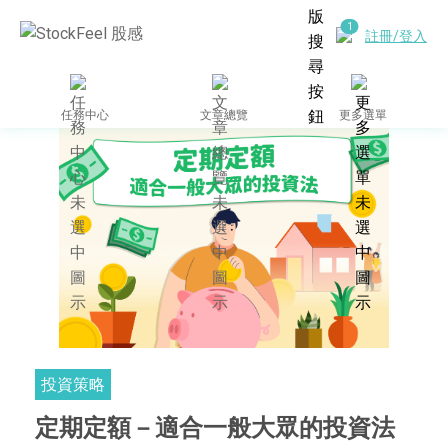
註冊/登入
任務中心
文章總覽
更多選單
投資策略
定期定額－適合一般大眾的投資法