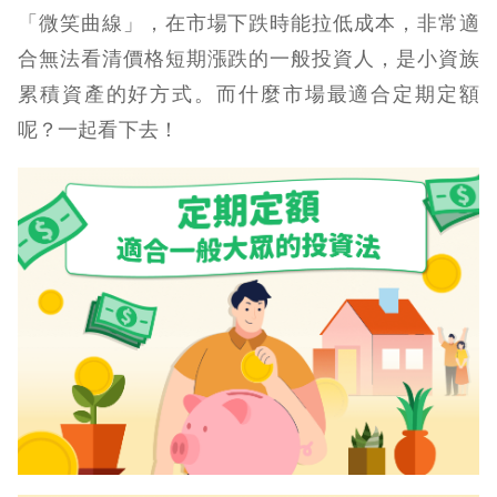
「微笑曲線」，在市場下跌時能拉低成本，非常適
合無法看清價格短期漲跌的一般投資人，是小資族
累積資產的好方式。而什麼市場最適合定期定額
呢？一起看下去！