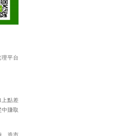
處理平台
加上點差
從中賺取
時，造市