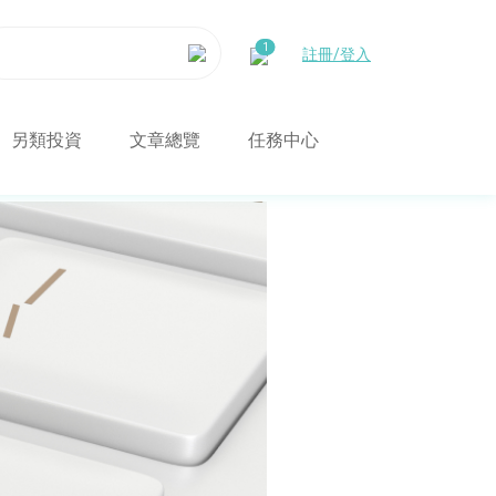
註冊/登入
另類投資
文章總覽
任務中心