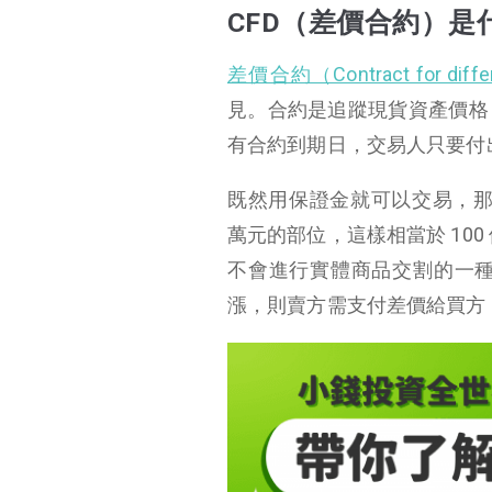
CFD（差價合約）是什麼？
CFD（差價合約）是
CFD（差價合約）平台
差價合約（Contract for diffe
CFD（差價合約）優
見。合約是追蹤現貨資產價格
勢
有合約到期日，交易人只要付
CFD（差價合約）風險
CFD 交易成本
既然用保證金就可以交易，那就
CFD 交易步驟教學
萬元的部位，這樣相當於 100
不會進行實體商品交割的一種
CFD 注意事項
漲，則賣方需支付差價給買方