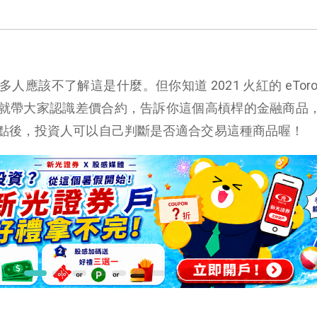
應該不了解這是什麼。但你知道 2021 火紅的 eToro
就帶大家認識差價合約，告訴你這個高槓桿的金融商品
點後，投資人可以自己判斷是否適合交易這種商品喔！