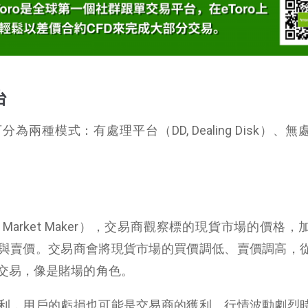
台
兩種模式：有處理平台（DD, Dealing Disk）、無
Market Maker），交易商觀察標的現貨市場的價格，
與賣價。交易商會將現貨市場的買價調低、賣價調高，
交易，像是賭場的角色。
利，用戶的虧損也可能是交易商的獲利。行情波動劇烈