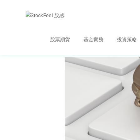
股票期貨
基金實務
投資策略