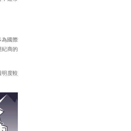
多為國際
經紀商的
透明度較