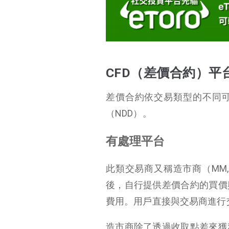
CFD（差價合約）平
差價合約依交易類型的不同可分為
（NDD）。
有處理平台
此類交易商又稱造市商（MM, 
後，自行提供差價合約的買價
費用。用戶直接與交易商進行
造市商除了透過收取點差來獲