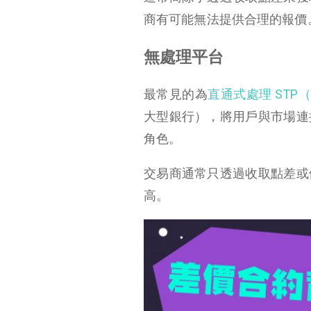
商有可能無法提供合理的報價
無處理平台
最常見的為
直通式處理 STP（Stra
大型銀行），將用戶與市場連
角色。
交易商通常只透過收取點差或
高。