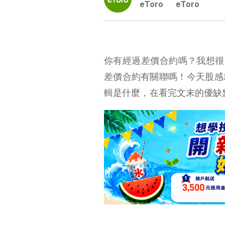
eToro
eToro
你有經過差價合約嗎？我想很多人
差價合約有關聯嗎！今天股感
輯是什麼，在看完文末的優缺