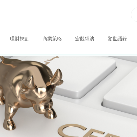
理財規劃
商業策略
宏觀經濟
驚世語錄