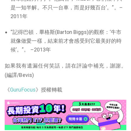
是一知半解。不只一台車，而是好幾百台’。”。–
2011年
“記得巴頓．畢格斯(Barton Biggs)的觀察：‘牛市
就像做愛一樣，結束前才會感受到它最美好的時
候’。”。 –2013年
如果我有遺漏任何笑話，請在評論中補充，謝謝。
(編譯/Bevis)
《
GuruFocus
》授權轉載