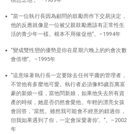
“當一位執行長因為顧問的鼓勵而作下交易決定，
他的反應就像是一位被父親鼓勵應該有正常性生
活的青少年一樣。根本不用催促他”。–1994年
“變成雙性戀的優勢是你在星期六晚上的約會次數
會倍增”。–1995年
“這意味著執行長一定要除去任何平庸的管理者，
不管他有多麼地可愛。執行者必須像85歲百萬富
豪的新娘一樣，當他問新娘，如果他失去所有資
產的時候，她是否仍然會愛他。年輕的漂亮女孩
會回答，‘當然。雖然我可能會不經意的錯過你，
但我如果遇到了你，一定會深愛著你’。”。–2002
年