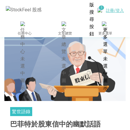
註冊/登入
任務中心
文章總覽
更多選單
驚世語錄
巴菲特於股東信中的幽默話語