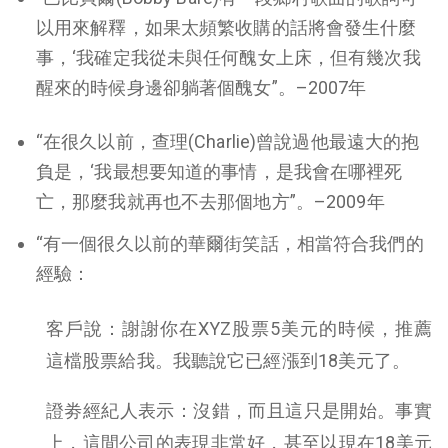
以用來解釋，如果太頻繁收購的話將會發生什麼
事，‘我確定我從未與任何醜女上床，但有幾次我
醒來的時候身邊卻躺著個醜女”。–2007年
“在很久以前，查理(Charlie)曾說過他最遠大的抱
負是，‘我最想要知道的事情，是我會在哪裡死
亡，那麼我就再也不去那個地方”。–2009年
“有一個很久以前的華爾街笑話，相當符合我們的
經驗：
客戶說：謝謝你在XYZ股票5美元的時候，推薦
這檔股票給我。我聽說它已經漲到18美元了。
證劵經紀人表示：沒錯，而且這只是開始。事實
上，這間公司的表現非常好，甚至以現在18美元