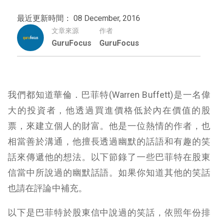
最近更新時間： 08 December, 2016
文章來源
作者
GuruFocus
GuruFocus
我們都知道華倫．巴菲特(Warren Buffett)是一名偉
大的投資者，他透過買進價格低於內在價值的股
票，來建立個人的財富。他是一位熱情的作者，也
相當善於溝通，他擅長透過幽默的話語和有趣的笑
話來傳遞他的想法。以下節錄了一些巴菲特在股東
信當中所說過的幽默話語。如果你知道其他的笑話
也請在評論中補充。
以下是巴菲特於股東信中說過的笑話，依照年份排