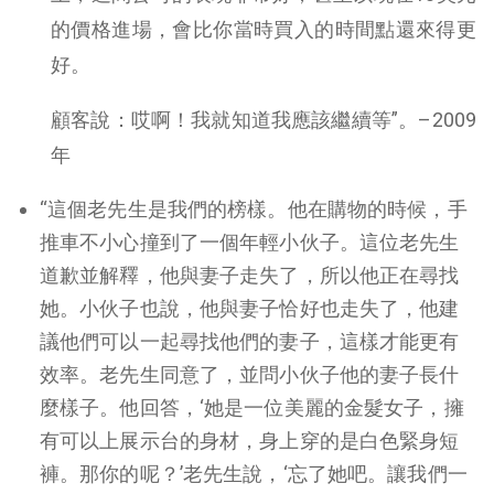
的價格進場，會比你當時買入的時間點還來得更
好。
顧客說：哎啊！我就知道我應該繼續等”。–2009
年
“這個老先生是我們的榜樣。他在購物的時候，手
推車不小心撞到了一個年輕小伙子。這位老先生
道歉並解釋，他與妻子走失了，所以他正在尋找
她。小伙子也說，他與妻子恰好也走失了，他建
議他們可以一起尋找他們的妻子，這樣才能更有
效率。老先生同意了，並問小伙子他的妻子長什
麼樣子。他回答，‘她是一位美麗的金髮女子，擁
有可以上展示台的身材，身上穿的是白色緊身短
褲。那你的呢？’老先生說，‘忘了她吧。讓我們一