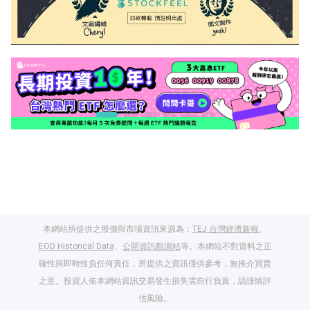
本網站所提供之股價與市場資訊來源為：
TEJ 台灣經濟新報
、
EOD Historical Data
、
公開資訊觀測站
等。本網站不對資料之正
確性與即時性負任何責任，所提供之資訊僅供參考，無推介買賣
之意。投資人依本網站資訊交易發生損失需自行負責，請謹慎評
閱讀文章，天天賺
估風險。
獎勵