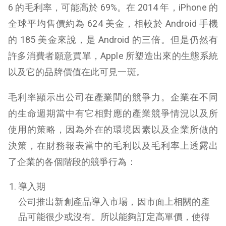
6 的毛利率，可能高於 69%。在 2014 年，iPhone 的
全球平均售價約為 624 美金，相較於 Android 手機
的 185 美金來說，是 Android 的三倍。但是仍然有
許多消費者願意買單，Apple 所塑造出來的生態系統
以及它的品牌價值在此可見一斑。
毛利率顯示出公司在產業間的競爭力。企業在不同
的生命週期當中有它相對應的產業競爭情況以及所
使用的策略，因為外在的環境因素以及企業所做的
決策，在財務報表當中的毛利以及毛利率上透露出
了企業的各個階段的競爭行為：
導入期
公司推出新創產品導入市場，因市面上相關的產
品可能很少或沒有。所以能夠訂定高單價，使得