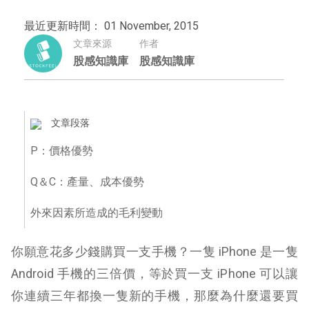
最近更新時間： 01 November, 2015
文章來源
作者
股感知識庫
股感知識庫
文章段落
P：價格優勢
Q＆C：產量、成本優勢
外來因素所造成的毛利變動
你願意花多少錢購買一支手機？一隻 iPhone 是一隻
Android 手機的三倍價，等於買一支 iPhone 可以讓
你連續三年都換一隻新的手機，那麼為什麼還要買