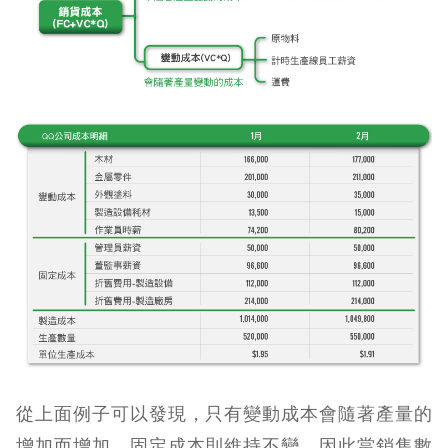
從上面例子可以發現，只有變動成本會隨著產量的
增加而增加，固定成本則維持不變。因此當銷售數