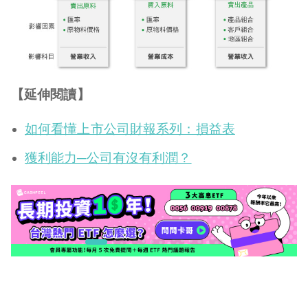
【延伸閱讀】
如何看懂上市公司財報系列：損益表
獲利能力─公司有沒有利潤？