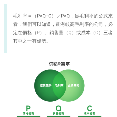
毛利率＝（P×Q−C）／P×Q，從毛利率的公式來
看，我們可以知道，能有較高毛利率的公司，必
定在價格（P）、銷售量（Q）或成本（C）三者
其中之一有優勢。