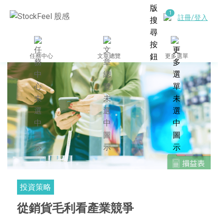
註冊/登入
任務中心
文章總覽
更多選單
投資策略
從銷貨毛利看產業競爭