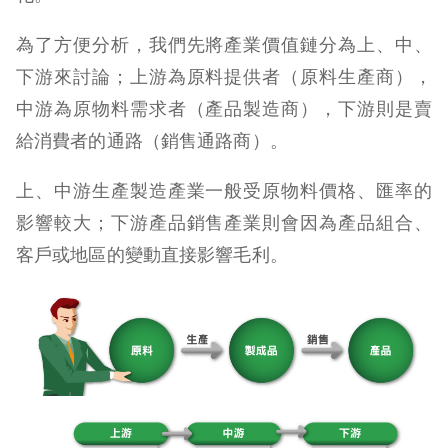
為了方便分析，我們先將產業價值鏈分為上、中、
下游來討論；上游為原料提供者（原料生產商），
中游為原物料需求者（產品製造商），下游則是賣
給消費者的通路（銷售通路商）。
上、中游生產製造產業一般受原物料價格、匯率的
影響較大；下游產品銷售產業則會因為產品組合、
客戶或地區的變動直接影響毛利。