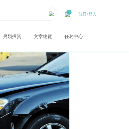
註冊/登入
另類投資
文章總覽
任務中心