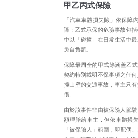
甲乙丙式保險
「汽車車體損失險」依保障內
障；乙式承保的危險事故包括
中以「碰撞」在日常生活中最
免自負額。
保障最周全的甲式除涵蓋乙式
契約特別載明不保事項之任何
撞山壁的交通事故，車主只有
償。
由於該事件非由被保險人駕駛
額理賠給車主，但依車體損
「被保險人」範圍，即配偶、家