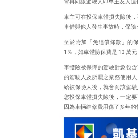
會再向該駕駛人即車主友人追
車主可在投保車體損失險後，
車借與他人發生事故時，保險
至於附加「免追償條款」的
1％，如車體險保費是 10 萬
車體險被保障的駕駛對象包含
的駕駛人及所屬之業務使用人
給被保險人後，就會向該駕駛
您投保車體損失險後，一定要
因為車輛維修費用傷了多年的