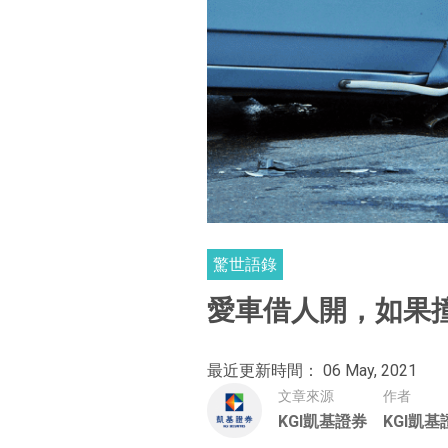
驚世語錄
愛車借人開，如果
最近更新時間： 06 May, 2021
文章來源
作者
KGI凱基證券
KGI凱基