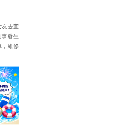
女友去宜
的事發生
算，維修