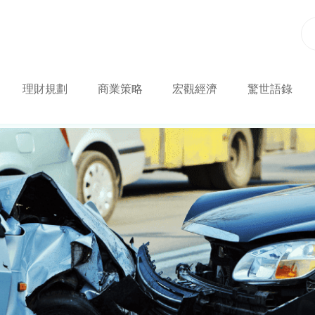
理財規劃
商業策略
宏觀經濟
驚世語錄