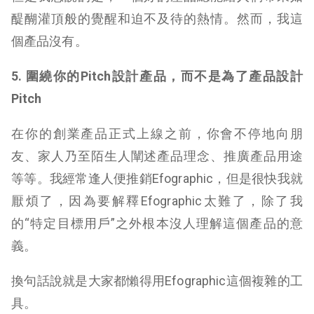
醍醐灌頂般的覺醒和迫不及待的熱情。然而，我這
個產品沒有。
5. 圍繞你的
Pitch
設計產品，而不是為了產品設計
Pitch
在你的創業產品正式上線之前，你會不停地向朋
友、家人乃至陌生人闡述產品理念、推廣產品用途
等等。我經常逢人便推銷Efographic，但是很快我就
厭煩了，因為要解釋Efographic太難了，除了我
的“特定目標用戶”之外根本沒人理解這個產品的意
義。
換句話說就是大家都懶得用Efographic這個複雜的工
具。