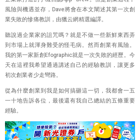
風險與機遇並存，Dave將會在本文闡述其第一次創
業失敗的慘痛教訓，由獵云網精選編譯。
聽說過企業家的詛咒嗎？就是不做一些新鮮東西弄
到市場上就渾身難受的怪毛病。然而創業有風險。
我的第一家新創Efographic就是一次失敗的經歷。今
天在這裡我希望通過講述自己的經驗教訓，讓更多
初次創業者少走彎路。
從為什麼創業到我是如何搞砸這一切，我都會一五
一十地告訴各位，最後還有我自己總結的五條重要
經驗。