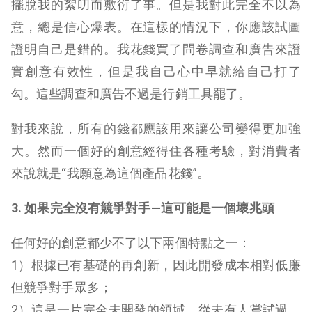
擺脫我的絮叨而敷衍了事。但是我對此完全不以為
意，總是信心爆表。在這樣的情況下，你應該試圖
證明自己是錯的。我花錢買了問卷調查和廣告來證
實創意有效性，但是我自己心中早就給自己打了
勾。這些調查和廣告不過是行銷工具罷了。
對我來說，所有的錢都應該用來讓公司變得更加強
大。然而一個好的創意經得住各種考驗，對消費者
來說就是“我願意為這個產品花錢”。
3. 如果完全沒有競爭對手
—
這可能是一個壞兆頭
任何好的創意都少不了以下兩個特點之一：
1）根據已有基礎的再創新，因此開發成本相對低廉
但競爭對手眾多；
2）這是一片完全未開發的領域，從未有人嘗試過，