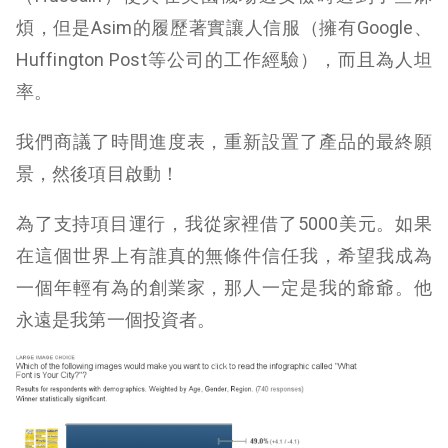
煩，但是Asim的履歷著實讓人信服（擁有Google、
Huffington Post等公司的工作經驗），而且為人坦
率。
我們商議了時間進度表，重新設置了產品的最終願
景，然後項目啟動！
為了支持項目運行，我從家裡借了5000美元。如果
在這個世界上有誰真的無條件信任我，希望我成為
一個年輕有為的創業家，那人一定是我的爺爺。他
永遠是我第一個投資者。