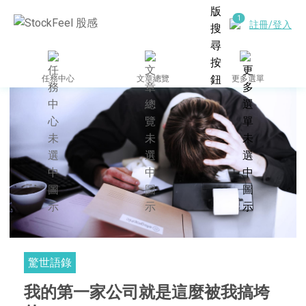
註冊/登入
任務中心
文章總覽
更多選單
驚世語錄
我的第一家公司就是這麼被我搞垮