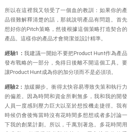
所以在這裡我又領受了一個血的教訓：如果你的產
品很難解釋清楚的話，那就說明產品有問題。首先
想好你的Pitch策略，然後根據這個策略打造契合的
產品。這樣你的產品才會簡潔並設計精準。
經驗
1
：
我建議一開始不要把Product Hunt作為產品
發布戰略的一部分，免得日後離不開這個工具。要
讓Product Hunt成為你的加分項而不是必須項。
經驗
2
：
放緩腳步。衝得太快容易導致失策和執行力
的偏差。因為時間和資金所剩無多，我和我的開發
人員一度感到壓力巨大以至於想投機走捷徑。我有
時候仍會後悔當時沒有花時間多想想或者多討論一
下我的創業計劃。所以，千萬別著急。多花時間用