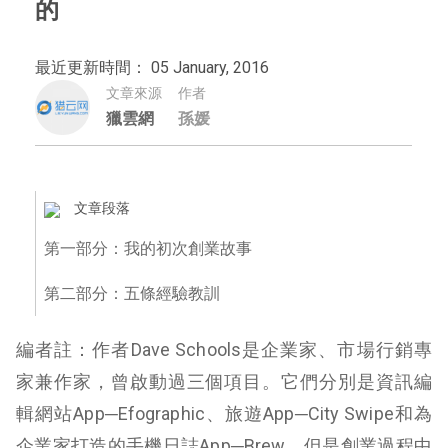
的
最近更新時間： 05 January, 2016
文章來源
作者
獵雲網
孫媛
文章段落
第一部分：我的初次創業故事
第二部分：五條經驗教訓
編者註：作者Dave Schools是企業家、市場行銷專
家兼作家，曾啟動過三個項目。它們分別是資訊編
輯網站App─Efographic、旅遊App─City Swipe和為
企業家打造的手機日誌App─Brew。但是創業過程中