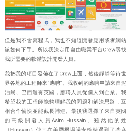
但是我不會寫程式，我也不知道開發應用或者網站
該如何下手。所以我決定用自由職業平台Crew尋找
我所需要的軟體設計開發人員。
我把我的項目發佈在了Crew上面，然後靜靜等待世
界各地的工程師來“應聘”。我收到的應聘申請來自泥
泊爾、巴西還有英國，應聘人員從個人到企業。我
希望我的工程師能夠理解我的問題和解決思路，互
相合作愉快並能截長補短。最後我選擇了來自英國
的高級開發人員Asim Hussain。雖然他的姓
（Hussain）使其在美國機場過安檢時遇到了些麻