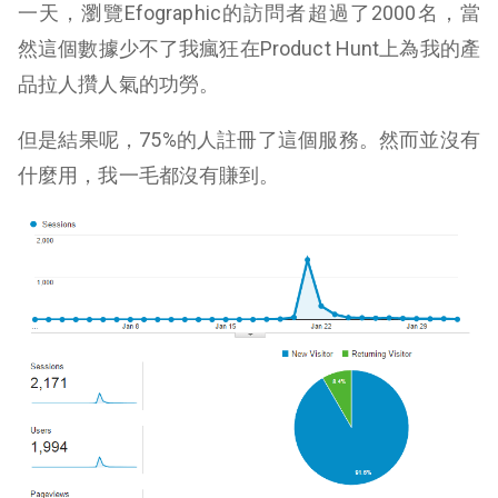
一天，瀏覽Efographic的訪問者超過了2000名，當
然這個數據少不了我瘋狂在Product Hunt上為我的產
品拉人攢人氣的功勞。
但是結果呢，75%的人註冊了這個服務。然而並沒有
什麼用，我一毛都沒有賺到。