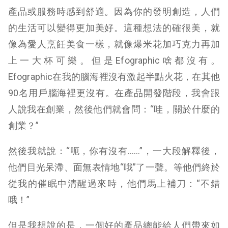
產品或服務時感到舒適。因為你的發明創造，人們
的生活可以變得更加美好。這種想法的確很美，就
像為愛人烹飪美食一樣，就像爆米花加巧克力再加
上一大杯可樂。但是Efographic啥都沒有。
Efographic在我的腦海裡沒有激起半點火花，在其他
90名用戶腦海裡更沒有。在產品開發階段，我會跟
人說我在創業，然後他們就會問：“哇，關於什麼的
創業？”
然後我就說：“呃，你有沒有……”，一大段解釋後，
他們目光呆滯、面無表情地“哦”了一聲。等他們終於
從我的催眠中清醒過來時，他們馬上補刀：“不錯
哦！”
但是我想說的是，一個好的產品總能給人們帶來如