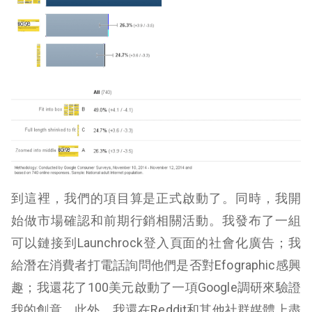
到這裡，我們的項目算是正式啟動了。同時，我開
始做市場確認和前期行銷相關活動。我發布了一組
可以鏈接到Launchrock登入頁面的社會化廣告；我
給潛在消費者打電話詢問他們是否對Efographic感興
趣；我還花了100美元啟動了一項Google調研來驗證
我的創意。此外，我還在Reddit和其他社群媒體上盡