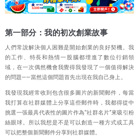
第一部分：我的初次創業故事
人們常說解決個人困難是開始創業的良好契機。我
的工作、特長和熱情一股腦都埋進了數位行銷領
域，在一次偶然機會我覺得我發現了一個值得解決
的問題——當然這個問題首先出現在我自己身上。
我發現我經常收到包含很多圖片的新聞郵件，每當
我打算在社群媒體上分享這些郵件時，我都得從中
挑選一張最具代表性的圖片作為“社群名片”來吸引粉
絲眼球。所以我想是不是可以創造一種方式或工具
可以把整個新聞郵件分享到社群媒體。