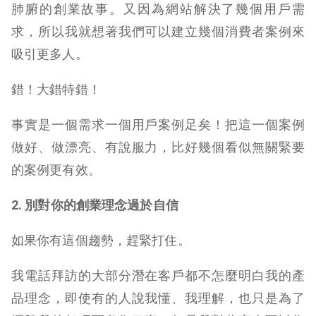
肺腑的創業故事。又因為網站解決了幾個用戶需
求，所以我就想著我們可以建立幾個消費者案例來
吸引更多人。
錯！大錯特錯！
事實是一個需求一個用戶案例足矣！把這一個案例
做好、做漂亮、有說服力，比好幾個看似無關緊要
的案例更有效。
2. 別對你的創業理念過於自信
如果你有這個趨勢，趕緊打住。
我電話拜訪的大部分潛在客戶都不怎麼明白我的產
品理念，即使有的人說我懂、我理解，也只是為了