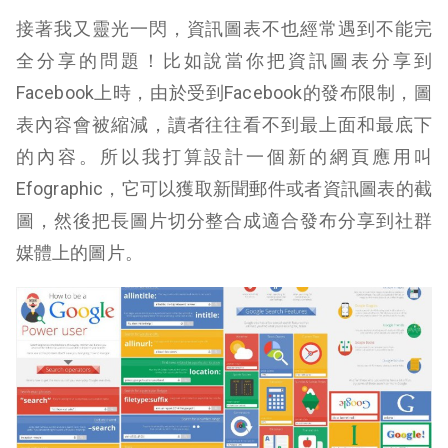
接著我又靈光一閃，資訊圖表不也經常遇到不能完
全分享的問題！比如說當你把資訊圖表分享到
Facebook上時，由於受到Facebook的發布限制，圖
表內容會被縮減，讀者往往看不到最上面和最底下
的內容。所以我打算設計一個新的網頁應用叫
Efographic，它可以獲取新聞郵件或者資訊圖表的截
圖，然後把長圖片切分整合成適合發布分享到社群
媒體上的圖片。