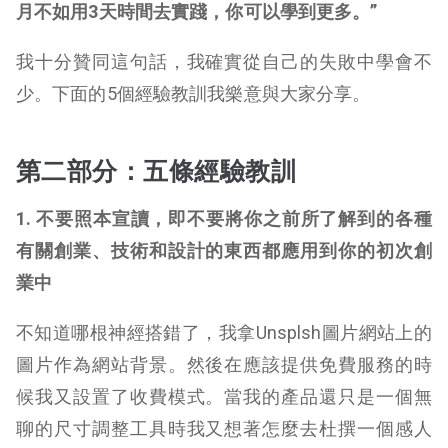
月不如用
3
天時間去實踐，你可以學到更多。
”
我十分贊同這句話，我確實從自己的失敗中學會不
少。下面的5個經驗教訓我樂意與大家分享。
第二部分：五條經驗教訓
1. 不要照本宣讀，即不要將你之前所了解到的各種
有關創業、技術和設計的東西都應用到你的初次創
業中
不知道哪根神經搭錯了，我拿Unsplsh圖片網站上的
圖片作為網站背景。然後在應該提供免費服務的時
候我又設置了收費模式。當我的產品還只是一個無
聊的尺寸調整工具時我又想著怎麼去杜撰一個感人