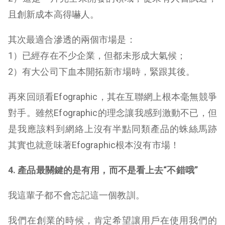
且創新成本高得嚇人。
其次最適合滲透的兩個市場是：
1）已經存在不少企業，但都未形成大氣候；
2）有大公司下血本開拓新市場時，緊跟其後。
再來回頭看Efographic，其在互聯網上根本毫無競爭
對手。雖然Efographic的理念讓我感到激動不已，但
是我應該料到網絡上沒有半點同類產品的蛛絲馬跡
其實也就意味著Efographic根本沒有市場！
4. 產品最關鍵的是有用，而不是看上去
“
不錯哦
”
我這輩子都不會忘記這一個教訓。
我們在創業的時候，肯定希望讓用戶在使用我們的