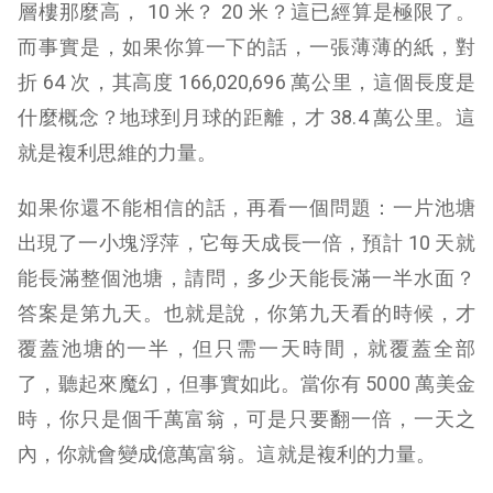
層樓那麼高， 10 米？ 20 米？這已經算是極限了。
而事實是，如果你算一下的話，一張薄薄的紙，對
折 64 次，其高度 166,020,696 萬公里，這個長度是
什麼概念？地球到月球的距離，才 38.4 萬公里。這
就是複利思維的力量。
如果你還不能相信的話，再看一個問題：一片池塘
出現了一小塊浮萍，它每天成長一倍，預計 10 天就
能長滿整個池塘，請問，多少天能長滿一半水面？
答案是第九天。也就是說，你第九天看的時候，才
覆蓋池塘的一半，但只需一天時間，就覆蓋全部
了，聽起來魔幻，但事實如此。當你有 5000 萬美金
時，你只是個千萬富翁，可是只要翻一倍，一天之
內，你就會變成億萬富翁。這就是複利的力量。