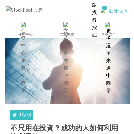
註冊/登入
任務中心
文章總覽
更多選單
驚世語錄
不只用在投資？成功的人如何利用