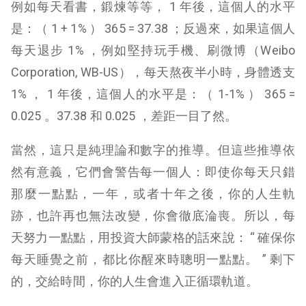
例如每天看書，鍛煉等等， 1 年後，這個人的水平
是：（ 1 + 1% ） 365 = 37.38 ；反過來，如果這個人
每天退步 1% ，例如堅持玩手機、刷微博（Weibo
Corporation, WB-US），每天熬夜半小時，身體透支
1% ， 1 年後，這個人的水平是：（ 1-1% ） 365 =
0.025 。37.38 和 0.025 ，差距一目了然。
當然，這只是純理論和數字的推導。但這些推導依
然有意義，它們會警告每一個人：即使你每天只錯
那麼一點點，一年，或者十年之後，你的人生軌
跡，也許再也無法改變，你會徹底淪喪。所以，每
天努力一點點，用投資大師蒙格的話來說： “ 確保你
每天睡覺之前，都比你醒來時聰明一點點。 ” 剩下
的，交給時間，你的人生會進入正循環軌道。