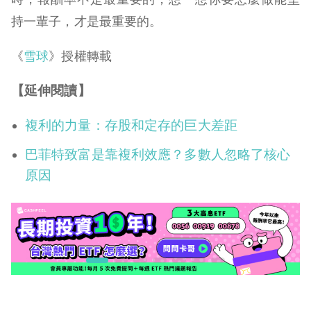
持一輩子，才是最重要的。
《
雪球
》授權轉載
【延伸閱讀】
複利的力量：存股和定存的巨大差距
巴菲特致富是靠複利效應？多數人忽略了核心
原因