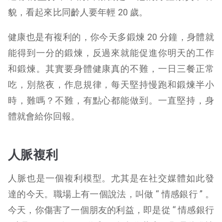
貌，看起來比同齡人要年輕 20 歲。
健康也是有複利的，你今天多鍛煉 20 分鐘，身體就
能得到一分的鍛煉，反過來就能促進你明天的工作
和鍛煉。其實要身體健康真的不難，一日三餐正常
吃，別熬夜，作息規律，每天堅持慢跑和鍛煉半小
時，難嗎？不難，有點心都能做到。一直堅持，身
體就會給你回報。
人脈複利
人脈也是一個複利模型。尤其是在社交媒體如此發
達的今天。職場上有一個說法，叫做 “ 情感銀行 ” 。
今天，你傷害了一個朋友的利益，即是從 “ 情感銀行