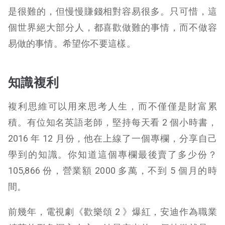
是很難的，但慢慢賺錢相對容易很多。只可惜，這
個世界絕大部分人，都喜歡做難的事情，而不做容
易做的事情。希望你不要這樣。
知識複利
複利思維可以用來思考人生，而不僅僅是財富累
積。有位知名英語老師，堅持每天看 2 個小時書，
2016 年 12 月份，他在上線了一個專欄，分享自己
學到的知識。你知道這個專欄最後賣了多少份？
105,866 份，營業額 2000 多萬，不到 5 個月的時
間。
前幾年，電視劇《歡樂頌 2 》爆紅，安迪作為職業