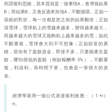
所謂複利思維，其本質就是：做事情A，會導致結果
B；而結果B，又會反過來加強A，不斷循環。正如一
張紙的對折，每一次都是把之前的結果翻倍；正如
滾雪球，雪球粘上的雪越來越多，變得越來越大，
而越來越大的雪球又能夠粘上越來越多的雪，如此
不斷重複，雪球會大到不可想像；正如財富的累
積，當你有了盈餘資金，即使不多，只要能產生盈
餘，哪怕很低的盈餘（例如報酬率 5% ），不斷重
複，利滾利，長時間下來，也會是一筆很大的資
金。
經濟學家用一個公式表達複利效應：（ 1 +r）
n。