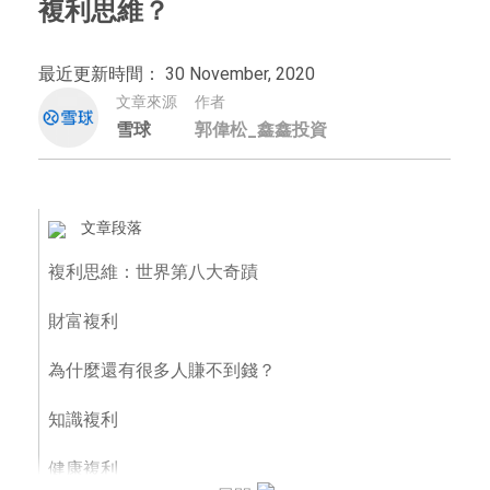
複利思維？
最近更新時間： 30 November, 2020
文章來源
作者
雪球
郭偉松_鑫鑫投資
文章段落
複利思維：世界第八大奇蹟
財富複利
為什麼還有很多人賺不到錢？
知識複利
健康複利