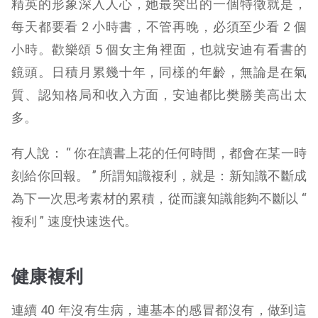
精英的形象深入人心，她最突出的一個特徵就是，
每天都要看 2 小時書，不管再晚，必須至少看 2 個
小時。歡樂頌 5 個女主角裡面，也就安迪有看書的
鏡頭。日積月累幾十年，同樣的年齡，無論是在氣
質、認知格局和收入方面，安迪都比樊勝美高出太
多。
有人說： “ 你在讀書上花的任何時間，都會在某一時
刻給你回報。 ” 所謂知識複利，就是：新知識不斷成
為下一次思考素材的累積，從而讓知識能夠不斷以 “
複利 ” 速度快速迭代。
健康複利
連續 40 年沒有生病，連基本的感冒都沒有，做到這