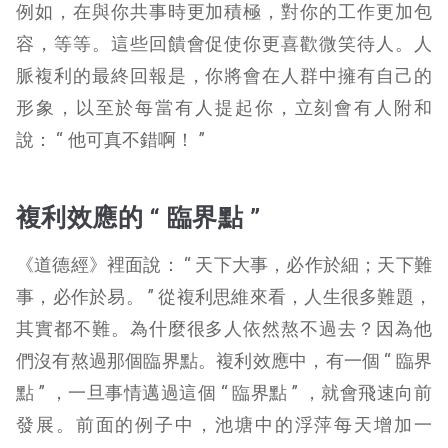
例如，在與你共事時更加積極，對你的工作更加包
容，等等。這些回饋會促使你更喜歡微笑待人。人
脈複利的最終回報是，你將會在人群中擁有自己的
形象，以至於每當有人提起你，立刻會有人附和
說： “ 他可真不錯啊！ ”
複利效應的 “ 臨界點 ”
《道德經》裡面說： “ 天下大事，必作於細；天下難
事，必作於易。 ” 從複利思維來看，人生很多難題，
其實都不難。為什麼很多人依然熬不過去？因為他
們沒有熬過那個臨界點。複利效應中，有一個 “ 臨界
點 ” ，一旦事情邁過這個 “ 臨界點 ” ，就會飛速向前
發展。前面的例子中，池塘中的浮萍每天增加一