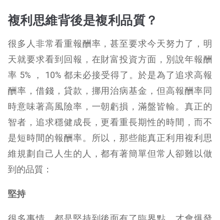
複利思維背後是複利品質？
很多人非常看重報酬率，甚至要求今天努力了，明
天就要求看到回報，在財富投資方面，別說年報酬
率 5% ， 10% 都未必接受得了。於是為了追求高報
酬率，借錢，貸款，挪用治病基金，但高報酬率同
時意味著高風險率，一朝虧損，滿盤皆輸。真正的
智者，追求穩健成長，更看重長期性的時間，而不
是短時間的報酬率。所以，那些能真正利用複利思
維規劃自己人生的人，都有著簡單但常人卻難以做
到的品質：
堅持
很多事情，都是堅持到後面有了臨界點，才會爆發