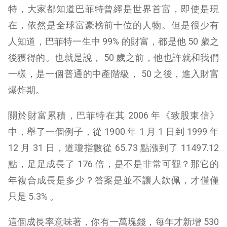
特，大家都知道巴菲特曾經是世界首富，即使是現
在，依然是全球富豪榜前十位的人物。但是很少有
人知道，巴菲特一生中 99% 的財富，都是他 50 歲之
後獲得的。也就是說， 50 歲之前，他也許就和我們
一樣，是一個普通的中產階級， 50 之後，進入財富
爆炸期。
關於財富累積，巴菲特在其 2006 年《致股東信》
中，舉了一個例子，從 1900 年 1 月 1 日到 1999 年
12 月 31 日，道瓊指數從 65.73 點漲到了 11497.12
點，足足成長了 176 倍，是不是非常可觀？那它的
年複合成長是多少？答案是並不讓人欽佩，才僅僅
只是 5.3% 。
這個成長率意味著，你有一萬塊錢，每年才新增 530