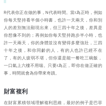
R代表你正在做的事，N代表時間。當r為正時，例如
你每天堅持看半個小時書，也許一天兩天，你和別
人的差別無法顯現出來，但三四十年之後，差異是
你想像不到的；再例如你每天堅持跑步半小時，也
許一天兩天，你的身體並沒有變得多麼強壯，三四
十年之後，和你同齡的人，有的人也許已經不在
了，有的人疲弱不堪，但你還是能一餐吃三碗飯，
一口氣上六樓不用喘。只要r為正，即你在做正確的
事，時間就會為你帶來奇蹟。
財富複利
在財富累積領域理解複利思維，最好的例子是巴菲