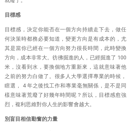
就廢了。
目標感
目標感，決定你能否在一個方向持續走下去，做任
何決策時都務必要知道，變更方向是有成本的，尤
其是當你已經在一個方向努力很長時間，此時變換
方向，成本非常大。彷彿掘進的人，已經掘進了 100
米，沒看到水，要換個地方重新來，這就意味著他
之前的努力白做了。很多人大學選擇專業的時候，
瞎選， 4 年之後找工作和專業毫無關係，是不是同
樣意味著荒廢了好幾年時間呢？所以，目標感愈強
烈，複利思維對你人生的影響會越大。
別盲目相信勤奮的力量