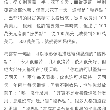
倍，從 0 到覆蓋一半，花了 9 天，而從覆蓋一半到
覆蓋全部池塘，僅僅只花了一天。這就是 “ 臨界點 ”
。巴菲特的財富累積可以看出來，從 0 成長到 100
萬美元，很難，也許需要幾十年時間，但過了 100
萬美元這個 “ 臨界點 ” ，從 100 萬美元成長到 200 萬
美元、 500 萬美元，就變得容易很多。
馬雲有一句話，可以很形像地描述複利思維的 “ 臨界
點 ” ： “ 今天很痛苦，明天很痛苦，後天很美好。但
絕大部分人都死在了明天晚上。 ” 你也許可以堅持一
天兩天一年兩年每天看書，你也許可以堅持一天兩
天一年兩年每天鍛煉，但看不到效果，也許你就放
棄了： “ 唉，沒什麼用。 ” 其實不是看書鍛煉沒什麼
用，是還沒有到達那個 “ 臨界點 ” 。很多人都知道複
利思維， “ 臨界點 ” 在存在區分這個世界的平庸者和