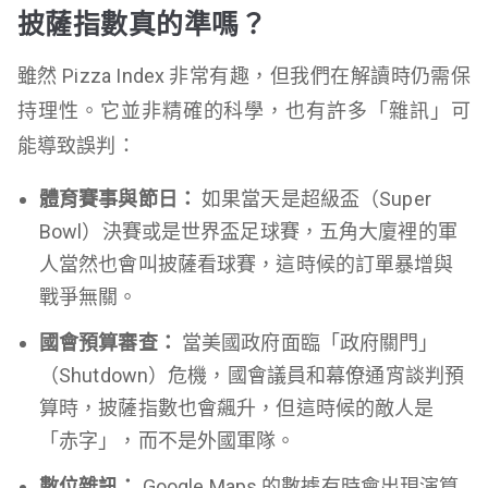
披薩指數真的準嗎？
雖然 Pizza Index 非常有趣，但我們在解讀時仍需保
持理性。它並非精確的科學，也有許多「雜訊」可
能導致誤判：
體育賽事與節日：
如果當天是超級盃（Super
Bowl）決賽或是世界盃足球賽，五角大廈裡的軍
人當然也會叫披薩看球賽，這時候的訂單暴增與
戰爭無關。
國會預算審查：
當美國政府面臨「政府關門」
（Shutdown）危機，國會議員和幕僚通宵談判預
算時，披薩指數也會飆升，但這時候的敵人是
「赤字」，而不是外國軍隊。
數位雜訊：
Google Maps 的數據有時會出現演算