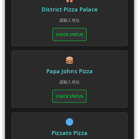
District Pizza Palace
請輸入地址
CHECK STATUS
Papa Johns Pizza
請輸入地址
CHECK STATUS
Pizzato Pizza