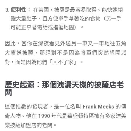
便利性：
在美國，披薩是最容易取得、能快速填
飽大量肚子、且方便單手拿著吃的食物（另一手
可能正拿著電話或指著地圖）。
因此，當你在深夜看見外送員一車又一車地往五角
大廈送披薩，那絕對不是因為將軍們突然想開派
對，而是因為他們「回不了家」。
歷史起源：那個洩漏天機的披薩店老
闆
這個指數的發現者，是一位名叫
Frank Meeks
的傳
奇人物。他在 1990 年代是華盛頓特區擁有多家達美
樂披薩加盟店的老闆。