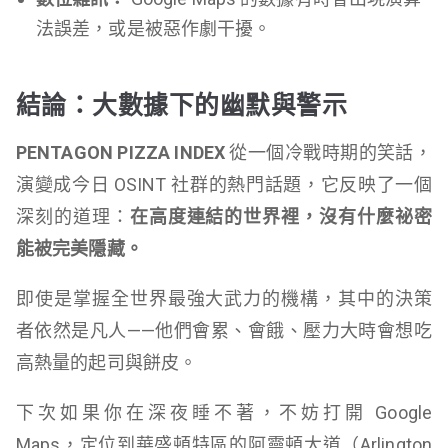
法誤差，或是被惡作劇干擾。
結論：大數據下的幽默與警示
PENTAGON PIZZA INDEX
從一個冷戰時期的笑話，
演變成今日 OSINT 社群的熱門話題，它反映了一個
深刻的道理：
在高度連結的世界裡，沒有什麼祕密
能被完美隱藏。
即使是掌握全世界最強大武力的機構，其中的決策
者依然是凡人——他們會累、會餓、壓力大時會想吃
高熱量的起司與餅皮。
下次如果你在深夜睡不著，不妨打開 Google
Maps，定位到華盛頓特區的阿靈頓大道（Arlington