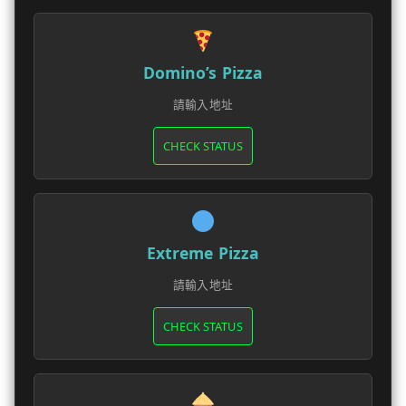
Domino’s Pizza
請輸入地址
CHECK STATUS
Extreme Pizza
請輸入地址
CHECK STATUS