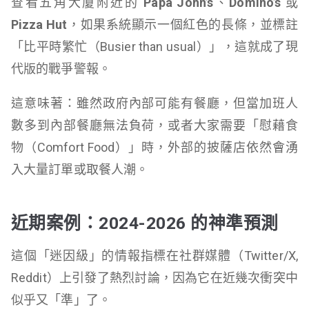
查看五角大廈附近的
Papa John’s
、
Domino’s
或
Pizza Hut
，如果系統顯示一個紅色的長條，並標註
「比平時繁忙（Busier than usual）」，這就成了現
代版的戰爭警報。
這意味著：雖然政府內部可能有餐廳，但當加班人
數多到內部餐廳無法負荷，或者大家需要「慰藉食
物（Comfort Food）」時，外部的披薩店依然會湧
入大量訂單或取餐人潮。
近期案例：2024-2026 的神準預測
這個「迷因級」的情報指標在社群媒體（Twitter/X,
Reddit）上引發了熱烈討論，因為它在近幾次衝突中
似乎又「準」了。