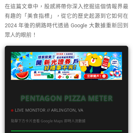
在這篇文章中，股感將帶你深入挖掘這個情報界最
有趣的「美食指標」，從它的歷史起源到它如何在
2024 年後的網路時代透過 Google 大數據重新回到
眾人的眼前！
PENTAGON PIZZA METER
LIVE MONITOR // ARLINGTON, VA
點擊下方卡片查看 Google Maps 即時人流數據