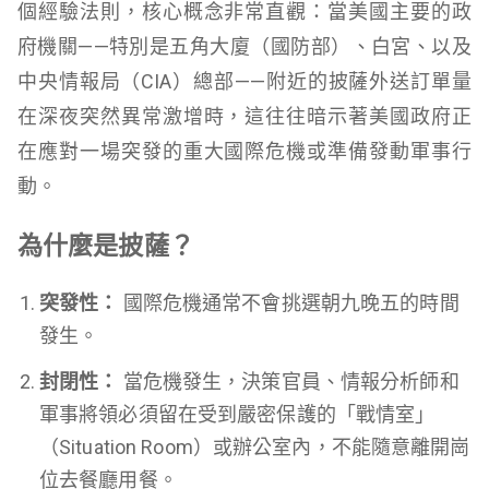
個經驗法則，核心概念非常直觀：當美國主要的政
府機關——特別是五角大廈（國防部）、白宮、以及
中央情報局（CIA）總部——附近的披薩外送訂單量
在深夜突然異常激增時，這往往暗示著美國政府正
在應對一場突發的重大國際危機或準備發動軍事行
動。
為什麼是披薩？
突發性：
國際危機通常不會挑選朝九晚五的時間
發生。
封閉性：
當危機發生，決策官員、情報分析師和
軍事將領必須留在受到嚴密保護的「戰情室」
（Situation Room）或辦公室內，不能隨意離開崗
位去餐廳用餐。