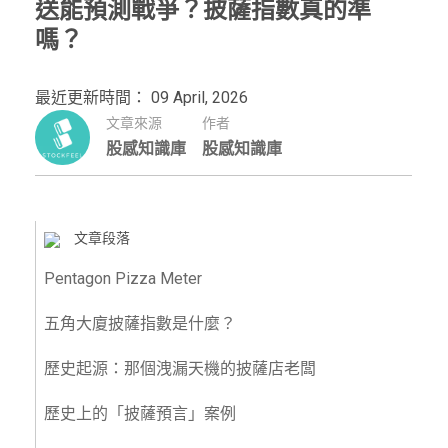
送能預測戰爭？披薩指數真的準
嗎？
最近更新時間： 09 April, 2026
文章來源
作者
股感知識庫
股感知識庫
文章段落
Pentagon Pizza Meter
五角大廈披薩指數是什麼？
歷史起源：那個洩漏天機的披薩店老闆
歷史上的「披薩預言」案例