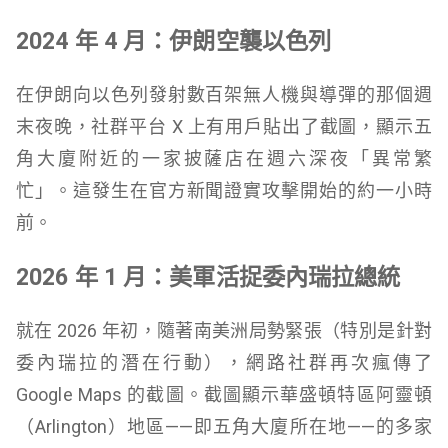
2024 年 4 月：伊朗空襲以色列
在伊朗向以色列發射數百架無人機與導彈的那個週
末夜晚，社群平台 X 上有用戶貼出了截圖，顯示五
角大廈附近的一家披薩店在週六深夜「異常繁
忙」。這發生在官方新聞證實攻擊開始的約一小時
前。
2026 年 1 月：美軍活捉委內瑞拉總統
就在 2026 年初，隨著南美洲局勢緊張（特別是針對
委內瑞拉的潛在行動），網路社群再次瘋傳了
Google Maps 的截圖。截圖顯示華盛頓特區阿靈頓
（Arlington）地區——即五角大廈所在地——的多家