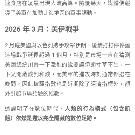
速食店在凌晨出現人流高峰。隨後幾天，媒體便報
導了美軍在加勒比海地區的軍事調動。
2026 年 3 月：美伊戰爭
2 月底美國與以色列攜手攻擊伊朗，後續打打停停讓
這場戰爭延長超過 1 個月，特別是市場一直在猜測
美國總統川普一下激進的說要讓伊朗寸草不生，一
下又開啟談判和談，而美軍的進攻時刻通常都選在
晚間，因此披薩指數也是近期除了經濟指標外，額
外引起市場話題的指數。
這證明了在數位時代，
人類的行為模式（包含飢
餓）依然是難以完全隱藏的數位足跡。