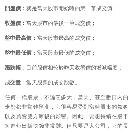
開盤價
：就是當天股市開始時的第一筆成交價；
收盤價
：當天股市的最後一筆成交價；
盤中最高價
：當天股市最高的成交價；
盤中最低價
：當天股市最低的成交價；
漲跌幅
：目前股價相較於昨天收盤價的增減幅度；
成交量
：當天股票的成交股數。
任何一檔股票，不論它多大，當天、甚至數日內的
走勢都非常難預測，它很容易受到當時股市的氣氛
以及買賣雙方廝殺的影響。因此，要想持續在股市
短進短出賺快錢非常難。
但只要是大公司，它的長