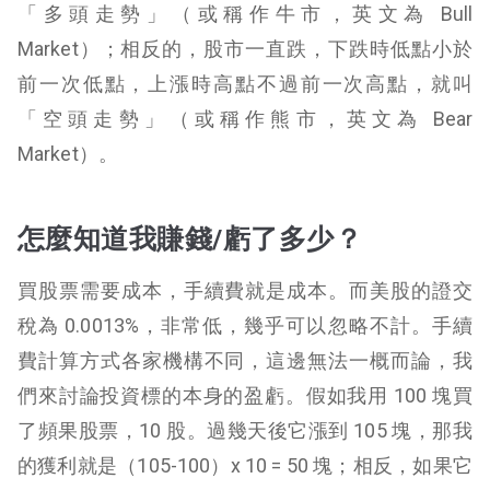
「多頭走勢」（或稱作牛市，英文為 Bull
Market）；
相反的，股市一直跌，下跌時低點小於
前一次低點，上漲時高點不過前一次高點，就叫
「空頭走勢」（或稱作熊市，英文為 Bear
Market）。
怎麼知道我賺錢/虧了多少？
買股票需要成本，手續費就是成本。而美股的證交
稅為 0.0013%，非常低，幾乎可以忽略不計。手續
費計算方式各家機構不同，這邊無法一概而論，我
們來討論投資標的本身的盈虧。
假如我用 100 塊買
了頻果股票，10 股。過幾天後它漲到 105 塊，那我
的獲利就是（105-100）x 10 = 50 塊；相反，如果它