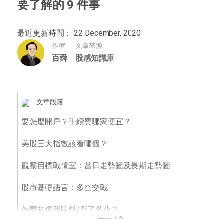
要了解的 9 件事
最近更新時間： 22 December, 2020
作者
文章來源
百舜
股感知識庫
文章段落
要怎麼開戶？手續費哪家便宜？
美股三大指數該看哪個？
觀察目標戰情室：當日走勢圖及長期走勢圖
股市基礎語言：多空交戰
怎麼知道我賺錢/虧了多少？