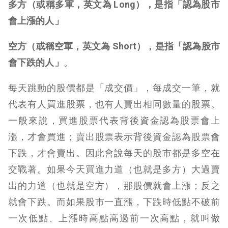
多方（或稱多軍，英文為 Long），是指「認為股市
會上漲的人」
空方（或稱空軍，英文為 Short），
是指「認為股市
會下跌的人」
。
每天跳動的股價都是「成交價」，每成交一筆，就
代表有人買進股票，也有人賣出相同數量的股票。
一般來說，買進股票代表背後資金認為股票會上
漲，才會買進；賣出股票表示背後資金認為股票會
下跌，才會賣出。因此會說每天的股市都是多空在
交戰著。
如果今天買進力道（也就是多方）大過賣
出的力道（也就是空方），那股價就會上漲；反之
就會下跌。
而如果股市一直漲，下跌時低點不破前
一次低點、上漲時高點高過前一次高點，就叫做