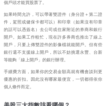
個戶頭才能買股票了。
如果時間允許，可以帶著雙證件（身分證＋第二證
件，駕照或健保卡都可以）和印章（如果沒有印章
的話可以憑簽名）去公司或住家附近的券商和銀行
開戶。
如果工作較忙，現在許多券商也推出了線上
開戶，只要上傳雙證件的影像檔就能開戶。但有些
銀行還不支援線上開戶，所以不妨挑選永豐、台新
等能夠「線上開戶」的銀行辦理。
手續費方面，如果你的交易金額高就有機會談到更
優惠的折扣。因此沒有哪家最便宜，一切都得依你
個人條件而定。
美股三大指數該看哪個？