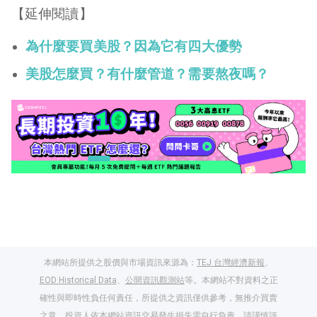
【延伸閱讀】
為什麼要買美股？因為它有四大優勢
美股怎麼買？有什麼管道？需要熬夜嗎？
本網站所提供之股價與市場資訊來源為：
TEJ 台灣經濟新報
、
EOD Historical Data
、
公開資訊觀測站
等。本網站不對資料之正
確性與即時性負任何責任，所提供之資訊僅供參考，無推介買賣
之意。投資人依本網站資訊交易發生損失需自行負責，請謹慎評