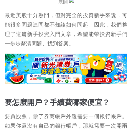
展開
公司配的股利怎麼算？
最近美股十分熱門，但對完全的投資新手來說，可
茫茫股海，能輕鬆賺得百萬？
能很多問題連問都不知該如何問起。因此，我們整
理了這篇新手投資入門文章，希望能帶投資新手們
主動投資 vs. 被動投資
一步步釐清問題、找到答案。
老生常談：投資不投機
要怎麼開戶？手續費哪家便宜？
要買股票，除了券商帳戶外還需要一個銀行帳戶。
如果你還沒有自己的銀行帳戶，那就需要一次開兩