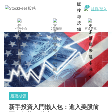
註冊/登入
任務中心
文章總覽
更多選單
股票期貨
新手投資入門懶人包：進入美股前