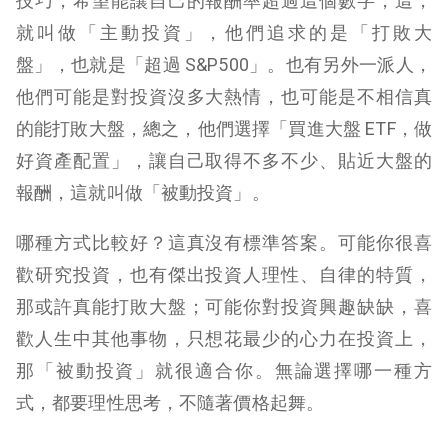
技巧，希望能讓自己的報酬率超過這個數字，這，
就叫做「主動投資」，他們追求的是「打敗大
盤」，也就是「超過 S&P500」。
也有另外一派人，
他們可能是對投資沒多大熱情，也可能是不相信真
的能打敗大盤，總之，他們選擇「買進大盤 ETF，做
好資產配置」，讓自己取得不多不少、貼近大盤的
報酬，這就叫做「被動投資」。
哪種方式比較好？這真沒有標準答案。可能你很喜
歡研究投資，也有傑出投資人理性、自律的特質，
那或許真能打敗大盤；可能你對投資興趣缺缺，喜
歡人生中其他事物，只想花最少的心力在投資上，
那「被動投資」就很適合你。
無論選擇哪一種方
式，都要理性思考，不隨著價格起舞。