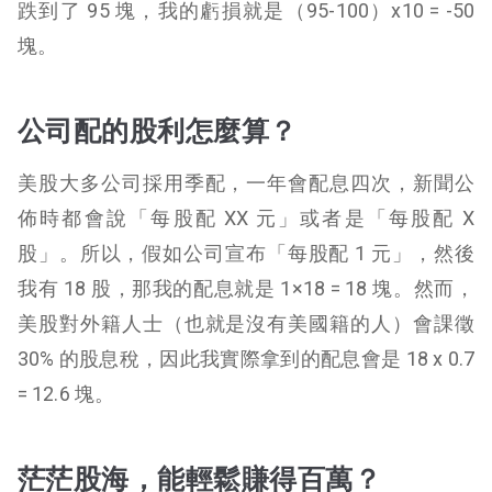
跌到了 95 塊，我的虧損就是（95-100）x10 = -50
塊。
公司配的股利怎麼算？
美股大多公司採用季配，一年會配息四次，新聞公
佈時都會說「每股配 XX 元」或者是「每股配 X
股」。所以，假如公司宣布「每股配 1 元」，然後
我有 18 股，那我的配息就是 1×18 = 18 塊。
然而，
美股對外籍人士（也就是沒有美國籍的人）會課徵
30% 的股息稅，因此我實際拿到的配息會是 18 x 0.7
= 12.6 塊。
茫茫股海，能輕鬆賺得百萬？