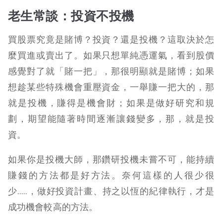
老生常談：投資不投機
買股票究竟是賭博？投資？還是投機？這取決於怎
麼買進或賣出了。如果只想單純憑運氣，看到股價
感覺對了就「賭一把」，那很明顯就是賭博；
如果
想趁某些特殊機會重壓資金，一舉賺一把大的，那
就是投機，賺得是機會財；
如果是做好研究和規
劃，期望能隨著時間逐漸讓錢變多，那，就是投
資。
如果你是投機大師，那鑽研投機未嘗不可，能持續
賺錢的方法都是好方法。奈何這樣的人很少很
少…..，做好投資計畫、持之以恆的紀律執行，才是
成功機會較高的方法。