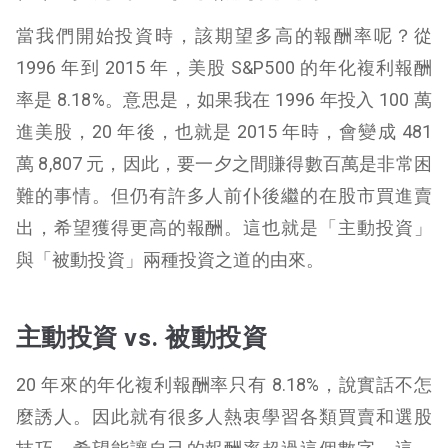
當我們開始投資時，該期望多高的報酬率呢？從
1996 年到 2015 年，美股 S&P500 的年化複利報酬
率是 8.18%。意思是，如果我在 1996 年投入 100 萬
進美股，20 年後，也就是 2015 年時，會變成 481
萬 8,807 元，因此，要一夕之間賺得數百萬是非常困
難的事情。但仍有許多人前仆後繼的在股市買進賣
出，希望獲得更高的報酬。這也就是「主動投資」
與「被動投資」兩種投資之道的由來。
主動投資 vs. 被動投資
20 年來的年化複利報酬率只有 8.18%，說實話不怎
麼誘人。因此就有很多人熱衷學習各類買賣和選股