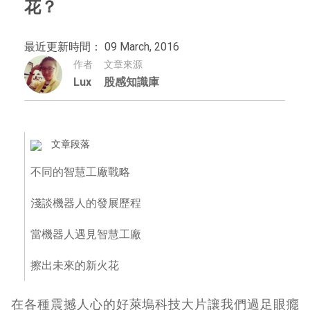
花？
最近更新時間： 09 March, 2016
作者
文章來源
Lux
股感知識庫
文章段落
不同的智慧工廠戰略
淺談機器人的發展歷程
當機器人遇見智慧工廠
擦出未來的新火花
在各種震撼人心的好萊塢科技大片讓我們過足眼癮