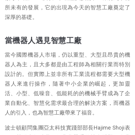
所未有的發展，它的出現為今天的智慧工廠奠定了
深厚的基礎。
當機器人遇見智慧工廠
當今國際機器人市場，仍以重型、大型且昂貴的機
器人為主，且大多都是由工程師為相關行業而特別
設計的。但實際上並非所有工業流程都需要大型機
器人來進行操作，隨著中小企業的崛起，更加靈
活、小型、低噪音、低能耗的的機械手臂成為了企
業自動化、智慧化需求最合理的解決方案，而機器
人的引入，也為智慧工廠帶來了福音。
波士頓顧問集團亞太科技實踐部部長Hajime Shoji表