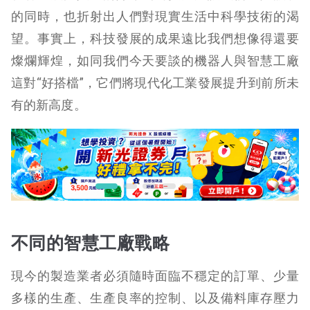
的同時，也折射出人們對現實生活中科學技術的渴
望。事實上，科技發展的成果遠比我們想像得還要
燦爛輝煌，如同我們今天要談的機器人與智慧工廠
這對“好搭檔”，它們將現代化工業發展提升到前所未
有的新高度。
不同的智慧工廠戰略
現今的製造業者必須隨時面臨不穩定的訂單、少量
多樣的生產、生產良率的控制、以及備料庫存壓力