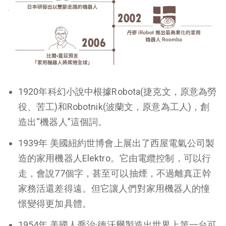
1920年科幻小說中根據Robota(捷克文，原意為勞
役、苦工)和Robotnik(波蘭文，原意為工人)，創
造出“機器人”這個詞。
1939年 美國紐約世博會上展出了西屋電氣公司製
造的家用機器人Elektro。它由電纜控制，可以行
走，會說77個字，甚至可以抽煙，不過離真正幹
家務活還差得遠。但它讓人們對家用機器人的憧
憬變得更加具體。
1954年 美國人喬治·德沃爾製造出世界上第一台可