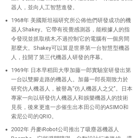
器人，並向人工智慧進發。
1968年 美國斯坦福研究所公佈他們研發成功的機
器人Shakey。它帶有視覺感測器，能根據人的指
令發現並抓取積木,不過控制它的電腦有一個房間
那麼大。Shakey可以算是世界第一台智慧型機器
人，拉開了第三代機器人研發的序幕。
1969年 日本早稻田大學加藤一郎實驗室研發出第
一台以雙腳走路的機器人。加藤一郎長期致力於
研究仿人機器人，被譽為“仿人機器人之父”。日本
專家一向以研發仿人機器人和娛樂機器人的技術
見長，後來更進一步催生出本田公司的ASIMO和
索尼公司的QRIO。
2002年 丹麥iRobot公司推出了吸塵器機器人