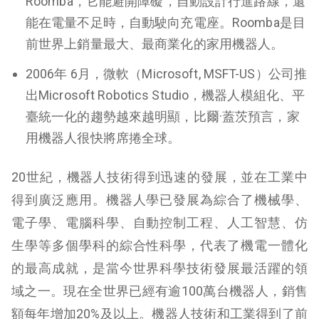
Roomba，它能避開障礙，自動設計行進路線，還
能在電量不足時，自動駛向充電座。Roomba是目
前世界上銷量最大、最商業化的家用機器人。
2006年 6月，微軟（Microsoft, MSFT-US）公司推
出Microsoft Robotics Studio，機器人模組化、平
臺統一化的趨勢越來越明顯，比爾·蓋茨預言，家
用機器人很快將席捲全球。
20世紀，機器人技術得到迅速的發展，並在工業中
得到廣泛應用。機器人學已發展為綜合了機械學、
電子學、電腦科學、自動控制工程、人工智慧、仿
生學等多個學科的綜合性科學，代表了機電一體化
的最高成就，是當今世界科學技術發展最活躍的領
域之一。現在全世界已經有逾100萬台機器人，銷售
額每年增加20%及以上。機器人技術和工業得到了前