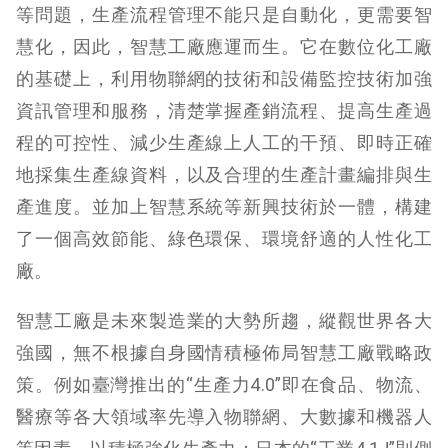
等問題，生產流程管理不能只是自動化，更需要智
慧化，因此，智慧工廠應運而生。它在數位化工廠
的基礎上，利用物聯網的技術和設備監控技術加強
資訊管理和服務，清楚掌握產銷流程、提高生產過
程的可控性、減少生產線上人工的干預、即時正確
地採集生產線資料，以及合理的生產計畫編排與生
產進度。並加上智慧系統等新興技術於一體，構建
了一個高效節能、綠色環保、環境舒適的人性化工
廠。
智慧工廠是未來製造業的大勢所趨，縱觀世界各大
強國，無不根據自身國情積極佈局智慧工廠戰略政
策。例如臺灣推出的“生產力4.0”即在食品、物流、
醫療等各大領域率先導入物聯網、大數據和機器人