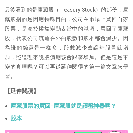
最後看到的是庫藏股（Treasury Stock）的部份，庫
藏股指的是因應特殊目的，公司在市場上買回自家
股票，是屬於權益變動表當中的減項，買回了庫藏
股，代表公司流通在外的股數和股本都會減少。因
為賺的錢還是一樣多，股數減少會讓每股盈餘增
加，照道理來說股價應該會跟著增加。但是這是不
變的真理嗎？可以再從延伸閱得的第一篇文章來學
習。
【延伸閱讀】
庫藏股票的買回–庫藏股就是護盤神器嗎？
股本