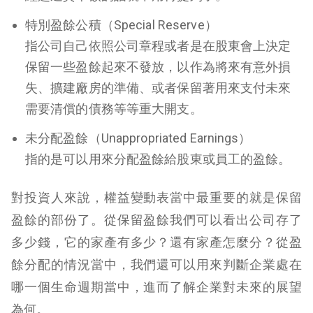
特別盈餘公積（Special Reserve）
指公司自己依照公司章程或者是在股東會上決定
保留一些盈餘起來不發放，以作為將來有意外損
失、擴建廠房的準備、或者保留著用來支付未來
需要清償的債務等等重大開支。
未分配盈餘（Unappropriated Earnings）
指的是可以用來分配盈餘給股東或員工的盈餘。
對投資人來說，權益變動表當中最重要的就是保留
盈餘的部份了。從保留盈餘我們可以看出公司存了
多少錢，它的家產有多少？還有家產怎麼分？從盈
餘分配的情況當中，我們還可以用來判斷企業處在
哪一個生命週期當中，進而了解企業對未來的展望
為何。