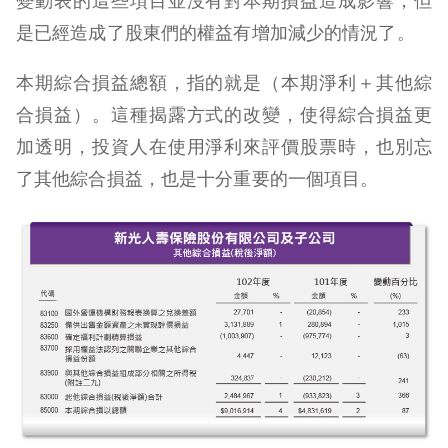
變動表的這些項目並沒有對本期損益造成影響，但
是已經造成了股東們的權益有增加減少的情況了。
本期綜合損益總額，指的就是（本期淨利＋其他綜
合損益）。這種揭露方式的改變，使得綜合損益更
加透明，投資人在使用淨利來評價股票時，也別忘
了其他綜合損益，也是十分重要的一個項目。