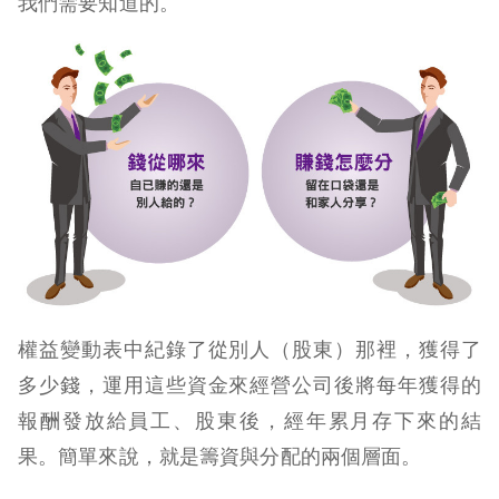
我們需要知道的。
權益變動表中紀錄了從別人（股東）那裡，獲得了
多少錢，運用這些資金來經營公司後將每年獲得的
報酬發放給員工、股東後，經年累月存下來的結
果。簡單來說，就是籌資與分配的兩個層面。