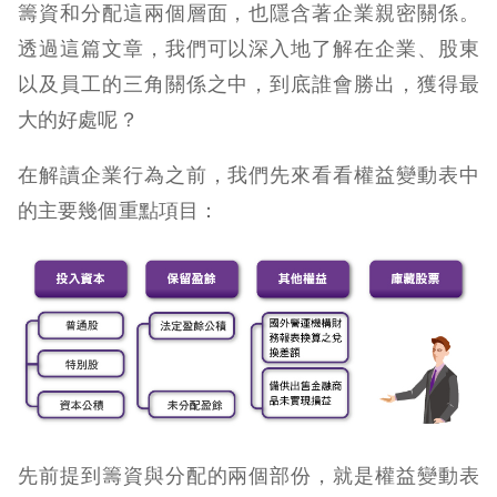
籌資和分配這兩個層面，也隱含著企業親密關係。
透過這篇文章，我們可以深入地了解在企業、股東
以及員工的三角關係之中，到底誰會勝出，獲得最
大的好處呢？
在解讀企業行為之前，我們先來看看權益變動表中
的主要幾個重點項目：
先前提到籌資與分配的兩個部份，就是權益變動表