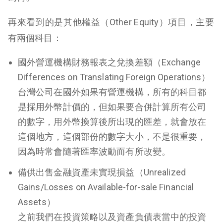
再來看到的是其他權益（Other Equity）項目，主要
有兩個科目：
國外營運機構財務報表之兌換差額（Exchange
Differences on Translating Foreign Operations）
台灣公司在國外如果有營運機構，所有的科目都
是採用外幣計價的，但如果要合併計算所有公司
的數字，用外幣換算後所出現的匯差，就會放在
這個地方，這個部份的數字大小，不是很重要，
因為時常會隨著匯率波動而有所改變。
備供出售金融資產未實現損益（Unrealized
Gains/Losses on Available-for-sale Financial
Assets）
之前我們在投資策略以及資產負債表當中的投資