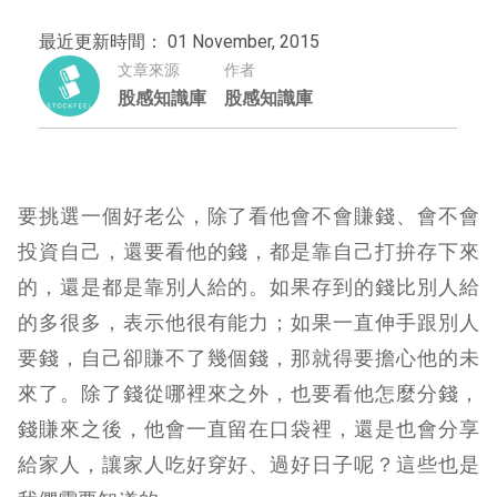
最近更新時間： 01 November, 2015
文章來源
作者
股感知識庫
股感知識庫
要挑選一個好老公，除了看他會不會賺錢、會不會
投資自己，還要看他的錢，都是靠自己打拚存下來
的，還是都是靠別人給的。如果存到的錢比別人給
的多很多，表示他很有能力；如果一直伸手跟別人
要錢，自己卻賺不了幾個錢，那就得要擔心他的未
來了。除了錢從哪裡來之外，也要看他怎麼分錢，
錢賺來之後，他會一直留在口袋裡，還是也會分享
給家人，讓家人吃好穿好、過好日子呢？這些也是