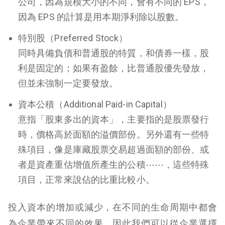
公司，因為規模大小的不同，會有不同的 EPS，
因為 EPS 的計算是用本期淨利除以股數。
特別股（Preferred Stock）
同時具備負債和普通股的特質，和債券一樣，股
利是固定的；如果有盈餘，比普通股優先發放，
但並未強制一定要發放。
資本公積（Additional Paid-in Capital）
意指「股東多出的資本」，主要指的是股票發行
時，價格高於面額的溢價部份。另外還有一些特
殊項目，像是庫藏股票交易超過面額的部份、或
者是資產重估增值所產生的公積⋯⋯，這些特殊
項目，正常來說佔的比重比較小。
投入資本的增加或減少，在不同的生命周期中都會
為企業帶來不同的效果，因此我們可以從企業選擇