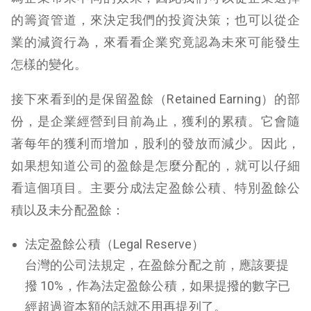
的籌資管道，來決定我們的投資決策；也可以從企
業的減資行為，來看看企業究竟認為未來可能發生
怎樣的變化。
接下來看到的是保留盈餘（Retained Earning）的部
份，是企業經營到目前為止，獲利的累積。它會隨
著每年的獲利而增加，股利的發放而減少。因此，
如果想知道公司的盈餘是怎麼分配的，就可以仔細
看這個項目。主要分成法定盈餘公積、特別盈餘公
積以及未分配盈餘：
法定盈餘公積（Legal Reserve）
台灣的公司法規定，在盈餘分配之前，應該要提
撥 10%，作為法定盈餘公積，如果提撥的數字已
經超過資本額的話就不用再提列了。