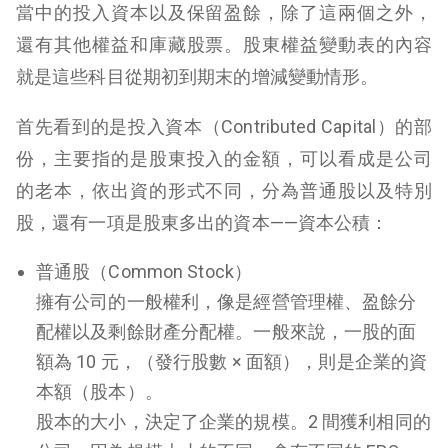
當中的投入資本以及保留盈餘，除了這兩個之外，
還有其他權益和庫藏股票。股東權益變動表的內容
就是這些科目從期初到期末的增減變動情形。
首先看到的是投入資本（Contributed Capital）的部
份，主要指的是股東投入的金額，可以看成是公司
的老本，依出資的形式不同，分為普通股以及特別
股，還有一項是股東多出的資本——資本公積：
普通股（Common Stock）
擁有公司的一般權利，像是經營管理權、盈餘分
配權以及剩餘財產分配權。一般來說，一股的面
額為 10 元，（發行股數 × 面額），則是企業的資
本額（股本）。
股本的大小，決定了企業的規模。2 間獲利相同的