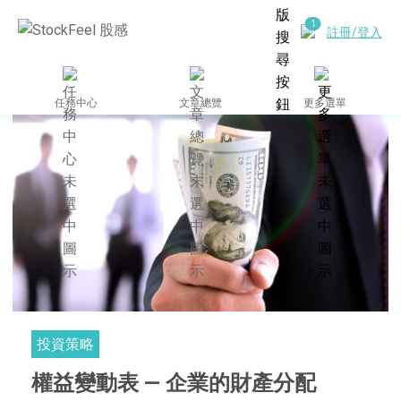
註冊/登入
任務中心
文章總覽
更多選單
投資策略
權益變動表 — 企業的財產分配