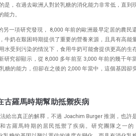
的是，在過去歐洲人對於乳糖的消化能力非常低，直到
的能力。
2007 年的另一項研究發現， 8,000 年前的歐洲最早定居的農
，牛奶在艱困時期提供了重要的營養來源，且具有高能
用水受到污染的情況下，食用牛奶可能會提供更高的生
最新研究卻顯示，從 8,000 多年前至 3,000 年前的幾千
糖的能力，但卻在之後的 2,000 年當中，這個基因卻
在古羅馬時期幫助抵禦疾病
出真正的解釋，不過 Joachim Burger 推測，也許
古羅馬時期的居民抵禦了疾病。研究團隊之一的 Kri
示，消化乳糖的基因以難以置信的速度在變化，而具有消化乳