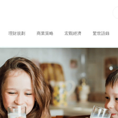
理財規劃
商業策略
宏觀經濟
驚世語錄