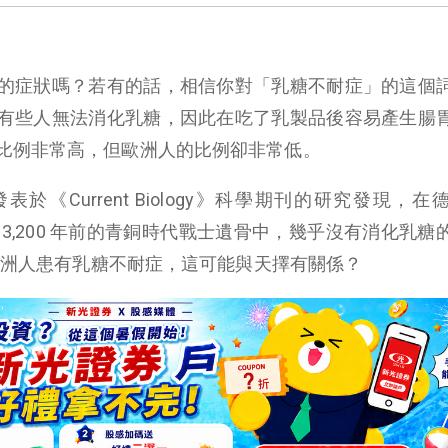
的症狀嗎？若有的話，相信你對「乳糖不耐症」的這個
有些人無法消化乳糖，因此在吃了乳製品後容易產生腸
比例非常高，但歐洲人的比例卻非常低。
月發表於《Current Biology》科學期刊的研究發現，
今約 3,200 年前的青銅時代戰士遺骨中，幾乎沒有消化乳
的歐洲人患有乳糖不耐症，這可能與天擇有關係？