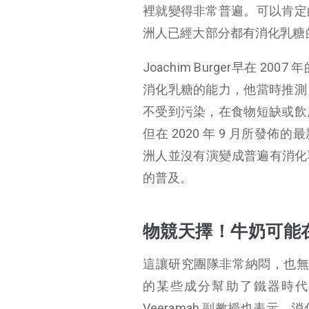
裡就變得非常普遍。可以肯定
洲人已經大部分都有消化乳糖
Joachim Burger早在 
消化乳糖的能力，他當時推測
不受到污染，在食物短缺或飲
但在 2020 年 9 月所發佈的
洲人並沒有演變成普遍有消化乳
的普及。
物競天擇！牛奶可能
這讓研究團隊非常納悶，也無法給
的某些成分幫助了鐵器時代和
Veeramah 副教授也表