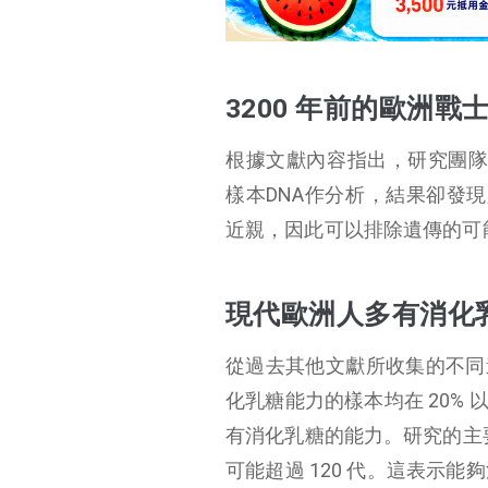
3200 年前的歐洲
根據文獻內容指出，研究團隊從 T
樣本DNA作分析，結果卻發現
近親，因此可以排除遺傳的可
現代歐洲人多有消化
從過去其他文獻所收集的不同遺
化乳糖能力的樣本均在 20% 以
有消化乳糖的能力。研究的主要作者 
可能超過 120 代。這表示能