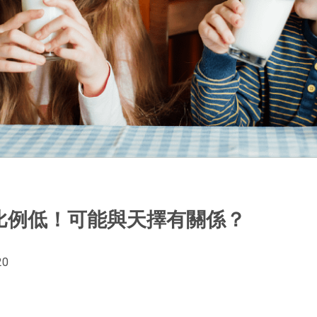
比例低！可能與天擇有關係？
20