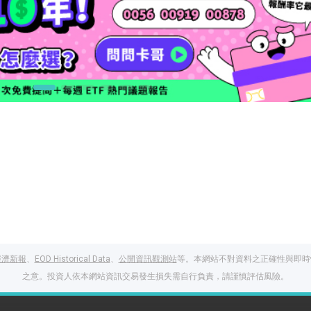
經濟新報
、
EOD Historical Data
、
公開資訊觀測站
等。本網站不對資料之正確性與即時
之意。投資人依本網站資訊交易發生損失需自行負責，請謹慎評估風險。