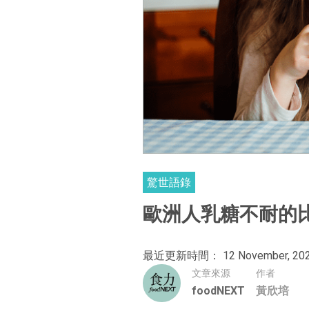
驚世語錄
歐洲人乳糖不耐的
最近更新時間： 12 November, 20
文章來源
作者
foodNEXT
黃欣培