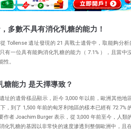
戰士，多數不具有消化乳糖的能力！
ollense 遺址發現的 21 具戰士遺骨中，取能夠分析的
只有一位具有能夠消化乳糖的能力（ 7.1% ），且當中
能性。
乳糖能力 是天擇導致？
址的遺骨樣品顯示，距今 3,000 年以前，歐洲其他地
下，到了 1,500 年前的匈牙利地區的樣本已經有 72.7%
Joachim Burger 表示，從 3,000 年前至今，人
夠消化乳糖的基因以非常快的速度滲透到整個歐洲中，且在 1