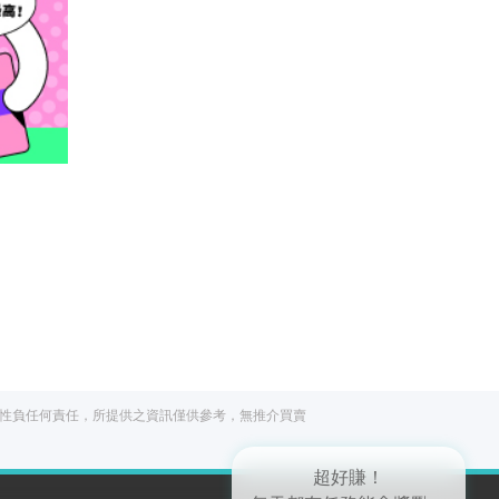
閱讀文章，天天賺
獎勵
登入股感會員，閱讀任
一文章
立即前往
性負任何責任，所提供之資訊僅供參考，無推介買賣
出國就缺這咖？股
感會員免費帶回