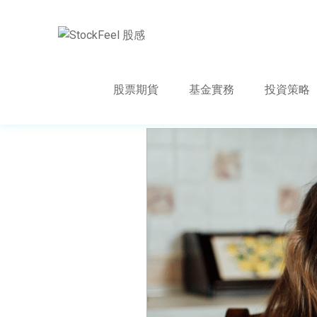
股票期貨
基金實務
投資策略