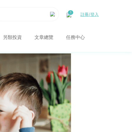
註冊/登入
另類投資
文章總覽
任務中心