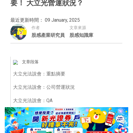
要！ 大立光營運狀況？
最近更新時間： 09 January, 2025
作者
文章來源
股感產業研究員
股感知識庫
文章段落
大立光法說會：重點摘要
大立光法說會：公司營運狀況
大立光法說會：QA