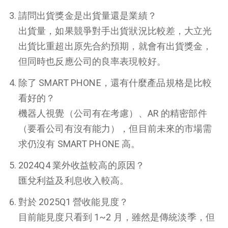
請問出貨獎金是出貨量還是業績？
出貨量，如果競爭對手出貨狀況比較差，大立光
出貨比重超出原先合約預期，就會有出貨獎金，
但同時也反應公司的良率表現較好。
除了 SMART PHONE，還有什麼產品規格是比較
看好的？
機器人視覺（公司有在考慮）、AR 的精密部件
（要看公司有沒有能力），但目前未來的市場需
求仍沒有 SMART PHONE 高。
2024Q4 業外收益較高的原因？
匯兌利益及利息收入較高。
對於 2025Q1 營收能見度？
目前能見度只看到 1~2 月，雖然是傳統淡季，但