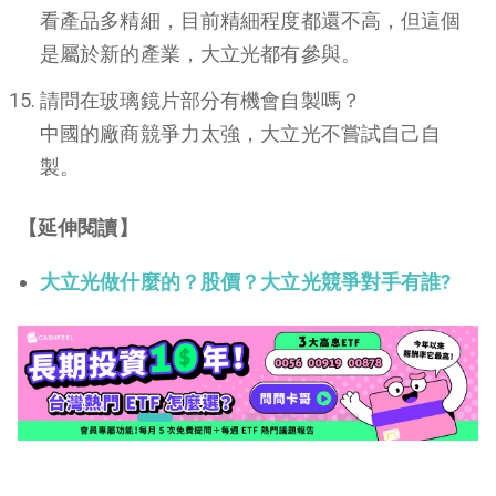
看產品多精細，目前精細程度都還不高，但這個
是屬於新的產業，大立光都有參與。
請問在玻璃鏡片部分有機會自製嗎？
中國的廠商競爭力太強，大立光不嘗試自己自
製。
【延伸閱讀】
大立光做什麼的？股價？大立光競爭對手有誰?