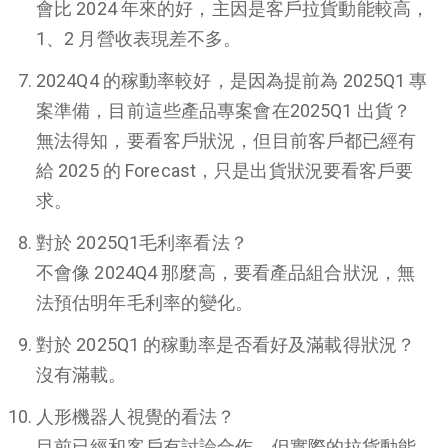
會比 2024 年來的好，主因是客戶拉貨動能較高，
1、2 月營收表現差不多。
2024Q4 的稼動率較好，是因為提前為 2025Q1 專
案準備，目前這些產品專案會在2025Q1 出貨？
無法得知，要看客戶狀況，但目前客戶都已經有
給 2025 的 Forecast，只是出貨狀況要看客戶要
求。
對於 2025Q1毛利率看法？
不會像 2024Q4 那麼高，要看產品組合狀況，無
法預估明年毛利率的變化。
對於 2025Q1 的稼動率是否看好及滿載得狀況？
沒有滿載。
人形機器人視覺的看法？
目前已經和客戶有討論合作，但實際的拉貨動能