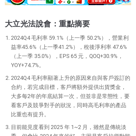
大立光法說會：重點摘要
2024Q4 毛利率 59.1%（上一季 50.2%），營業利
益率45.6%（上一季41.2%），稅後淨利率 47.6%
（上一季 35.0%），EPS 65 元，QOQ+30.9%，
YOY+74.7%。
2024Q4 毛利率顯著上升的原因來自與客戶簽訂的
合約，若完成目標，客戶將額外提供出貨獎金，
大多每2年的年底結算一次，但並非是常態性，要
看客戶及競爭對手的狀況，同時高毛利率的產品
比重也有提升。
目前能見度看到 2025 年 1~2 月，雖然是傳統淡