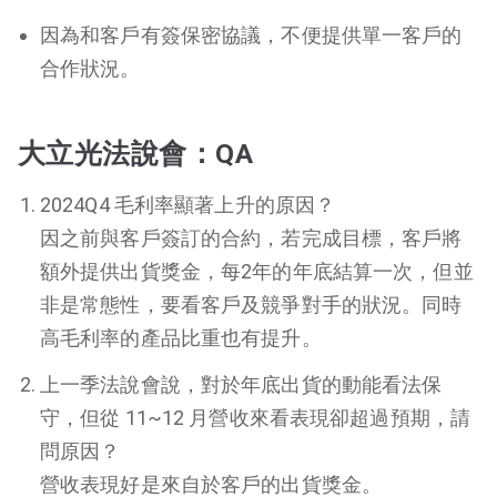
因為和客戶有簽保密協議，不便提供單一客戶的
合作狀況。
大立光法說會：QA
2024Q4 毛利率顯著上升的原因？
因之前與客戶簽訂的合約，若完成目標，客戶將
額外提供出貨獎金，每2年的年底結算一次，但並
非是常態性，要看客戶及競爭對手的狀況。同時
高毛利率的產品比重也有提升。
上一季法說會說，對於年底出貨的動能看法保
守，但從 11~12 月營收來看表現卻超過預期，請
問原因？
營收表現好是來自於客戶的出貨獎金。