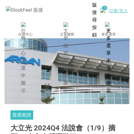
註冊/登入
任務中心
文章總覽
更多選單
股票期貨
大立光 2024Q4 法說會（1/9）摘