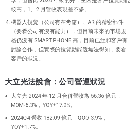
季，但會比 2024 年來的好，主因是客戶拉貨動能
較高，1、2 月營收表現差不多。
機器人視覺（公司有在考慮）、AR 的精密部件
（要看公司有沒有能力），但目前未來的市場規
格仍沒有 SMART PHONE 高，目前已經和客戶有
討論合作，但實際的拉貨動能還無法得知，要看
客戶的狀況。
大立光法說會：公司營運狀況
大立光 2024 年 12 月合併營收為 56.36 億元，
MOM-6.3%，YOY+17.9%。
2024Q4 營收 182.09 億元，QOQ-3.9%，
YOY+1.7%。