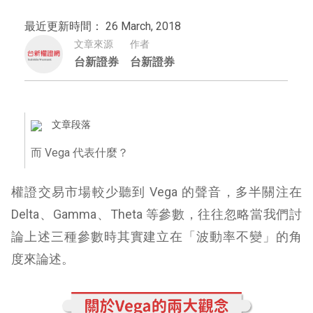
最近更新時間： 26 March, 2018
文章來源
作者
台新證券
台新證券
文章段落
而 Vega 代表什麼？
權證交易市場較少聽到 Vega 的聲音，多半關注在
Delta、Gamma、Theta 等參數，往往忽略當我們討
論上述三種參數時其實建立在「波動率不變」的角
度來論述。