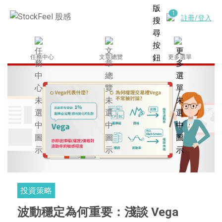
註冊/登入
任務中心
文章總覽
更多選單
投資策略
波動穩定為何重要：淺談 Vega