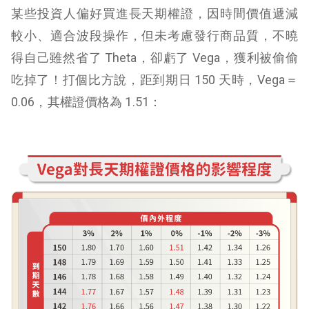
某些投資人偏好買進長天期權證，因時間價值遞減
較小、適合波段操作，但未考慮發行商品質，不曉
得自己雖然省了 Theta，卻虧了 Vega，獲利被偷偷
吃掉了！打個比方說，距到期日 150 天時，Vega＝
0.06，其權證價格為 1.51：