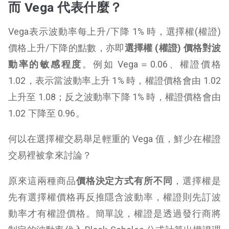
而 Vega
代表什麼？
Vega表示波動率每上升/下降 1% 時，選擇權(權證)
價格上升/下降的點數，亦即
選擇權
(
權證)
價格對波
動率的敏感程度
。例如 Vega＝0.06、權證價格
1.02，表示當波動率上升 1% 時，權證價格會由 1.02
上升至 1.08；反之波動率下降 1% 時，權證價格會由
1.02 下降至 0.96。
何以在選擇權交易舉足輕重的 Vega 值，鮮少在權證
交易裡被拿來討論？
原來這兩種商品
價格決定方式有所不同
，選擇權是
先有選擇權價格再反推隱含波動率，權證則先訂波
動率才有權證價格。簡單說，權證是透過發行商將