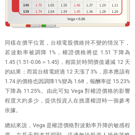
同樣在價平位置，台積電股價維持不變的情況下，
若波動率被調降 1%，權證價格將從 1.51 下降為
1.45 (1.51-0.06＝1.45)，相當於時間價值遞減 12 天
的結果；而當台積電經過 12 天漲了3%，原本應該有
1.74 的價格也因調降1%變為 1.68，報酬率從 15.23%
下降為 11.25%。由此可知 Vega 對權證價格的影響
程度大約多少，提供投資人在挑選權證時一個參考
依據。
總結來說，Vega 是權證價格對波動率升降的敏感程
度，在長天期尤其明顯，這邊無論投資人操作策略