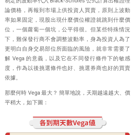
制定的波動率代入 Black-Scholes 公式計算出權證理
論價格，再報到市場上供投資人買賣，原則上波動
率如果固定，現股出現什麼價位權證就跳到什麼價
位，一個蘿蔔一個坑，公平得很。但某些特殊情況
下，難保發行商不會調整波動率，身為投資人為了
更明白自身交易部位所面臨的風險，就非常需要了
解 Vega 的意義，以及它在不同發行條件下的敏感
度，作為以後挑選條件也好、挑選券商也好的買賣
依據。
那麼何時 Vega 最大？ 簡單地說，天期越遠越大、價
平稍大，如下圖：