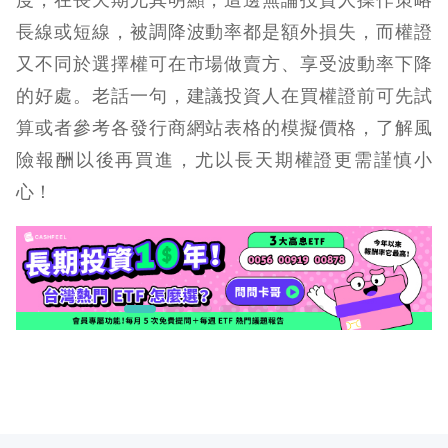
長線或短線，被調降波動率都是額外損失，而權證
又不同於選擇權可在市場做賣方、享受波動率下降
的好處。老話一句，建議投資人在買權證前可先試
算或者參考各發行商網站表格的模擬價格，了解風
險報酬以後再買進，尤以長天期權證更需謹慎小
心！