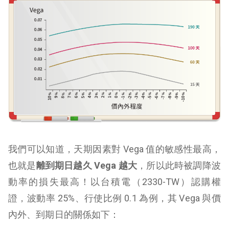
我們可以知道，天期因素對 Vega 值的敏感性最高，
也就是
離到期日越久
Vega
越大
，所以此時被調降波
動率的損失最高！以台積電（2330-TW）認購權
證，波動率 25%、行使比例 0.1 為例，其 Vega 與價
內外、到期日的關係如下：