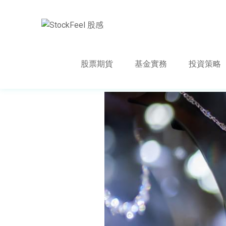
股票期貨
基金實務
投資策略