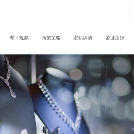
理財規劃
商業策略
宏觀經濟
驚世語錄