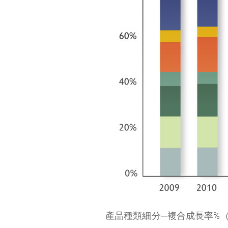
產品品牌化
高級珠寶品牌非常少，而且市場份額相差甚遠
已開發國家老齡化給珠寶銷售帶來成長點
中國和開發中國家的消費者受西方影響，對珠寶的喜愛和消費觀念發生變化
關於珠寶的價格區間
產品種類細分─複合成長率%（20