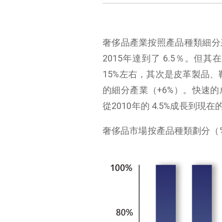
奢侈品產業按照產品種類細分
2015年達到了 6.5％。
15%左右，其次是皮革製品、
的細分產業（+6%）。快速
從2010年的 4.5%成長到現
奢侈品市場按產品種類劃分（