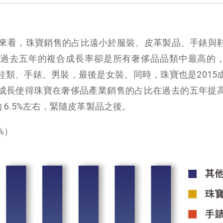
來看，珠寶銷售的占比遠小於服裝、皮革製品、手錶與
但其在過去五年的複合成長率卻是所有奢侈品品類中最高的
鞋類、手錶、男裝，最後是女裝。同時，珠寶也是2015
的成長使得珠寶在奢侈品產業銷售的占比在過去的五年提
在的 6.5%左右，緊隨皮革製品之後。
%）