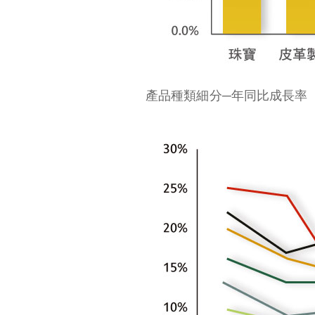
產品種類細分─年同比成長率