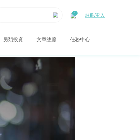
註冊/登入
另類投資
文章總覽
任務中心