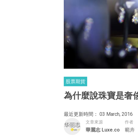
股票期貨
為什麼說珠寶是奢
最近更新時間： 03 March, 2016
文章來源
作者
華麗志 Luxe.co
範卉