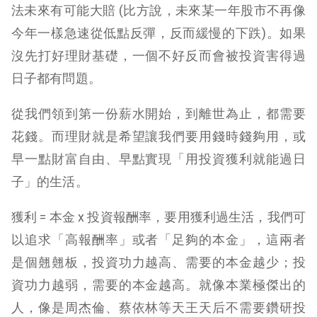
法未來有可能大賠 (比方說，未來某一年股市不再像
今年一樣急速從低點反彈，反而緩慢的下跌)。如果
沒先打好理財基礎，一個不好反而會被投資害得過
日子都有問題。
從我們領到第一份薪水開始，到離世為止，都需要
花錢。而理財就是希望讓我們要用錢時錢夠用，或
早一點財富自由、早點實現「用投資獲利就能過日
子」的生活。
獲利 = 本金 x 投資報酬率，要用獲利過生活，我們可
以追求「高報酬率」或者「足夠的本金」，這兩者
是個翹翹板，投資功力越高、需要的本金越少；投
資功力越弱，需要的本金越高。就像本業極傑出的
人，像是周杰倫、蔡依林等天王天后不需要鑽研投