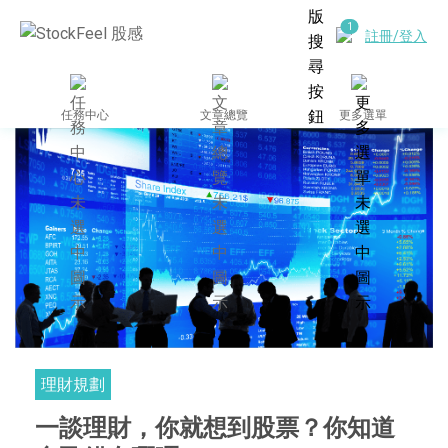
註冊/登入
任務中心
文章總覽
更多選單
理財規劃
一談理財，你就想到股票？你知道