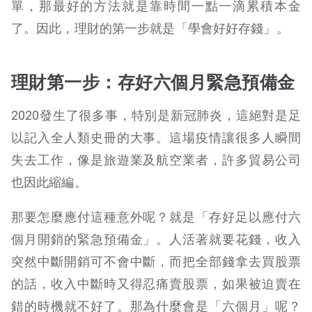
單，那最好的方法就是靠時間一點一滴累積本金
了。因此，理財的第一步就是「學會好好存錢」。
理財第一步：存好六個月緊急預備金
2020發生了很多事，特別是新冠肺炎，這絕對是足
以記入全人類史冊的大事。這場疫情讓很多人瞬間
失去工作，像是旅遊業及航空業者，許多貿易公司
也因此縮編。
那要怎麼應付這種意外呢？就是「存好足以應付六
個月開銷的緊急預備金」。人活著就要花錢，收入
突然中斷開銷可不會中斷，而把全部錢拿去買股票
的話，收入中斷時又得忍痛賣股票，如果被迫賣在
錯的時機就不好了。
那為什麼會是「六個月」呢？