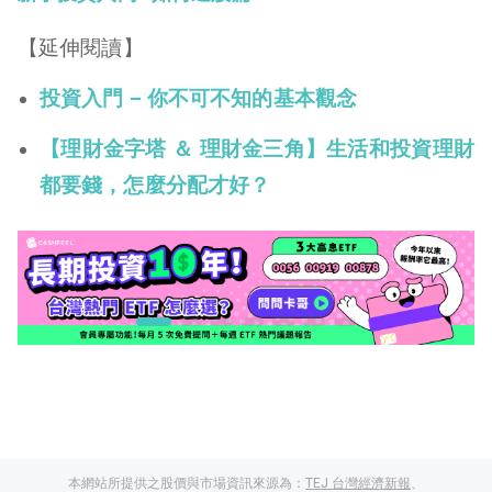
【延伸閱讀】
投資入門 – 你不可不知的基本觀念
【理財金字塔 ＆ 理財金三角】生活和投資理財
都要錢，怎麼分配才好？
本網站所提供之股價與市場資訊來源為：
TEJ 台灣經濟新報
、