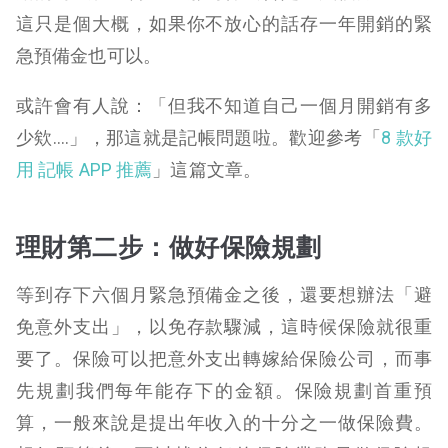
這只是個大概，如果你不放心的話存一年開銷的緊
急預備金也可以。
或許會有人說：「但我不知道自己一個月開銷有多
少欸….」，那這就是記帳問題啦。歡迎參考「
8 款好
用 記帳 APP 推薦
」
這篇文章。
理財第二步：做好保險規劃
等到存下六個月緊急預備金之後，還要想辦法「避
免意外支出」，以免存款驟減，這時候保險就很重
要了。保險可以把意外支出轉嫁給保險公司，而事
先規劃我們每年能存下的金額。
保險規劃首重預
算，一般來說是提出年收入的十分之一做保險費。