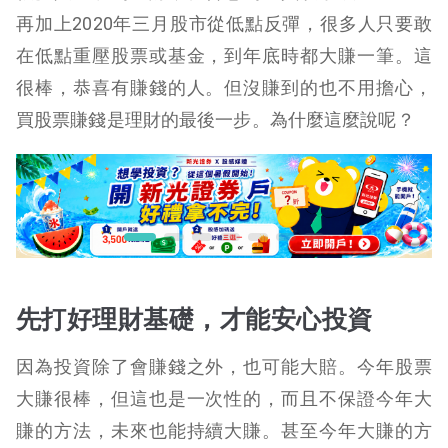
再加上2020年三月股市從低點反彈，很多人只要敢
在低點重壓股票或基金，到年底時都大賺一筆。
這
很棒，恭喜有賺錢的人。但沒賺到的也不用擔心，
買股票賺錢是理財的最後一步。為什麼這麼說呢？
先打好理財基礎，才能安心投資
因為投資除了會賺錢之外，也可能大賠。
今年股票
大賺很棒，但這也是一次性的，而且不保證今年大
賺的方法，未來也能持續大賺。甚至今年大賺的方