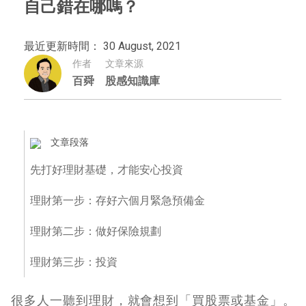
自己錯在哪嗎？
最近更新時間： 30 August, 2021
作者
文章來源
百舜
股感知識庫
文章段落
先打好理財基礎，才能安心投資
理財第一步：存好六個月緊急預備金
理財第二步：做好保險規劃
理財第三步：投資
很多人一聽到理財，就會想到「買股票或基金」。