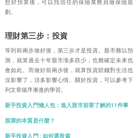
想好預算後，可以找信任的保險業務員做保險規
劃。
理財第三步：投資
等到前兩步做好後，第三步才是投資。股市難以預
測，就算過去十年股市漲多跌少，也難確定未來也
會如此。而做好前兩步後，就算投資賠錢對生活也
沒影響了，頂多影響心情。關於投資，可以參考下
列文章循序漸進的學習。
新手投資入門懶人包：進入股市前要了解的11件事
股票的本質是什麼？
新手投資入門 : 如何選股篇