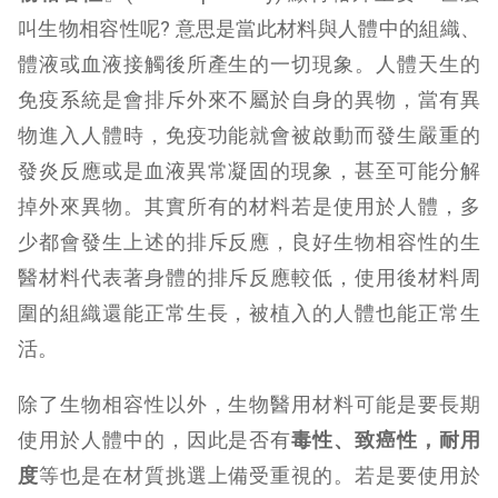
叫生物相容性呢? 意思是當此材料與人體中的組織、
體液或血液接觸後所產生的一切現象。人體天生的
免疫系統是會排斥外來不屬於自身的異物，當有異
物進入人體時，免疫功能就會被啟動而發生嚴重的
發炎反應或是血液異常凝固的現象，甚至可能分解
掉外來異物。其實所有的材料若是使用於人體，多
少都會發生上述的排斥反應，良好生物相容性的生
醫材料代表著身體的排斥反應較低，使用後材料周
圍的組織還能正常生長，被植入的人體也能正常生
活。
除了生物相容性以外，生物醫用材料可能是要長期
使用於人體中的，因此是否有
毒性、致癌性，耐用
度
等也是在材質挑選上備受重視的。若是要使用於