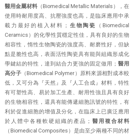
醫用金屬材料
（Biomedical Metallic Materials），在
使用時耐用度高、抗壓強度也高，是臨床應用中承
載力最好的植入材料；
生物陶瓷
（Biomedical
Ceramics）的化學性質穩定性佳，具有良好的生物
相容性，惰性生物陶瓷的強度高、耐磨性好，但缺
點是脆性也高，表面活性陶瓷具有能與組織形成化
學鍵結的特性，達到結合力更強的固定做用；
醫用
高分子
（Biomedical Polymer）原料來源相對成本較
低，又可分為『天然』及『人工合成』材料，特性
有可塑性高、易於加工生產、耐用性強且具有良好
的生物相容性，還具有能傳遞細胞訊號的特性，有
利於促進細胞的增值及分化，在臨床上已廣泛應用
於人體中各種軟硬組織的產品；
醫用複合材料
（Biomedical Composites）是由至少兩種不同的材