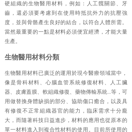
硬組織的生物醫用材料，例如：人工髖關節、牙
齒，還必須要考慮到在使用時抵抗外力的抗壓強
度，並與骨骼產生良好的結合，以符合人體所需。
當然最重要的一點是材料必須便宜經濟，才能大量
生產。
生物醫用材料分類
生物醫用材料已廣泛的運用於現今醫療領域當中，
像是骨科材料、心腦血管系統修復材料、人工臟
器、皮膚蓋膜、軟組織修復、藥物傳輸系統…等，可
用做替換身體缺損的部分、協助傷口癒合，以及具
有修復不正常組織器官的能力，臨床需求十分龐
大，而隨著科技日益進步，材料的應用也從原本的
單一材料進入到複合性材料的使用。目前所使用的