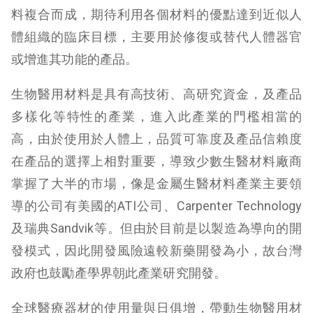
料複合而成，期待利用各個材料的優點達到近似人
體組織的臨床目標，主要用於修復或替代人體器官
或增進其功能的產品。
生物醫用材料是具有高技術、高研究資金，及產品
多樣化等特性的產業，進入此產業的門檻相當的
高，由於使用於人體上，品質可靠度及產品信賴度
在產品的選擇上相對重要，導致少數生醫材料廠商
掌握了大半的市場，像是金屬生醫材料產業主要領
導的公司有美國的ATI公司、Carpenter Technology
及瑞典Sandvik等。但由於目前是以製造為導向的開
發模式，因此開發風險遠較新藥開發為小，故台灣
政府也鼓勵產學界朝此產業研究開發。
全球醫療器材的使用量與日俱增，帶動生物醫用材