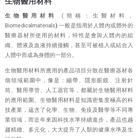
生物醫用材料
生物醫用材料
(簡稱：生醫材料，
Biomedicalmaterials
)
一般是指用於人體內或體外的
醫療器材所使用的材料，特性是會與人體內的組
織、體液及血液持續接觸，甚至可被植入或結合入
人體中而成為身體的一部分。
生物醫用材料所應用的產品項目分散在醫療器材各
個領域範圍中，像是：繃帶、隱形眼鏡、注射針
筒、醫用導管、人工器官等，都屬於生物醫用材料
的應用範圍。生物醫用材料是知識密集度極高的科
技產業，蘊含了化學、生物、免疫及醫學等不同專
業領域，而近年來因科技水準持續進步，產品也越
趨精緻、多元化，大大提升了人類的健康水準及生