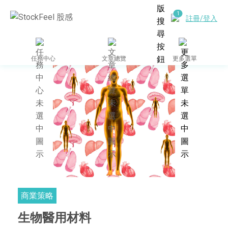
註冊/登入
任務中心
文章總覽
更多選單
商業策略
生物醫用材料