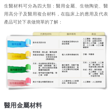
生醫材料可分為四大類：醫用金屬、生物陶瓷、醫
用高分子及醫用複合材料，在臨床上的應用及代表
產品可於下表做簡單的了解：
醫用金屬材料