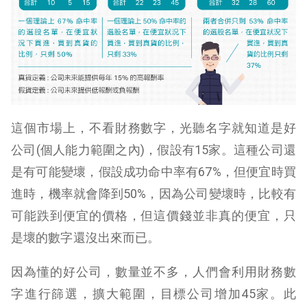
這個市場上，不看財務數字，光聽名字就知道是好
公司(個人能力範圍之內)，假設有15家。這種公司還
是有可能變壞，假設成功命中率有67%，但便宜時買
進時，機率就會降到50%，因為公司變壞時，比較有
可能跌到便宜的價格，但這價錢並非真的便宜，只
是壞的數字還沒出來而已。
因為懂的好公司，數量並不多，人們會利用財務數
字進行篩選，擴大範圍，目標公司增加45家。此