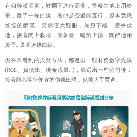
有個醉漢酒駕，被攔下進行酒測，警察在地上用粉
筆，畫了一條白線，看他是否還能直行，原本意識
恍惚的醉漢，突然瞪大雙眼，屈身下跪，雙手伏
地，接著閉上眼睛，側著臉，嘴角上揚，陶醉地用
鼻子…吸著這條白線。
現在常看到的投資方法，都是以一些財務數字先決
(ROE、負債比、現金流量…)，篩選出一些公司後，
接著耐心等待便宜的價錢出現，然後大手買進。