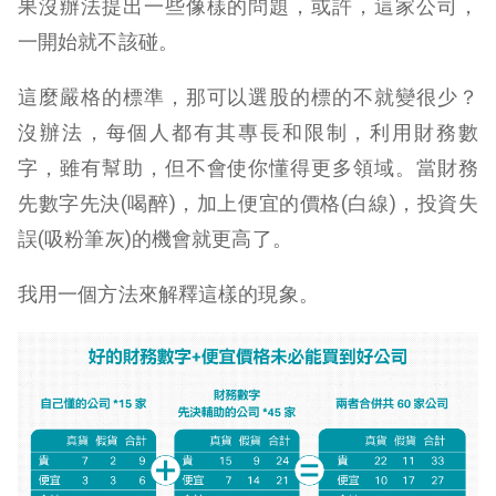
果沒辦法提出一些像樣的問題，或許，這家公司，
一開始就不該碰。
這麼嚴格的標準，那可以選股的標的不就變很少？
沒辦法，每個人都有其專長和限制，利用財務數
字，雖有幫助，但不會使你懂得更多領域。當財務
先數字先決(喝醉)，加上便宜的價格(白線)，投資失
誤(吸粉筆灰)的機會就更高了。
我用一個方法來解釋這樣的現象。