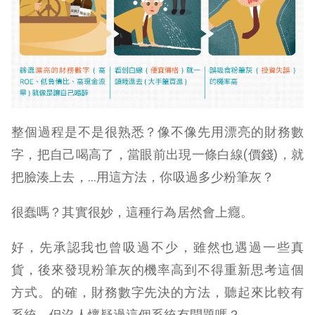
整個過程是不是很熟悉？像不像先用漂亮的財務數
字，把自己喝高了，當眼前出現一條白線(價錢)，就
把臉湊上去，…用這方法，你吸過多少粉筆灰？
很蠢嗎？其實很妙，這種行為居然會上癮。
好，先承認我也曾吸過不少，雖然也遇過一些真
貨，後來發現粉筆灰的機率高到不得重新思考這個
方式。的確，財務數字先決的方法，聽起來比較有
系統，但沒人懷疑過這個系統有問題嗎？