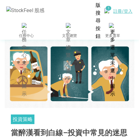
註冊/登入
任務中心
文章總覽
更多選單
投資策略
當醉漢看到白線–投資中常見的迷思