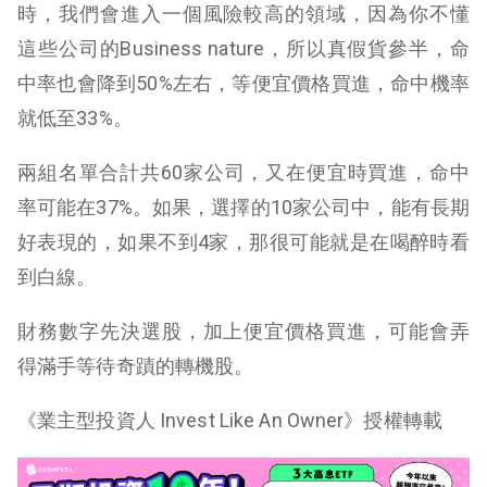
時，我們會進入一個風險較高的領域，因為你不懂
這些公司的Business nature，所以真假貨參半，命
中率也會降到50%左右，等便宜價格買進，命中機率
就低至33%。
兩組名單合計共60家公司，又在便宜時買進，命中
率可能在37%。如果，選擇的10家公司中，能有長期
好表現的，如果不到4家，那很可能就是在喝醉時看
到白線。
財務數字先決選股，加上便宜價格買進，可能會弄
得滿手等待奇蹟的轉機股。
《
業主型投資人 Invest Like An Owner
》授權轉載