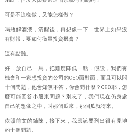
可是不這樣做，又能怎樣做？
喝瓶解酒液，清醒後，再想像一下，世界上如果沒
有財報，要如何衡量投資機會？
這有點難。
好，放自己一馬，把難度降低一點，假設，我們有
機會和一家想投資的公司的CEO面對面，而且可以問
十個問題，他會知無不答，你會問什麼？CEO耶，怎
麼可能回答小股東問題？別忘了，我們現在仍身處
自己的想像之中，叫那個瓜來，那個瓜就得來。
依照前文的鋪陳，接下來，我應該要列出很有見地
的十個問題。