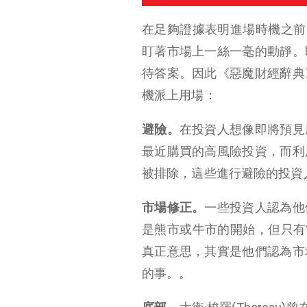
在足夠證據表明進場時機之前
盯著市場上一絲一毫的動靜。
待答案。因此《惡魔財經辭典
機派上用場：
避險。
在投資人想像即將預見
最近購買的高風險投資，而利
被排除，這些進行避險的投資
市場修正。
一些投資人認為他
是熊市或牛市的開始，但只有
真正意思，其實是他們認為市
的事。。