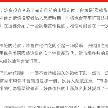
，許多投資者為了確定目前的市場定位，會像是“看錄影
即使是價值投資者陷入恐慌時期，同樣也會牢牢盯著技
》在這裡介紹了一些詞彙當作提醒，相信可能會在下一
風險的時候，將會在他們之間引起一陣騷動，開始隨意
用像是美國國債這樣的安全性資產取代。當市場多數的
人績效通常會受打擊。
們已經預期到，一個不會持續很久的微幅下跌。然而，
當結束時你才會知道是哪一個。投資人應該注意，“市場
場的行為需要被修正，好像價格的上漲莫名其妙變成了