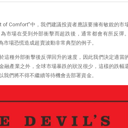
st of Comfort”中，我們建議投資者應該要擁有敏銳的
因為市場在受到外部衝擊而超跌後，通常都會有所反彈
為市場恐慌造成超賣波動非常典型的例子。
於這種外部衝擊後反彈回升的速度，因此我們決定適當
金融產業之外，全球市場暴跌的狀況很少，這樣的跌幅
以我們將不得不繼續等待機會去部署資金。