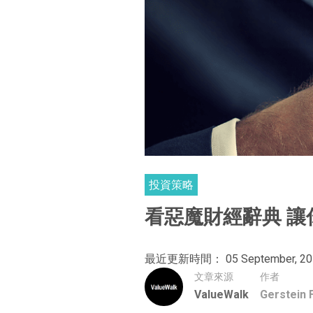
投資策略
看惡魔財經辭典 
最近更新時間： 05 September, 20
文章來源
作者
ValueWalk
Gerstein 