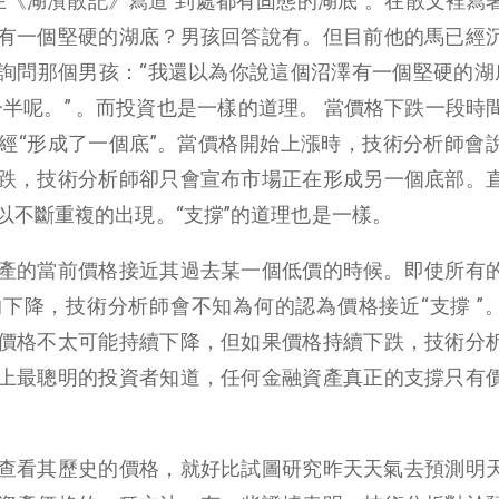
u)曾在《湖濱散記》寫道”到處都有固態的湖底”。在散文裡寫
有一個堅硬的湖底？男孩回答說有。但目前他的馬已經
詢問那個男孩：“我還以為你說這個沼澤有一個堅硬的湖底
半呢。” 。而投資也是一樣的道理。 當價格下跌一段時
經“形成了一個底”。當價格開始上漲時，技術分析師會
跌，技術分析師卻只會宣布市場正在形成另一個底部。
以不斷重複的出現。“支撐”的道理也是一樣。
產的當前價格接近其過去某一個低價的時候。即使所有
下降，技術分析師會不知為何的認為價格接近“支撐 ”
價格不太可能持續下降，但如果價格持續下跌，技術分
上最聰明的投資者知道，任何金融資產真正的支撐只有
查看其歷史的價格，就好比試圖研究昨天天氣去預測明