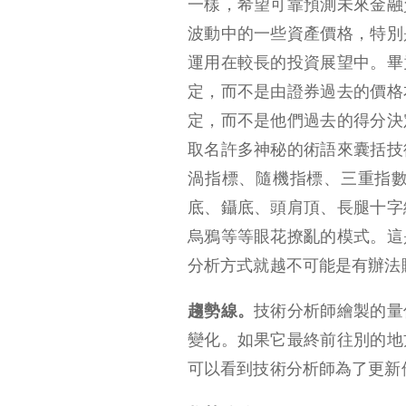
一樣，希望可靠預測未來金融
波動中的一些資產價格，特別
運用在較長的投資展望中。畢
定，而不是由證券過去的價格
定，而不是他們過去的得分決
取名許多神秘的術語來囊括技
渦指標、隨機指標、三重指
底、鑷底、頭肩頂、長腿十字
烏鴉等等眼花撩亂的模式。這
分析方式就越不可能是有辦法
趨勢線。
技術分析師繪製的量
變化。如果它最終前往別的地
可以看到技術分析師為了更新