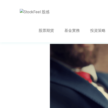
股票期貨
基金實務
投資策略