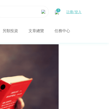
註冊/登入
另類投資
文章總覽
任務中心