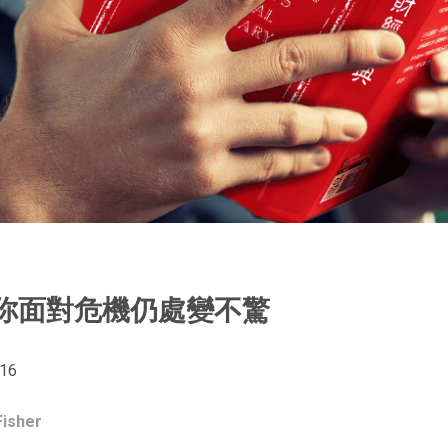
讓你面對危機仍處變不驚
16
Fisher