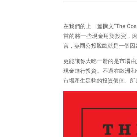
在我們的上一篇撰文“The Co
當的將一些現金用於投資，
言，英國公投脫歐就是一個因
更能讓你大吃一驚的是市場由
現金進行投資。不過在歐洲和
市場產生足夠的投資價值。所