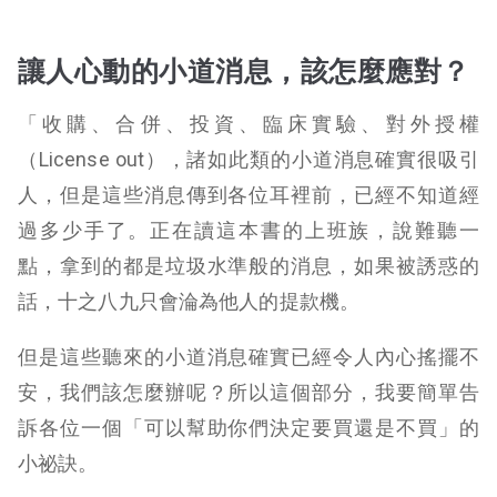
讓人心動的小道消息，該怎麼應對？
「收購、合併、投資、臨床實驗、對外授權
（License out），諸如此類的小道消息確實很吸引
人，但是這些消息傳到各位耳裡前，已經不知道經
過多少手了。正在讀這本書的上班族，說難聽一
點，拿到的都是垃圾水準般的消息，如果被誘惑的
話，十之八九只會淪為他人的提款機。
但是這些聽來的小道消息確實已經令人內心搖擺不
安，我們該怎麼辦呢？所以這個部分，我要簡單告
訴各位一個「可以幫助你們決定要買還是不買」的
小祕訣。