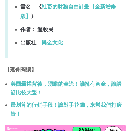
書名：《
社畜的財務自由計畫【全新增修
版】
》
作者： 遊牧民
出版社：
樂金文化
【延伸閱讀】
美國霸權背後，湧動的金流！誰擁有黃金，誰講
話比較大聲！
最划算的行銷手段！讓對手花錢，來幫我們打廣
告！