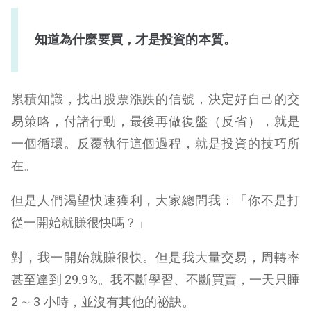
知道為什麼要買，才是投資的本質。
累積知識，找出股票漲跌的信號，決定好自己的交
易策略，付諸行動，最後再做復盤（反省），就是
一個循環。反覆執行這個過程，就是投資的技巧所
在。
但是人們渴望快速獲利，大家總問我：「你不是打
從一開始就賺很快嗎？」
對，我一開始就賺很快。但是我大量交易，周轉率
甚至達到 29.9%。我不斷學習、不斷買賣，一天只睡
2 ∼ 3 小時，並沒有其他的祕訣。