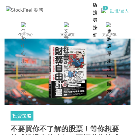
註冊/登入
任務中心
文章總覽
更多選單
投資策略
不要買你不了解的股票！等你想要