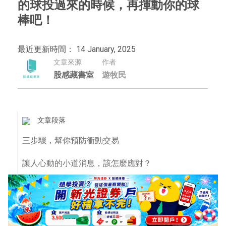
的球投過來的時候，再揮動你的球
棒吧！
最近更新時間： 14 January, 2025
文章來源
作者
股感藏書室
遊牧民
文章段落
三步驟，幫你預防衝動交易
讓人心動的小道消息，該怎麼應對？