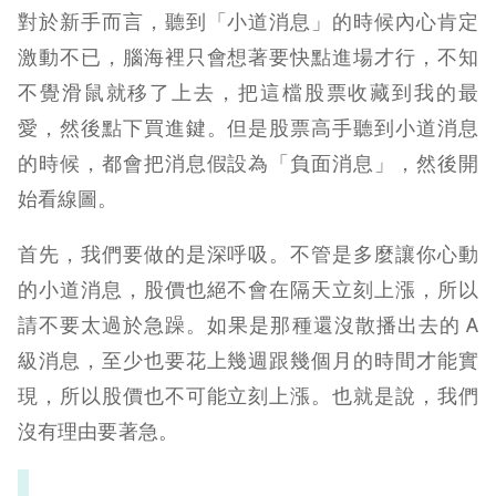
對於新手而言，聽到「小道消息」的時候內心肯定
激動不已，腦海裡只會想著要快點進場才行，不知
不覺滑鼠就移了上去，把這檔股票收藏到我的最
愛，然後點下買進鍵。但是股票高手聽到小道消息
的時候，都會把消息假設為「負面消息」，然後開
始看線圖。
首先，我們要做的是深呼吸。不管是多麼讓你心動
的小道消息，股價也絕不會在隔天立刻上漲，所以
請不要太過於急躁。如果是那種還沒散播出去的 A
級消息，至少也要花上幾週跟幾個月的時間才能實
現，所以股價也不可能立刻上漲。也就是說，我們
沒有理由要著急。