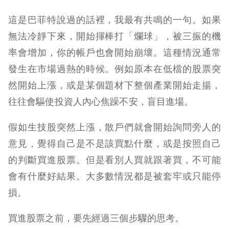
這是巴菲特說過的話裡，我最有共鳴的一句。如果
無法冷靜下來，開始揮棒打「爛球」，被三振的機
率會增加，你的帳戶也會開始崩壞。這種情況通常
發生在市場過熱的時候。例如原本在低檔的股票突
然開始上漲，或是某個題材下整個產業開始走揚，
往往會驅使投資人內心焦躁不安，盲目進場。
假如生技股突然上漲，散戶們就會開始詢問旁人的
意見，覺得自己是不是該買點什麼，或是按照自己
的判斷買進股票。但是看別人買就跟著買，不可能
會有什麼好結果。大多數情況都是被套牢或只能停
損。
買進股票之前，要先經過三個步驟的思考。