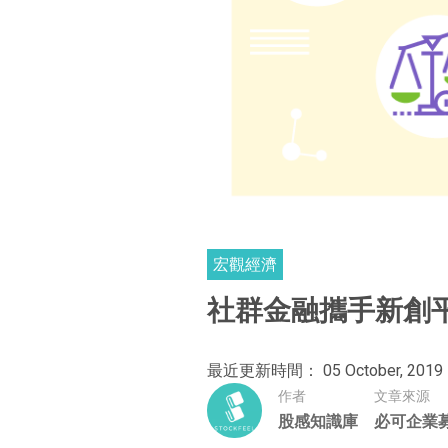
宏觀經濟
社群金融攜手新創
最近更新時間： 05 October, 2019
作者
文章來源
股感知識庫
必可企業