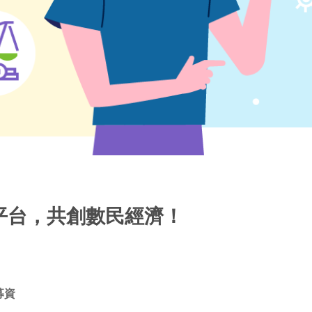
平台，共創數民經濟！
募資