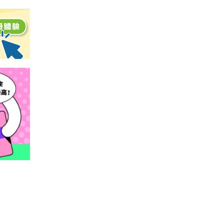
閱讀文章，天天賺
獎勵