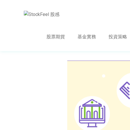
股票期貨
基金實務
投資策略