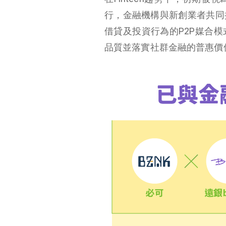
行，金融機構與新創業者共同
借貸及投資行為的
P2P
媒合模
品質並落實社群金融的普惠價