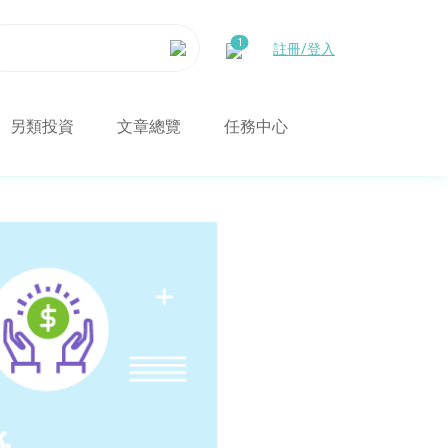
註冊/登入
另類投資
文章總覽
任務中心