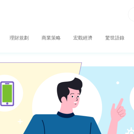
理財規劃
商業策略
宏觀經濟
驚世語錄