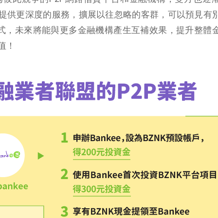
提供更深度的服務，擴展以往忽略的客群，可以預見有
式，未來將能與更多金融機構產生互補效果，提升整體
值！