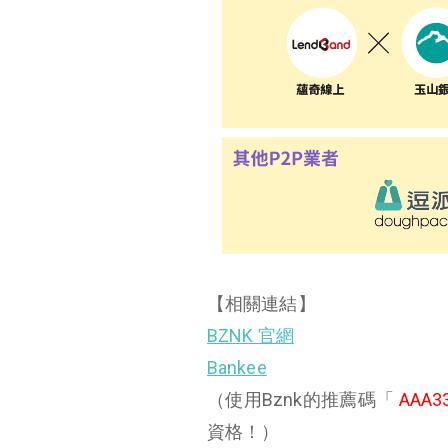
【相關連結】
BZNK 官網
Bankee
（使用Bznk的推薦碼「
AAA3
資格！）