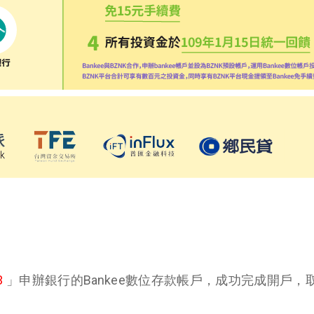
3
」申辦銀行的Bankee數位存款帳戶，成功完成開戶，