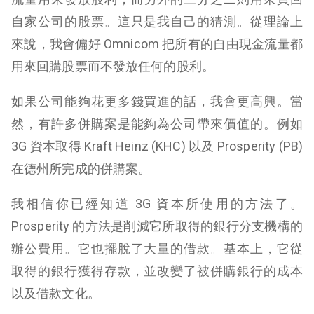
自家公司的股票。這只是我自己的猜測。從理論上
來說，我會偏好 Omnicom 把所有的自由現金流量都
用來回購股票而不發放任何的股利。
如果公司能夠花更多錢買進的話，我會更高興。當
然，有許多併購案是能夠為公司帶來價值的。例如
3G 資本取得 Kraft Heinz (KHC) 以及 Prosperity (PB)
在德州所完成的併購案。
我相信你已經知道 3G 資本所使用的方法了。
Prosperity 的方法是削減它所取得的銀行分支機構的
辦公費用。它也擺脫了大量的借款。基本上，它從
取得的銀行獲得存款，並改變了被併購銀行的成本
以及借款文化。