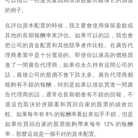
可以指出一些波克夏因為增加股數而破壞它的價值
的例子。
在評估資本配置的時候，我主要會使用保留盈餘或
其他的長期報酬率來評估。如果可以的話，我也會
把公司的資金配置和其他競爭者作比較。在廣告代
理商產業中是十分寬容的。即使你以過高的價格買
進了一間廣告代理商，如果你永久持有這間公司的
話，最後公司的股價不會下跌太多。廣告代理商都
能夠有不錯的報酬，特別是如果以借款買進一間廣
告代理商的話，通常在長期都會有不錯的回報，不
過這也取決於併購案和買回自家的股票的績效比
較。如果每年有 8% 的報酬率看起來似乎不錯，但是
如果你買回自家的股票能夠帶來每年 12% 的報酬
率，那麼這就是一個不好的資本配置。