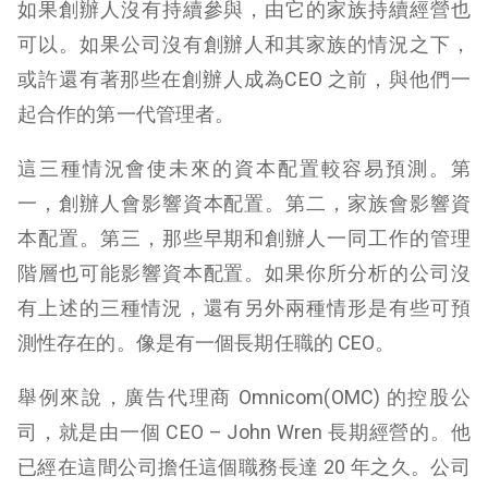
如果創辦人沒有持續參與，由它的家族持續經營也
可以。如果公司沒有創辦人和其家族的情況之下，
或許還有著那些在創辦人成為CEO 之前，與他們一
起合作的第一代管理者。
這三種情況會使未來的資本配置較容易預測。第
一，創辦人會影響資本配置。第二，家族會影響資
本配置。第三，那些早期和創辦人一同工作的管理
階層也可能影響資本配置。如果你所分析的公司沒
有上述的三種情況，還有另外兩種情形是有些可預
測性存在的。像是有一個長期任職的 CEO。
舉例來說，廣告代理商 Omnicom(OMC) 的控股公
司，就是由一個 CEO – John Wren 長期經營的。他
已經在這間公司擔任這個職務長達 20 年之久。公司