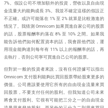
7%。假設公司不增加額外的投資，營收以及自由現
金流量大約能夠成長 3%。我並不確定這樣的假設正
不正確。或許可能落在 1% 至 2% 就算是比較激進的
情況了。我猜測 Omnicom 如果買進自家公司的股票
的話，股票報酬率約落在 8% 至 10% 之間。如果我
能告訴他們如何配置資本的話，我會跟他們說，運
用現金能夠達到每年有 11% 以上的報酬率的話，再
去執行，否則公司寧可買進自己公司的股票。
但對於一般的投資者來說，沒有任何證據可以指出
Omnicom 支付股利能夠比買回股票帶給股東更多的
價值。公司應該要使用它所有的自由現金流量來買
回股票，不要支付任何的股利。但我知道公司未來
將會支付股利。它很有可能把三分之一的自由現金
流量用來發放股利，而另外的三分之二則用來買回