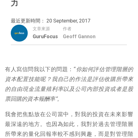
力
最近更新時間： 20 September, 2017
文章來源
作者
GuruFocus
Geoff Gannon
有人寫信問我以下的問題：
“
你如何評估管理階層的
資本配置技能呢？我自己的作法是評估收購所帶來
的自由現金流量殖利率以及公司內部投資或者是股
票回購的資本報酬率”。
我會把焦點放在公司當中，對我的投資在未來影響
最深遠的地方。也因為如此，我對於過去管理階層
所帶來的量化回報率較不感到興趣，而是對管理階