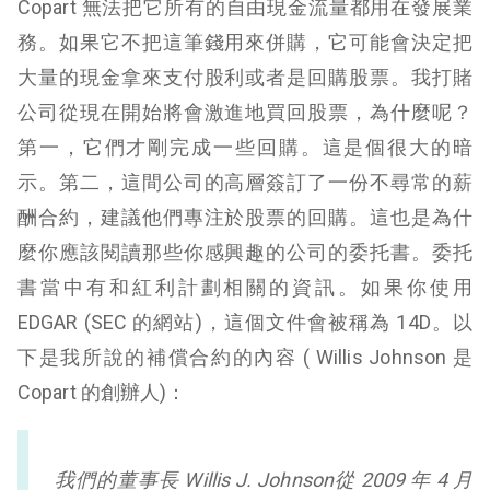
Copart 無法把它所有的自由現金流量都用在發展業
務。如果它不把這筆錢用來併購，它可能會決定把
大量的現金拿來支付股利或者是回購股票。我打賭
公司從現在開始將會激進地買回股票，為什麼呢？
第一，它們才剛完成一些回購。這是個很大的暗
示。第二，這間公司的高層簽訂了一份不尋常的薪
酬合約，建議他們專注於股票的回購。這也是為什
麼你應該閱讀那些你感興趣的公司的委托書。委托
書當中有和紅利計劃相關的資訊。如果你使用
EDGAR (SEC 的網站)，這個文件會被稱為 14D。以
下是我所說的補償合約的內容 ( Willis Johnson 是
Copart 的創辦人)：
我們的董事長 Willis J. Johnson從 2009 年 4 月