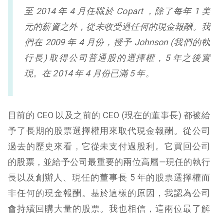
至 2014 年 4 月任職於 Copart ，除了每年 1 美
元的薪資之外，從未收受過任何的現金報酬。我
們在 2009 年 4 月份，授予 Johnson (我們的執
行長) 取得公司普通股的選擇權，5 年之後實
現。在 2014 年 4 月份已滿 5 年。
目前的 CEO 以及之前的 CEO (現在的董事長) 都被給
予了長期的股票選擇權用來取代現金報酬。從公司
過去的歷史來看，它從未支付過股利。它買回公司
的股票，並給予公司最重要的兩位高層—現任的執行
長以及創辦人、現任的董事長 5 年的股票選擇權而
非任何的現金報酬。基於這樣的原因，我認為公司
會持續回購大量的股票。我也相信，這兩位最了解