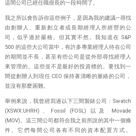
這間公司已經任職很長的一段時間了。
我之所以會告訴你這些例子，是因為我的建議—尋找
由創辦人、重新創立者或長期經理人所經營的公
司，似乎過於嚴格。但其實不然。我知道在 S&P
500 的這些大公司當中，有許多專業經理人待在公司
的期間並不長，甚至有些公司是從外部尋找經理人
來管理的。這些並不是最好的投資標的。要找到一
間從創辦人到現任 CEO 保持著清晰的脈絡的公司，
並沒有那麼困難。
舉例來說，我曾經寫過以下三間製錶公司：Swatch
(XSWX:UHRH)、Fossil (FOSL) 以及 Movade
(MOV)。這三間公司都符合我之前所說的其中一個條
件。它們每間公司各有不同的資本配置方式。