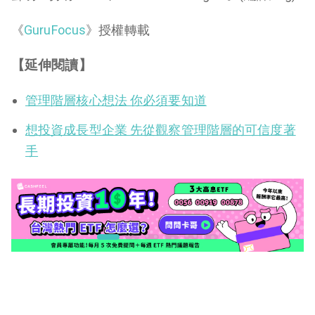
《
GuruFocus
》授權轉載
【延伸閱讀】
管理階層核心想法 你必須要知道
想投資成長型企業 先從觀察管理階層的可信度著
手