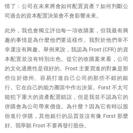
情了：公司在未來將會如何配置資產？如何判斷公
司過去的資本配置決策會不會影響未來。
此外，我也會獨立評估每一項收購案，但我最有興
趣的事情是為什麼他們要這樣作。我對於他們幸不
幸運沒有興趣。舉例來說，我認為 Frost (CFR) 的資
本配置並沒有特別出色。從它的收購案來看，公司
的文化適應性是很好的。Frost 主要買進的對象是那
些位於德州、容易打進自己公司的那些不錯的銀
行。它在自己的能力圈當中作出決策。Forst 不太可
能犯下重大的資產配置錯誤，但是我並不認為它的
併購會為公司帶來價值。為什麼？因為它有時以股
份進行併購，其他銀行的品質並沒有像 Forst 那麼
好。我寧願 Frost 不要再發行股份。