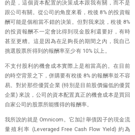
的是，這個資本配置的決策成本跟我有關，而不是
跟公司有關。從公司的角度來看，稅後 8% 的投資報
酬可能是個相當不錯的決策。但對我來說，稅後 8%
的投資報酬不一定會比得到現金股利還要好，有時
甚至更糟。這是因為在足夠長的期間之內，我自己
挑選股票所得到的報酬率至少有 10% 以上。
不支付股利的機會成本實際上是相當高的。在目前
的時空背景之下，併購要有稅後 8% 的報酬率並不容
易。對於那些優質企業 (特別是目前股價偏低的優質
企業) 來說，公司的資本配置真正的機會成本是買回
自家公司的股票所能獲得的報酬率。
我所說的就是 Omnicom。它加計舉債因子的現金流
量殖利率 (Leveraged Free Cash Flow Yield) 約為