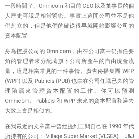
一段時間了。Omnicom 和目前 CEO 以及董事長的個
人歷史可說是相當緊密。事實上這間公司並不是他
們創立的，但是他們的確從很早就開始影響公司的
資本配置。
身為控股公司的 Omnicom，由在公司當中仍擔任要
角的管理者來分配著旗下公司所產生的自由現金流
量，這是相當常見的一件事情。廣告傳播集團 WPP
(WPP) 以及 Publicis (PUB) 也由在公司任職已久的管
理階層來管理資本配置的工作。你可以預測
Omnicom、Publicis 和 WPP 未來的資本配置和過去
大致上會是相似的。
在我最近的文章當中曾經提到三間自己在 1990 年代
所持有的公司： Village Super Market (VLGEA)、J&J