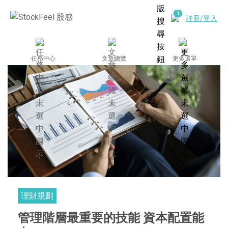
註冊/登入
任務中心
文章總覽
更多選單
理財規劃
管理階層最重要的技能 資本配置能