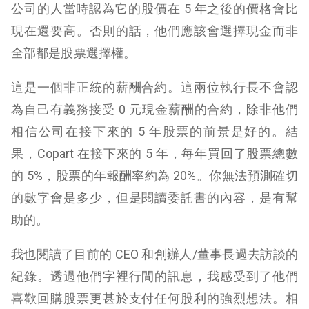
公司的人當時認為它的股價在 5 年之後的價格會比
現在還要高。否則的話，他們應該會選擇現金而非
全部都是股票選擇權。
這是一個非正統的薪酬合約。這兩位執行長不會認
為自己有義務接受 0 元現金薪酬的合約，除非他們
相信公司在接下來的 5 年股票的前景是好的。結
果，Copart 在接下來的 5 年，每年買回了股票總數
的 5%，股票的年報酬率約為 20%。你無法預測確切
的數字會是多少，但是閱讀委託書的內容，是有幫
助的。
我也閱讀了目前的 CEO 和創辦人/董事長過去訪談的
紀錄。透過他們字裡行間的訊息，我感受到了他們
喜歡回購股票更甚於支付任何股利的強烈想法。相