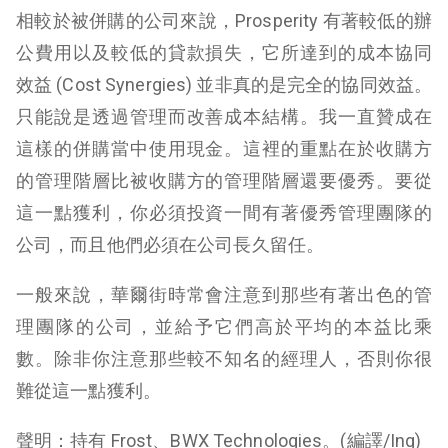
相較於被併購的公司來說，Prosperity 有著較低的辦
公費用以及較低的貸款損失，它所達到的成本協同
效益 (Cost Synergies) 並非真的是完全的協同效益。
只能說是透過管理而改善成本結構。我一直贊成在
這樣的併購當中使用現金。這裡的重點在於收購方
的管理階層比被收購方的管理階層還要優秀。要從
這一點獲利，你必須投資一間有著優秀管理團隊的
公司，而且他們必須在公司長久留任。
一般來說，華爾街時常會注意到那些有著出色的管
理團隊的公司，並給予它們高於平均的本益比乘
數。除非你注意那些較不知名的經理人，否則你很
難從這一點獲利。
聲明：持有 Frost、BWX Technologies。(編譯/Ing)