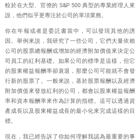
較於在大型、官僚的 S&P 500 典型的專業經理人來
說，他們似乎更專注於公司的單項業務。
你在年報或者是委託書當中，可以發現其他的誘
因。舉例來說，我研究了一些公司，它們大量依賴
公司的股票總報酬或增加的經濟附加價值來決定公
司員工的紅利基礎。如果公司的標準是這樣，但它
的股東權益報酬率卻衰退，那麼公司可能就不會發
行新的股票了。一般來說，基於股票報酬以及經濟
附加價值來發放紅利的公司，都會以股東權益報酬
率和資本報酬率來作為計算的指標。這可以透過資
產成長以及股東權益成長的最小化來完成這樣的目
標。
現在，我已經告訴了你如何理解我認為最重要的事