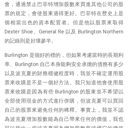
會，通過禁止巴菲特增加股數來買進其他公司的股
票的規定，會使股東過得更好。巴菲特在歷史上是
個相當出色的資本配置者。但是他以股票來取得
Dexter Shoe、General Re 以及 Burlington Northern
的記錄則是好壞參半。
Burlington 是個好的標的，但如果考慮當時的長期利
率、Burlington 自己本身能夠安全承擔的債務有多少
以及波克夏的財務穩健程度時，我並不確定運用股
票來收購是不是一個好方法。我只知道他會使用股
票來收購是因為有些 Burlington 的股東並不希望以
全部使用現金的方式進行併購，但波克夏可以買回
自己的股票來避免任何的稀釋。事實上，我並不認
為波克夏增加股數能為自己帶來任何的價值，我也