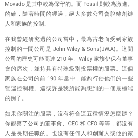
Movado 是其中較為保守的。而 Fossil 則較為激進。
的確，隨著時間的經過，絕大多數公司會脫離創辦
人和家族的控制。
在我曾經研究過的公司當中，最為古老而受到家族
控制的一間公司是 John Wiley & Sons(JW.A)。這間
公司的歷史可能高達 210 年。Wiley 家族仍保有董事
會的席次，並持具有特殊級別投票權的股票。這個
家族在公司的前 190 年當中，能夠行使他們的一些
營運控制權。這或許是我所能夠想到的一個最極端
的例子。
如果你關注的股票，沒有符合這五種情況怎麼辦？
你觀察了公司的董事會、CEO 和 CFO 等等，都沒有
人是長期任職的。也沒有任何人和創辦人或他的家