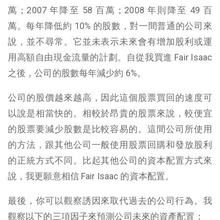
萬；2007 年降至 58 百萬；2008 年則降至 49 百
萬。每年降低約 10% 的股數，對一間普通的公司來
說，並不尋常。它並未表示未來會有增加股利或運
用高額自由現金流量的計劃。自從我買進 Fair Isaac
之後，公司的股數每年減少約 6%。
公司的股價越來越高，因此這個股票買回的速度可
以說是相當快的。相較於昂貴的股票來說，較便宜
的股票要減少股數是比較容易的。這間公司所使用
的方法，跟其他公司一般使用股票回購和發放股利
的正統方式不同。比起其他公司的資本配置方式來
說，我更願意相信 Fair Isaac 的資本配置。
最後，你可以觀察誘因來取代過去的公司行為。我
觀察以下的三項因子來預測公司未來的資產配置：