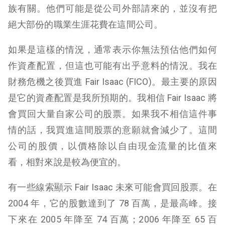
族有關。他們可能是從公司外部請來的，並沒有把
絕大部份的職業生涯花費在這間公司。
如果是這樣的情況，通常表示你無法預估他們如何
作資產配置，但這也可能有出乎意料的情況。我在
財務危機之後買進 Fair Isaac (FICO)。最主要的原因
是它的資產配置是我所預期的。我相信 Fair Isaac 將
會買回大量自家公司的股票。如果我不相信這件事
情的話，我買進這間股票的意願就會減少了。這間
公司的股價，以價格除以自由現金流量的比值來
看，相對來說是較為便宜的。
有一些線索顯示 Fair Isaac 未來可能會買回股票。在
2004 年，它的股數達到了 78 百萬，是最高峰。接
下來在 2005 年降至 74 百萬；2006 年降至 65 百