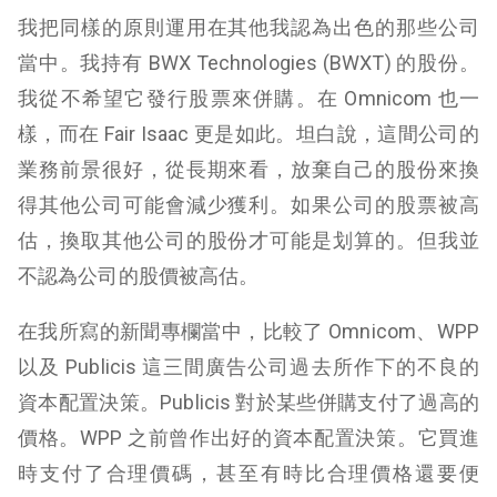
我把同樣的原則運用在其他我認為出色的那些公司
當中。我持有 BWX Technologies (BWXT) 的股份。
我從不希望它發行股票來併購。在 Omnicom 也一
樣，而在 Fair Isaac 更是如此。坦白說，這間公司的
業務前景很好，從長期來看，放棄自己的股份來換
得其他公司可能會減少獲利。如果公司的股票被高
估，換取其他公司的股份才可能是划算的。但我並
不認為公司的股價被高估。
在我所寫的新聞專欄當中，比較了 Omnicom、WPP
以及 Publicis 這三間廣告公司過去所作下的不良的
資本配置決策。Publicis 對於某些併購支付了過高的
價格。WPP 之前曾作出好的資本配置決策。它買進
時支付了合理價碼，甚至有時比合理價格還要便