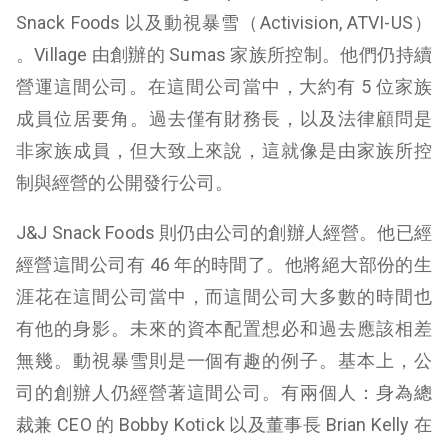
Snack Foods 以及動視暴雪（Activision, ATVI-US）
。Village 由創辦的 Sumas 家族所控制。他們仍持續
營運這間公司。在這間公司當中，大約有 5 位家族
成員位居要角。過去僅有財務長，以及法律顧問是
非家族成員，但大致上來說，這就像是由家族所控
制與經營的公開發行公司。
J&J Snack Foods 則仍由公司的創辦人經營。他已經
經營這間公司有 46 年的時間了。他將絕大部份的生
涯花在這間公司當中，而這間公司大多數的時間也
有他的身影。未來的資本配置想必和過去應該相差
無幾。動視暴雪則是一個有趣的例子。基本上，公
司的創辦人仍經營著這間公司。有兩個人：身為總
裁兼 CEO 的 Bobby Kotick 以及董事長 Brian Kelly 在