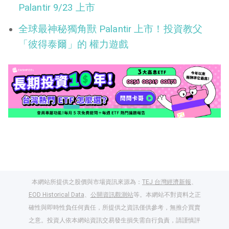
Palantir 9/23 上市
全球最神秘獨角獸 Palantir 上市！投資教父
「彼得泰爾」的 權力遊戲
本網站所提供之股價與市場資訊來源為：
TEJ 台灣經濟新報
、
EOD Historical Data
、
公開資訊觀測站
等。本網站不對資料之正
確性與即時性負任何責任，所提供之資訊僅供參考，無推介買賣
之意。投資人依本網站資訊交易發生損失需自行負責，請謹慎評
閱讀文章，天天賺