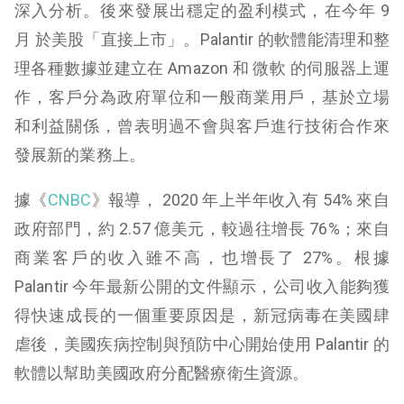
深入分析。後來發展出穩定的盈利模式，在今年 9
月 於美股「直接上市」。Palantir 的軟體能清理和整
理各種數據並建立在 Amazon 和 微軟 的伺服器上運
作，客戶分為政府單位和一般商業用戶，基於立場
和利益關係，曾表明過不會與客戶進行技術合作來
發展新的業務上。
據《
CNBC
》報導， 2020 年上半年收入有 54% 來自
政府部門，約 2.57 億美元，較過往增長 76%；來自
商業客戶的收入雖不高，也增長了 27%。根據
Palantir 今年最新公開的文件顯示，公司收入能夠獲
得快速成長的一個重要原因是，新冠病毒在美國肆
虐後，美國疾病控制與預防中心開始使用 Palantir 的
軟體以幫助美國政府分配醫療衛生資源。