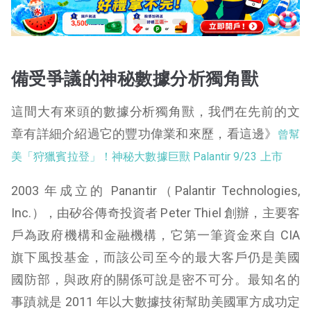
備受爭議的神秘數據分析獨角獸
這間大有來頭的數據分析獨角獸，我們在先前的文
章有詳細介紹過它的豐功偉業和來歷，看這邊》
曾幫
美「狩獵賓拉登」！神秘大數據巨獸 Palantir 9/23 上市
2003 年成立的 Panantir（
Palantir Technologies,
Inc.
），由矽谷傳奇投資者 Peter Thiel 創辦，主要客
戶為政府機構和金融機構，它第一筆資金來自 CIA
旗下風投基金，而該公司至今的最大客戶仍是美國
國防部，與政府的關係可說是密不可分。最知名的
事蹟就是 2011 年以大數據技術幫助美國軍方成功定