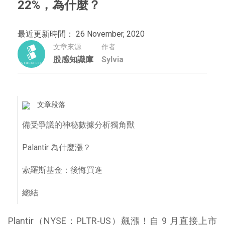
22%，為什麼？
最近更新時間： 26 November, 2020
文章來源
作者
股感知識庫
Sylvia
文章段落
備受爭議的神秘數據分析獨角獸
Palantir 為什麼漲？
索羅斯基金：後悔買進
總結
Plantir（NYSE：PLTR-US）飆漲！自 9 月直接上市