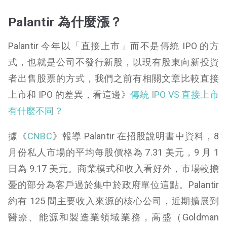
Palantir 為什麼漲？
Palantir 今年以「直接上市」而不是傳統 IPO 的方
式，也就是公司不發行新股，以現有股東向新投資
者出售股票的方式，我們之前有相關文章比較直接
上市和 IPO 的差異，看這邊》
傳統 IPO VS 直接上市
有什麼不同？
據《
CNBC
》報導 Palantir 在招股說明書中資料，8
月份私人市場的平均每股價格為 7.31 美元，9 月 1
日為 9.17 美元。商業模式和收入看好外，市場較擔
憂的部分為客戶過於集中於政府單位這點。Palantir
約有 125 間主要收入來源的核心公司，近期擴展到
醫療、能源和製造業領域業務，高盛（Goldman