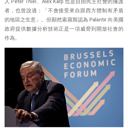
人 Peter Thiel、Alex Karp 也是自由民主社會的擁護
者，也曾說過：「不會接受來自跟西方體制有矛盾
的地區之生意」。但顯然索羅斯認為 Palantir 向美國
政府提供數據分析技術正是一項威脅到開放社會的
作為。