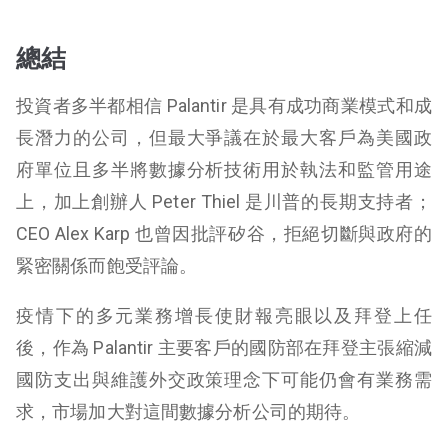
總結
投資者多半都相信 Palantir 是具有成功商業模式和成
長潛力的公司，但最大爭議在於最大客戶為美國政
府單位且多半將數據分析技術用於執法和監管用途
上，加上創辦人 Peter Thiel 是川普的長期支持者；
CEO Alex Karp 也曾因批評矽谷，拒絕切斷與政府的
緊密關係而飽受評論。
疫情下的多元業務增長使財報亮眼以及拜登上任
後，作為 Palantir 主要客戶的國防部在拜登主張縮減
國防支出與維護外交政策理念下可能仍會有業務需
求，市場加大對這間數據分析公司的期待。