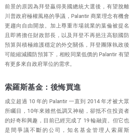
前景的原因為拜登贏得美國總統大選後，有望脫離
川普政府極權風格的爭議，Palantir 商業理念有機會
更趨向自由開放。加上尊重市場就業的葉倫被提名
且即將擔任財政部長，以及拜登不再挹注高額國防
預算與積極維護穩定的外交關係，拜登團隊執政後
可能縮減國防預算下，相較同業低價的 Palantir 有望
有更多來自政府單位的需求。
索羅斯基金：後悔買進
成立超過 10 年的 Palantir 一直到 2014 年才被大眾
所矚目，10年來雖然低調又神秘，卻抵不住投資者
的好奇和興趣，目前已經完成了 19 輪融資。但它也
是間爭議不斷的公司，知名基金管理人索羅斯