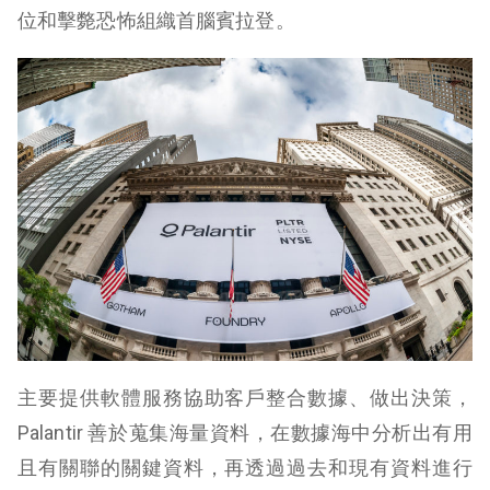
位和擊斃恐怖組織首腦賓拉登。
主要提供軟體服務協助客戶整合數據、做出決策，
Palantir 善於蒐集海量資料，在數據海中分析出有用
且有關聯的關鍵資料，再透過過去和現有資料進行