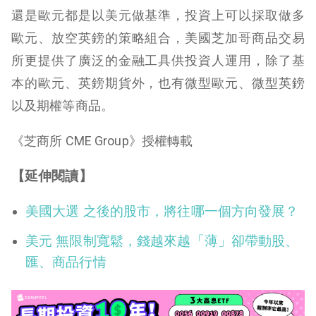
還是歐元都是以美元做基準，投資上可以採取做多
歐元、放空英鎊的策略組合，美國芝加哥商品交易
所更提供了廣泛的金融工具供投資人運用，除了基
本的歐元、英鎊期貨外，也有微型歐元、微型英鎊
以及期權等商品。
《芝商所 CME Group》授權轉載
【延伸閱讀】
美國大選 之後的股市，將往哪一個方向發展？
美元 無限制寬鬆，錢越來越「薄」卻帶動股、
匯、商品行情