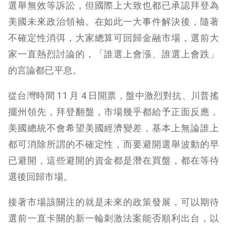
選舉無效等訴訟，但國際上大致也都已承認拜登為
美國未來政治領袖。在如此一大事件解決後，隨著
不確定性消弭，大家總算可回歸金融市場，選前大
家一直熱烈討論的，「誰選上會漲、誰選上會跌」
的言論都已平息。
從台灣時間 11 月 4 日開票，盤中激烈對抗、川普搖
擺州領先，拜登翻盤，市場幾乎都給予正面反應，
美國總統不會希望美國經濟變差，基本上無論誰上
都可消除所謂的不確定性，而要避開選舉波動的早
已避開，這些避開的資金都是潛在買盤，都在等待
選後回歸市場。
接著市場該關注的就是未來的政策發展，可以期待
選前一直卡關的新一輪刺激法案能否順利出台，以