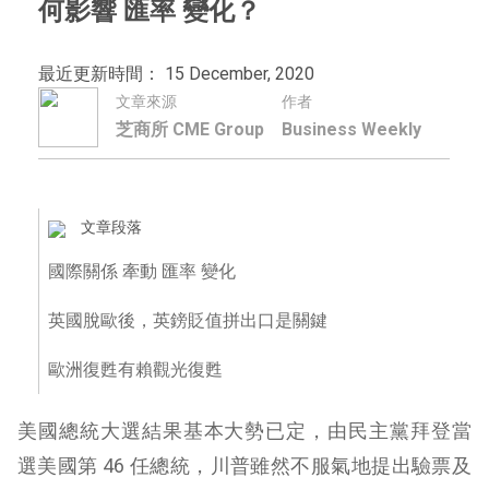
何影響 匯率 變化？
最近更新時間： 15 December, 2020
文章來源
作者
芝商所 CME Group
Business Weekly
文章段落
國際關係 牽動 匯率 變化
英國脫歐後，英鎊貶值拼出口是關鍵
歐洲復甦有賴觀光復甦
美國總統大選結果基本大勢已定，由民主黨拜登當
選美國第 46 任總統，川普雖然不服氣地提出驗票及