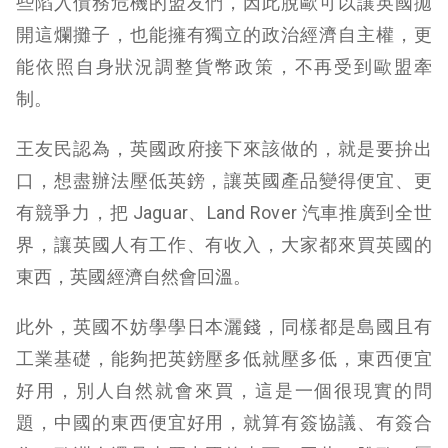
些陷入債務危機的盟友們，因此脫歐可以讓英國拋
開這爛攤子，也能擁有獨立的政治經濟自主權，更
能依照自身狀況調整貨幣政策，不再受到歐盟牽
制。
王友民認為，英國政府接下來該做的，就是要拚出
口，想盡辦法壓低英鎊，讓英國產品變得便宜、更
有競爭力，把 Jaguar、Land Rover 汽車推廣到全世
界，讓英國人有工作、有收入，大家都來買英國的
東西，英國經濟自然會回溫。
此外，英國不妨學學日本灑錢，同樣都是島國且有
工業基礎，能夠把英鎊壓多低就壓多低，東西便宜
好用，別人自然就會來買，這是一個很現實的問
題，中國的東西便宜好用，就算有簽協議、有簽合