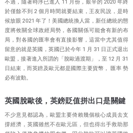
不過，隨著時序已進入 11 月份，艱辛的 2020 年終
於僅餘不到 2 個月時間就要結束，王友民說，是時
候放眼 2021 年了！美國總統換人當，新任總統的態
度將攸關全球政經局勢，各國關係可能會有新的布
局，對各國的匯率會有直接影響，這當中尤其值得
留意的就是英國，英國已於今年 1 月 31 日正式退出
歐盟，接著進入所謂的「脫歐過渡期」，至 12 月 31
日結束，而英鎊及歐元都是國際主要貨幣， 匯率 勢
必有波動。
英國脫歐後，英鎊貶值拼出口是關鍵
不少意見都認為，歐盟主要倚賴幾個核心成員去支
撐經濟，英國雖然不在歐元區，但也得出手救助那