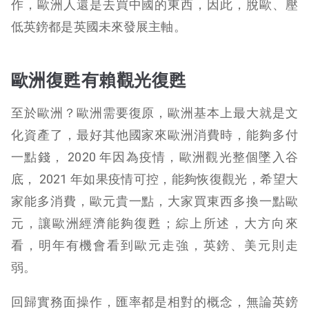
作，歐洲人還是去買中國的東西，因此，脫歐、壓
低英鎊都是英國未來發展主軸。
歐洲復甦有賴觀光復甦
至於歐洲？歐洲需要復原，歐洲基本上最大就是文
化資產了，最好其他國家來歐洲消費時，能夠多付
一點錢， 2020 年因為疫情，歐洲觀光整個墜入谷
底， 2021 年如果疫情可控，能夠恢復觀光，希望大
家能多消費，歐元貴一點，大家買東西多換一點歐
元，讓歐洲經濟能夠復甦；綜上所述，大方向來
看，明年有機會看到歐元走強，英鎊、美元則走
弱。
回歸實務面操作，匯率都是相對的概念，無論英鎊