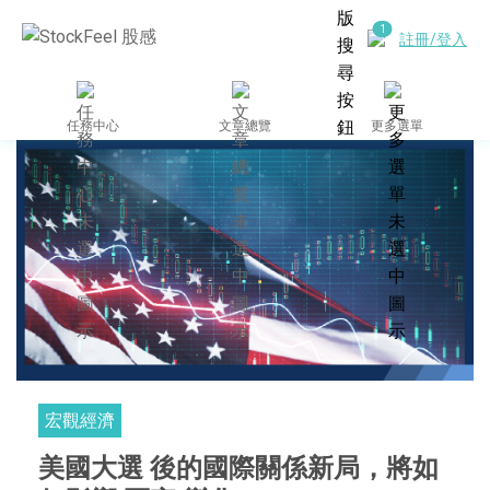
註冊/登入
任務中心
文章總覽
更多選單
宏觀經濟
美國大選 後的國際關係新局，將如