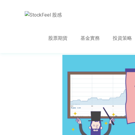
股票期貨
基金實務
投資策略