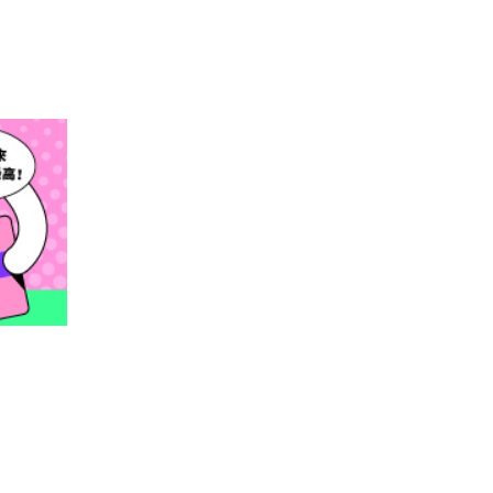
閱讀文章，天天賺
獎勵
登入股感會員，閱讀任