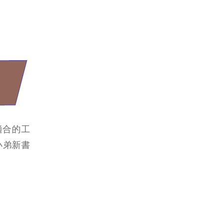
適合的工
小弟新書