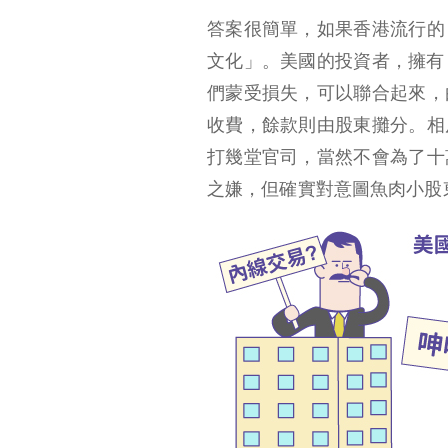
答案很簡單，如果香港流行的
文化」。美國的投資者，擁有「集
們蒙受損失，可以聯合起來，
收費，餘款則由股東攤分。相
打幾堂官司，當然不會為了十
之嫌，但確實對意圖魚肉小股