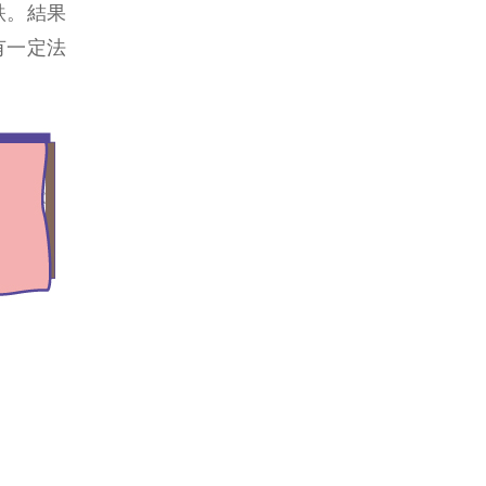
跌。結果
有一定法