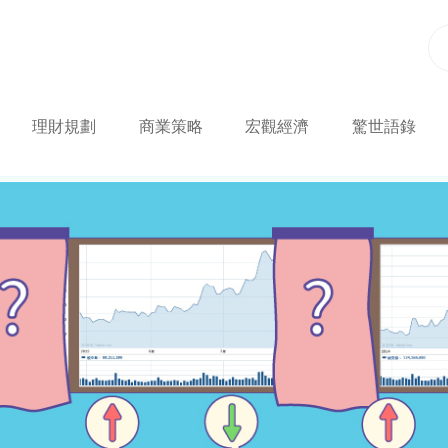
理財規劃
商業策略
宏觀經濟
驚世語錄