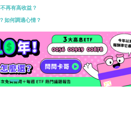
麼不再有高收益？
？如何調適心情？