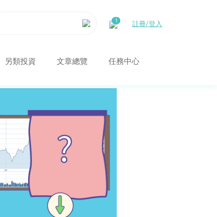
註冊/登入
另類投資
文章總覽
任務中心