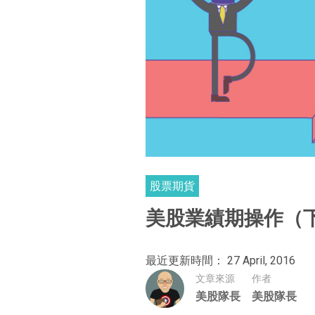
股票期貨
美股業績期操作（
最近更新時間： 27 April, 2016
文章來源
作者
美股隊長
美股隊長