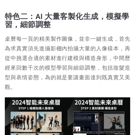
特色二：AI 大量客製化生成，模擬學
習，細節調整
桌曆每一頁的精美製作圖像，並非一鍵生成，首先
為求真實須先進攝影棚內拍攝大量的人像樣本，再
從中挑選合適的素材進行建模與構造身形，中間歷
經來回數千次的模型學習與細節調整，包括妝髮造
型與表情姿態，為的就是要讓畫面達到既真實又美
觀。