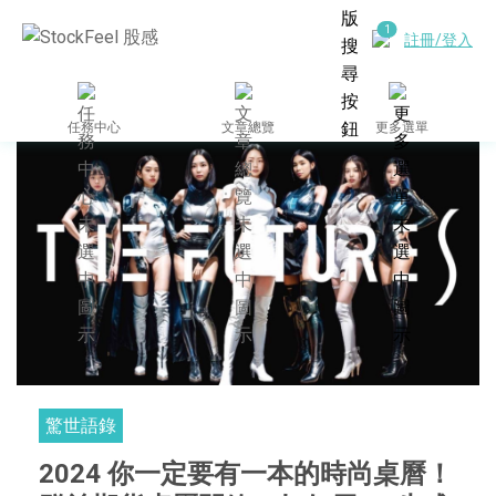
註冊/登入
任務中心
文章總覽
更多選單
驚世語錄
2024 你一定要有一本的時尚桌曆！