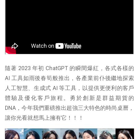
隨著 2023 年初 ChatGPT 的瞬間爆紅，各式各樣的
AI 工具如雨後春筍般推出，各產業前仆後繼地探索
人工智慧、生成式 AI 等工具，以提供更便利的客戶
體驗及優化客戶旅程。勇於創新是群益期貨的
DNA，今年我們重磅推出超強三大特色的時尚桌曆，
讓你光看就想馬上擁有它！！！