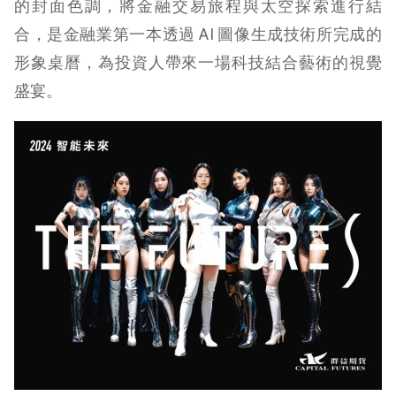
的封面色調，將金融交易旅程與太空探索進行結
合，是金融業第一本透過 AI 圖像生成技術所完成的
形象桌曆，為投資人帶來一場科技結合藝術的視覺
盛宴。