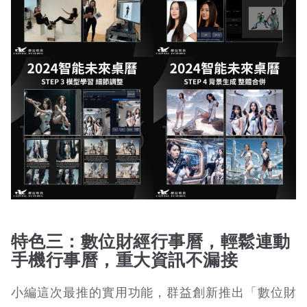
特色三：數位財經行事曆，輕鬆連動
手機行事曆，重大資訊不漏接
小編這次最推的實用功能，群益創新推出「數位財