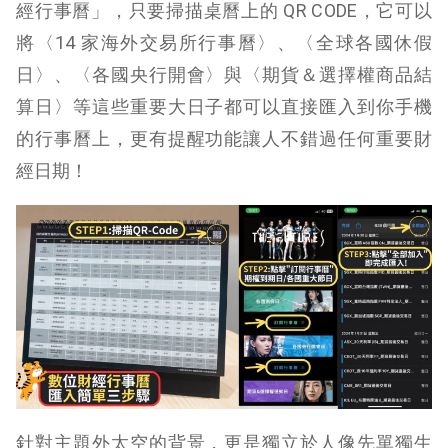
經行事曆」，只要掃描桌曆上的 QR CODE，它可以
將〈14 家海外交易所行事曆〉、〈全球各國休假
日〉、〈各國央行開會〉與〈期貨＆選擇權商品結
算日〉等這些重要大日子都可以直接匯入到你手機
的行事曆上，更有提醒功能讓人不錯過任何重要財
經日期！
針對主題外太空的背景，更是獨立於人像先單獨生