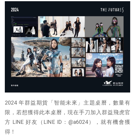
2024 年群益期貨「智能未來」主題桌曆，數量有
限，若想獲得此本桌曆，現在手刀加入群益飛虎官
方 LINE 好友（LINE ID：@a6024），就有機會獲
得！