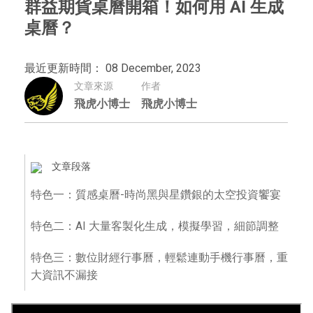
群益期貨桌曆開箱！如何用 AI 生成
桌曆？
最近更新時間： 08 December, 2023
文章來源
作者
飛虎小博士
飛虎小博士
文章段落
特色一：質感桌曆-時尚黑與星鑽銀的太空投資饗宴
特色二：AI 大量客製化生成，模擬學習，細節調整
特色三：數位財經行事曆，輕鬆連動手機行事曆，重
大資訊不漏接