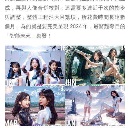
成，再與人像合併校對，這需要多達近千次的指令
與調整，整體工程浩大且繁瑣，所花費時間長達數
個月，為的就是要完美呈現 2024 年，最驚豔奪目的
「智能未來」桌曆！