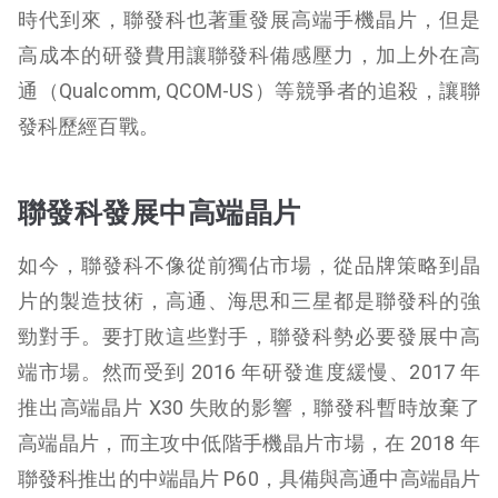
時代到來，聯發科也著重發展高端手機晶片，但是
高成本的研發費用讓聯發科備感壓力，加上外在高
通（Qualcomm, QCOM-US）等競爭者的追殺，讓聯
發科歷經百戰。
聯發科發展中高端晶片
如今，聯發科不像從前獨佔市場，從品牌策略到晶
片的製造技術，高通、海思和三星都是聯發科的強
勁對手。要打敗這些對手，聯發科勢必要發展中高
端市場。然而受到 2016 年研發進度緩慢、2017 年
推出高端晶片 X30 失敗的影響，聯發科暫時放棄了
高端晶片，而主攻中低階手機晶片市場，在 2018 年
聯發科推出的中端晶片 P60，具備與高通中高端晶片