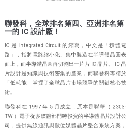
聯發科，全球排名第四、亞洲排名第
一的 IC 設計廠！
IC 是 Integrated Circuit 的縮寫，中文是「積體電
路」，指將電路縮小化、集中製造在半導體晶圓表
面上，而半導體晶圓再切割出一片片 IC 晶片。 IC 晶
片設計是知識與技術密集的產業，而聯發科專精於
「低耗能」掌握了全球晶片市場競爭的關鍵核心技
術。
聯發科在 1997 年 5 月成立，原本是聯華（ 2303-
TW ）電子從多媒體部門轉投資的半導體晶片設計公
司，提供無線通訊與數位媒體晶片整合系統方案，