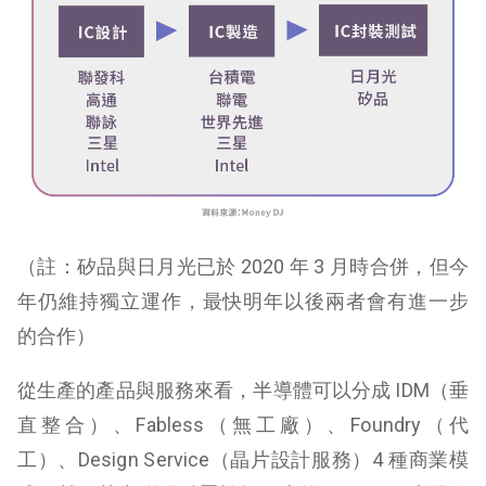
（註：矽品與日月光已於 2020 年 3 月時合併，但今
年仍維持獨立運作，最快明年以後兩者會有進一步
的合作）
從生產的產品與服務來看，半導體可以分成 IDM（垂
直整合）、Fabless（無工廠）、Foundry（代
工）、Design Service（晶片設計服務）4 種商業模