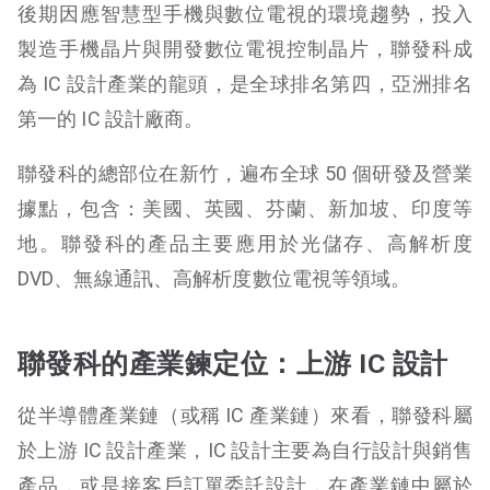
後期因應智慧型手機與數位電視的環境趨勢，投入
製造手機晶片與開發數位電視控制晶片，聯發科成
為 IC 設計產業的龍頭，是全球排名第四，亞洲排名
第一的 IC 設計廠商。
聯發科的總部位在新竹，遍布全球 50 個研發及營業
據點，包含：美國、英國、芬蘭、新加坡、印度等
地。聯發科的產品主要應用於光儲存、高解析度
DVD、無線通訊、高解析度數位電視等領域。
聯發科的產業鍊定位：上游 IC 設計
從半導體產業鏈（或稱 IC 產業鏈）來看，聯發科屬
於上游 IC 設計產業，IC 設計主要為自行設計與銷售
產品，或是接客戶訂單委託設計，在產業鏈中屬於