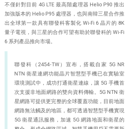
不僅針對目前 4G LTE 最高階處理器 Helio P90 推出
加強版本的 Helio P95 處理器，也與南韓三星合作推
出全球第一款具有聯發科客製化 Wi-Fi 6 晶片的 8K
量子電視，與三星的合作可望有助於聯發科的 Wi-Fi
6 系列產品推向市場。
聯發科（2454-TW）宣布，搭載自家 5G NR
NTN 衛星連網功能晶片智慧型手機已在實驗室
環境測試中，成功打通衛星連線，讓 5G 手機首
次支援非地面網路的雙向資料傳輸。5G NTN 衛
星網路可提供更完整的全球覆蓋功能，目前地面
網路無法觸及的地區，都可透過智慧型手機實現
5G 衛星通訊服務，加速 5G 網路地面和衛星的
整合，形成全網路區域，智慧手機用戶不需要新