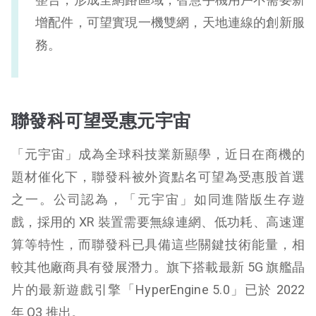
增配件，可望實現一機雙網，天地連線的創新服
務。
聯發科可望受惠元宇宙
「元宇宙」成為全球科技業新顯學，近日在商機的
題材催化下，聯發科被外資點名可望為受惠股首選
之一。公司認為，「元宇宙」如同進階版生存遊
戲，採用的 XR 裝置需要無線連網、低功耗、高速運
算等特性，而聯發科已具備這些關鍵技術能量，相
較其他廠商具有發展潛力。旗下搭載最新 5G 旗艦晶
片的最新遊戲引擎「HyperEngine 5.0」已於 2022
年 Q3 推出。