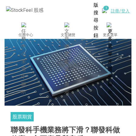
註冊/登入
任務中心
文章總覽
更多選單
股票期貨
聯發科手機業務將下滑？聯發科做