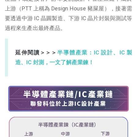
上游（PTT 上稱為 Design House 豬屎屋），接著需
要透過中游 IC 晶圓製造、下游 IC 晶片封裝與測試等
過程來生產出最終產品。
延伸閱讀＞＞＞
半導體產業：IC 設計、IC 製
造、IC 封測，一文了解產業鍊！