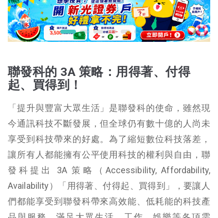
聯發科的 3A 策略：用得著、付得
起、買得到！
「提升與豐富大眾生活」是聯發科的使命，雖然現
今通訊科技不斷發展，但全球仍有數十億的人尚未
享受到科技帶來的好處。為了縮短數位科技落差，
讓所有人都能擁有公平使用科技的權利與自由，聯
發科提出 3A 策略（Accessibility, Affordability,
Availability）「用得著、付得起、買得到」，要讓人
們都能享受到聯發科帶來高效能、低耗能的科技產
品與服務，滿足大眾生活、工作、娛樂等各項需