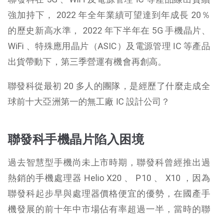
強加持下， 2022 年全年業績可望達到年成長 20％
的歷史新高水準， 2022 年下半年在 5G 手機晶片、
WiFi 、特殊應用晶片（ASIC）及電源管理 IC 等產品
出貨帶動下，第三季營運有機會再創高。
聯發科從最初 20 多人的團隊，是經歷了什麼走成全
球前十大亞洲第一的無工廠 IC 設計公司？
聯發科手機晶片陷入困境
過去智慧型手機尚未上市時期，聯發科曾經推出過
熱銷的手機處理器 Helio X20 、 P10 、 X10 ，因為
聯發科起步早與處理器價格便宜的優勢，在國產手
機發展的前十年中市場佔有率超過一半，當時的聯