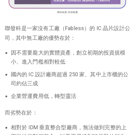
聯發科是一家沒有工廠（Fabless）的 IC 晶片設計公
司，其中無工廠的優勢在於：
因不需要龐大的實體資產，創立初期的投資規模
小、進入門檻相對較低
國內的 IC 設計廠商超過 250 家、其中上市櫃的公
司約佔三成
企業營運費用低，轉型靈活
而劣勢在於：
相對於 IDM 垂直整合型廠商，無法做到完整的上