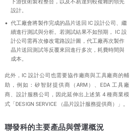
下游技術製程整合，以及不易達到較複雜的領先
設計。
代工廠會將製作完成的晶片送回 IC 設計公司、繼
續進行測試與分析。若測試結果不如預期， IC 設
計公司需再次修改電路設計圖，代工廠再次製作
晶片送回測試等反覆來回進行多次，耗費時間與
成本。
此外，IC 設計公司也需要協作廠商與工具廠商的輔
助，例如：矽智財提供商（ARM）、EDA 工具廠
商、設計服務公司，因此延伸出上述第 4 種商業模
式「DESIGN SERVICE （晶片設計服務提供商）」。
聯發科的主要產品與營運概況