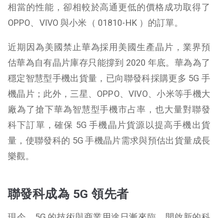
相當的性能，卻相較於高通更低的價格成功取得了
OPPO、VIVO 與小米（ 01810-HK ）的訂單。
近期因為美國禁止華為採用美國生產晶片，業界預
估華為自有晶片庫存只能撐到 2020 年底。華為為了
穩定智慧型手機出貨量，已向聯發科採購更多 5G 手
機晶片；此外，三星、OPPO、VIVO、小米等手機大
廠為了搶下華為智慧型手機市占率，也大量對聯發
科下訂單，確保 5G 手機晶片貨源以提高手機出貨
量，使聯發科的 5G 手機晶片需求與預估出貨量成長
樂觀。
聯發科成為 5G 領先者
現今，5G 的技術與商業用途日漸來臨，開啟新的科