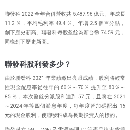
聯發科 2022 全年合併營收共 5,487.96 億元、年成長
11.2 ％，平均毛利率 49.4 ％、年增 2.5 個百分點，
創下歷史新高。聯發科每股盈餘為新台幣 74.59 元，
同樣創下歷史新高。
聯發科股利發多少？
由於聯發科 2021 年業績繳出亮眼成績，股利將經常
性現金配息率從往年的 60％～70％ 提升至 80％～
85 ％，本次盈餘分派股利達到 57 元，且將在 2021
～2024 年等四個派息年度，每年度皆加碼配出 16
元的現金股利，使聯發科成為長期投資人的標的。
聯發科在 5G 、WiFi 及電源管理 IC 等產品線出貨續