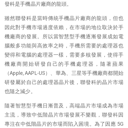
發科是手機晶片廠商的龍頭。
雖然聯發科是當時傳統手機晶片廠商的龍頭，但也
因此對手機市場過度依賴，在市場的地位取決於手
機廠商的發展。所以當智慧型手機逐漸發展成如電
腦般多功能與高效率之時，手機所需要的處理器也
變得和電腦的處理器一樣，需要多核發展，使得手
機廠商開始研發自己的手機處理器，隨著蘋果
（Apple, AAPL-US）、華為、三星等手機廠商都開始
研發屬於自己的處理器晶片後，聯發科的晶片市場
也隨之減少。
隨著智慧型手機日漸普及，高端晶片市場成為市場
主流，導致中低階晶片市場發展不樂觀，聯發科因
專注在中低階晶片的市場而陷入困境。為了因應 5G