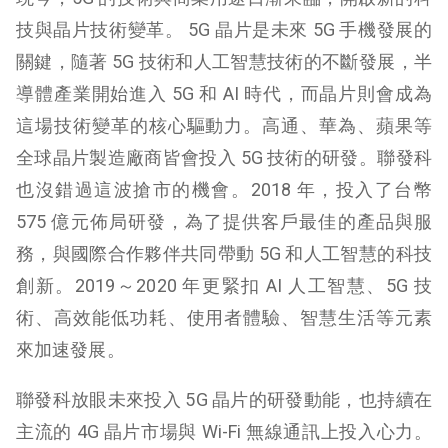
技與晶片技術變革。 5G 晶片是未來 5G 手機發展的
關鍵，隨著 5G 技術和人工智慧技術的不斷發展，半
導體產業開始進入 5G 和 AI 時代，而晶片則會成為
這場技術變革的核心驅動力。高通、華為、蘋果等
全球晶片製造廠商皆會投入 5G 技術的研發。聯發科
也沒錯過這波搶市的機會。2018 年，投入了台幣
575 億元佈局研發，為了提供客戶最佳的產品與服
務，與國際合作夥伴共同帶動 5G 和人工智慧的科技
創新。2019～2020 年更緊扣 AI 人工智慧、5G 技
術、高效能低功耗、使用者體驗、智慧生活等元素
來加速發展。
聯發科放眼未來投入 5G 晶片的研發動能，也持續在
主流的 4G 晶片市場與 Wi-Fi 無線通訊上投入心力。