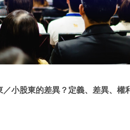
東／小股東的差異？定義、差異、權