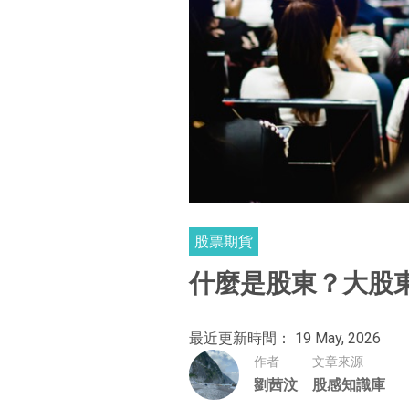
股票期貨
什麼是股東？大股
最近更新時間： 19 May, 2026
作者
文章來源
劉茜汶
股感知識庫