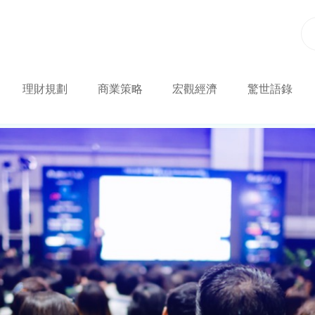
理財規劃
商業策略
宏觀經濟
驚世語錄