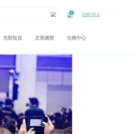
註冊/登入
另類投資
文章總覽
任務中心