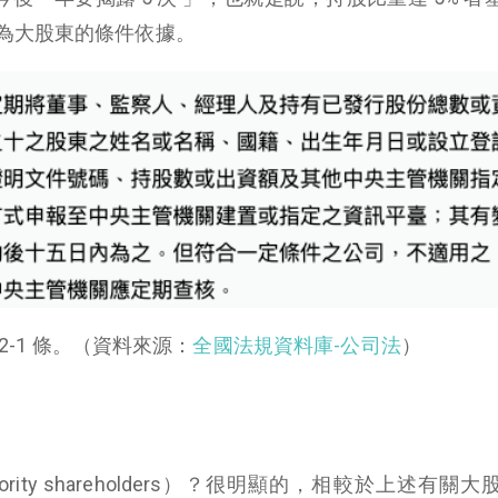
為大股東的條件依據。
22-1 條。（資料來源：
全國法規資料庫-公司法
）
ority shareholders）？很明顯的，相較於上述有關