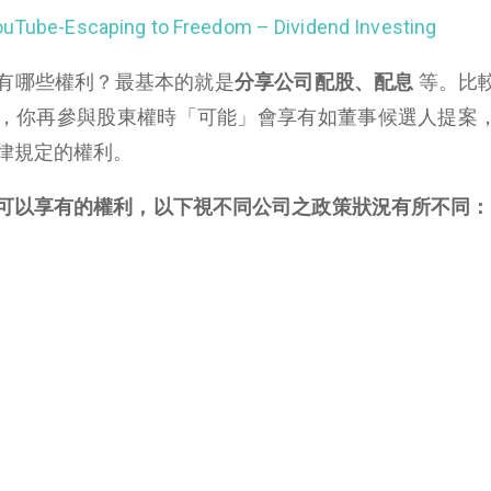
ouTube
-Escaping to Freedom – Dividend Investing
有哪些權利？最基本的就是
分享公司配股、配息
等。比
，你再參與股東權時「可能」會享有如董事候選人提案
律規定的權利。
可以享有的權利，以下視不同公司之政策狀況有所不同：