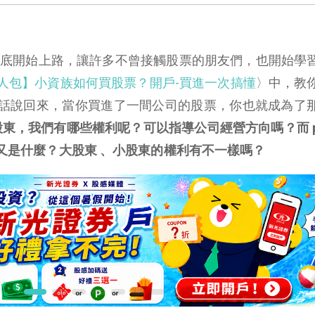
10 月底開始上路，讓許多不曾接觸股票的朋友們，也開始學
人包】小資族如何買股票？開戶-買進一次搞懂
〉中，教
話說回來，當你買進了一間公司的股票，你也就成為了
東，我們有哪些權利呢？可以指導公司經營方向嗎？而 pt
異 又是什麼？大股東 、小股東的權利有不一樣嗎？