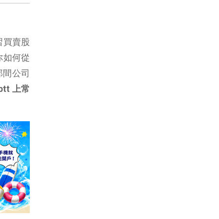
習買賣股
你如何從
那間公司
t 上常