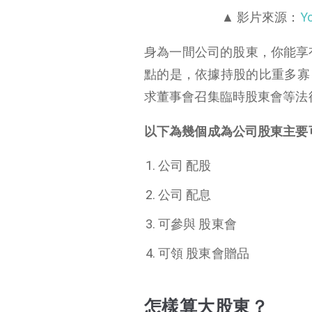
▲ 影片來源：
Y
身為一間公司的股東，你能享
點的是，依據持股的比重多寡
求董事會召集臨時股東會等法
以下為幾個成為公司股東主要
公司 配股
公司 配息
可參與 股東會
可領 股東會贈品
怎樣算大股東？