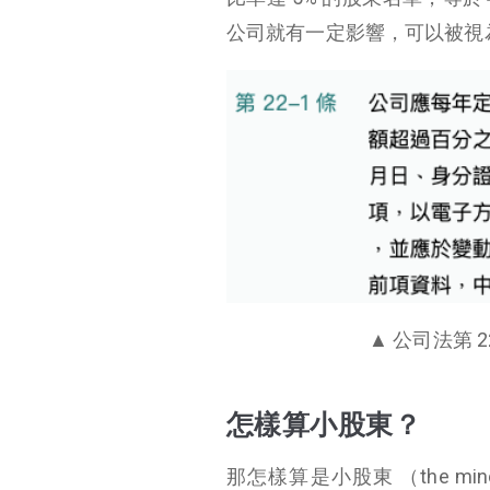
公司就有一定影響，可以被視
▲ 公司法第 
怎樣算小股東？
那怎樣算是小股東 （the min