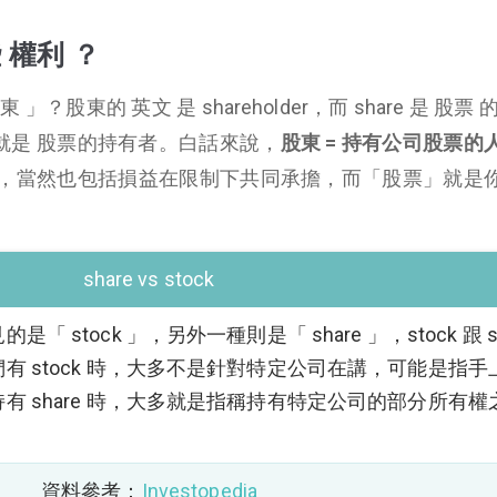
 權利 ？
股東的 英文 是 shareholder，而 share 是 股票 
上意思就是 股票的持有者。白話來說，
股東 = 持有公司股票的
權益，當然也包括損益在限制下共同承擔，而「股票」就是
share vs stock
stock 」，另外一種則是「 share 」，stock 跟 sh
有 stock 時，大多不是針對特定公司在講，可能是指手
 share 時，大多就是指稱持有特定公司的部分所有權
資料參考：
Investopedia