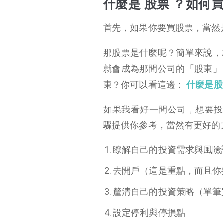
什麼是 股票 ？如何買
首先，如果你要買股票，當然是
那股票是什麼呢？簡單來說，
就會成為那間公司的「股東」
東？你可以看這邊：
什麼是股
如果我看好一間公司，想要投
驟提供你參考，當然有更好的
瞭解自己的投資需求與風險
去開戶（這是重點，而且你
釐清自己的投資策略（單筆
設定停利與停損點