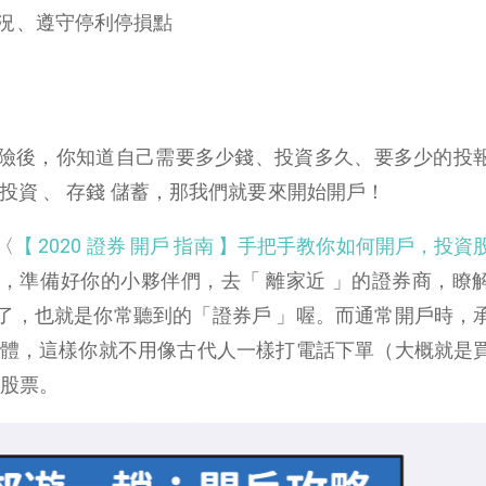
況、遵守停利停損點
險後，你知道自己需要多少錢、投資多久、要多少的投
投資 、 存錢 儲蓄，那我們就要來開始開戶！
〈
【 2020 證券 開戶 指南 】手把手教你如何開戶，投資
，準備好你的小夥伴們，去「 離家近 」的證券商，瞭
了，也就是你常聽到的「證券戶 」喔。而通常開戶時，
軟體，這樣你就不用像古代人一樣打電話下單（大概就是
賣股票。