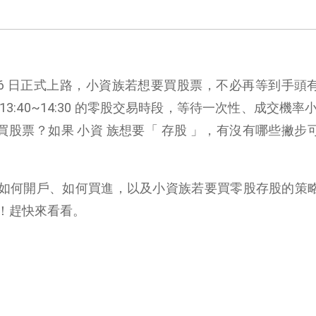
0/26 日正式上路，小資族若想要買股票，不必再等到手頭
3:40~14:30 的零股交易時段，等待一次性、成交機率小
買股票？如果 小資 族想要「 存股 」，有沒有哪些撇步
如何開戶、如何買進，以及小資族若要買零股存股的策
！趕快來看看。