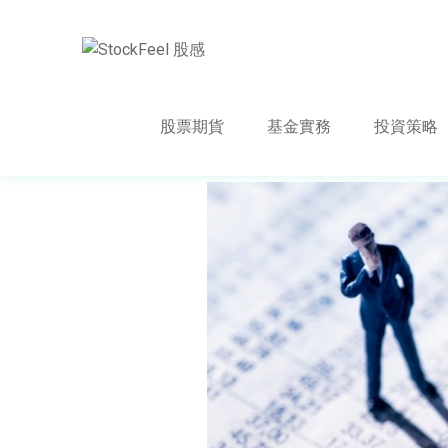
股票期貨
基金實務
投資策略