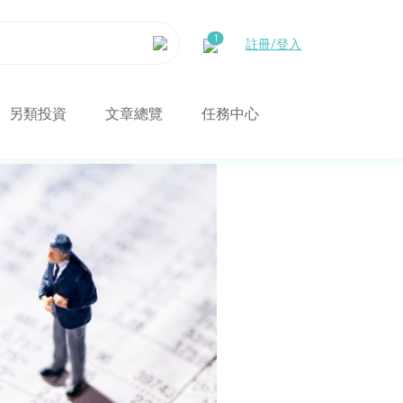
註冊/登入
另類投資
文章總覽
任務中心