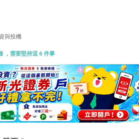
資與投機
 ，需要堅持這 6 件事