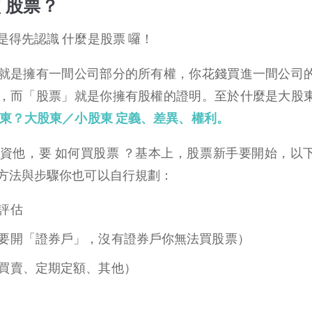
 股票？
得先認識 什麼是股票 囉！
就是擁有一間公司部分的所有權，你花錢買進一間公司
，而「股票」就是你擁有股權的證明。至於什麼是大股
東？大股東／小股東 定義、差異、權利。
資他，要 如何買股票 ？基本上，股票新手要開始，以
方法與步驟你也可以自行規劃：
評估
要開「證券戶」，沒有證券戶你無法買股票）
買賣、定期定額、其他）