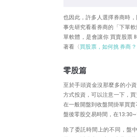
也因此，許多人選擇券商時，
事先研究看看券商的「下單軟
單軟體，是會讓你 買賣股票
著看〈
買股票，如何挑 券商？
零股篇
至於手頭資金沒那麼多的小資
方式投資，可以注意一下，買
在一般開盤到收盤間掛單買賣
盤後零股交易時間，在13:30~1
除了委託時間上的不同，盤