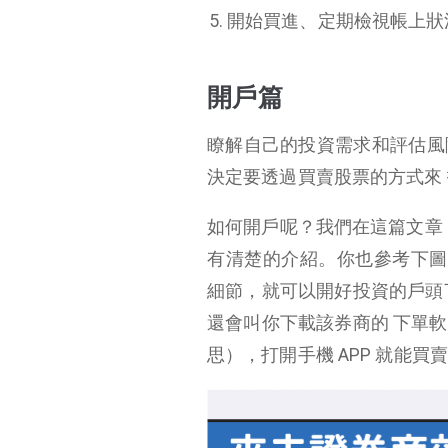
開始買進、定期檢視帳上狀
開戶篇
瞭解自己的投資需求和評估風
決定要透過買賣股票的方式來 
如何開戶呢？我們在這篇文章
有清楚的介紹。你也參考下圖
細節，就可以開好投資的戶頭
還會叫你下載該券商的 下單
思），打開手機 APP 就能買