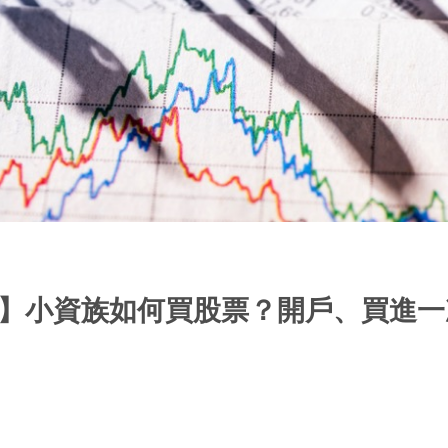
 】小資族如何買股票？開戶、買進一