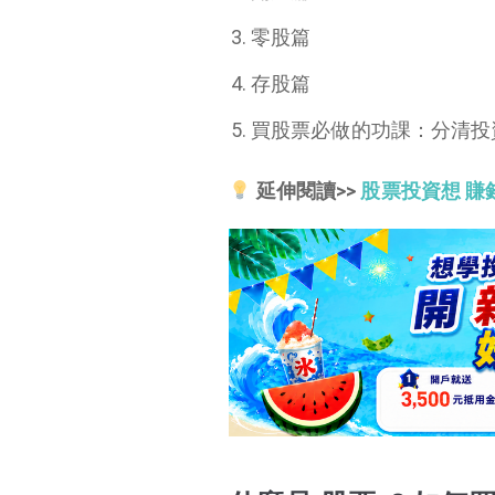
什麼是 股票 ？如何買 股票？
零股篇
開戶篇
存股篇
零股篇
買股票必做的功課：分清投
存股篇
買股票必做的功課：分清投資與投機
延伸閱讀>>
股票投資想 賺錢