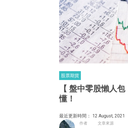
股票期貨
【 盤中零股懶人包
懂！
最近更新時間： 12 August, 2021
作者
文章來源