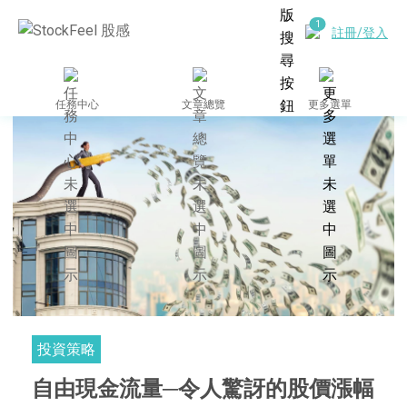
註冊/登入
任務中心
文章總覽
更多選單
投資策略
自由現金流量─令人驚訝的股價漲幅