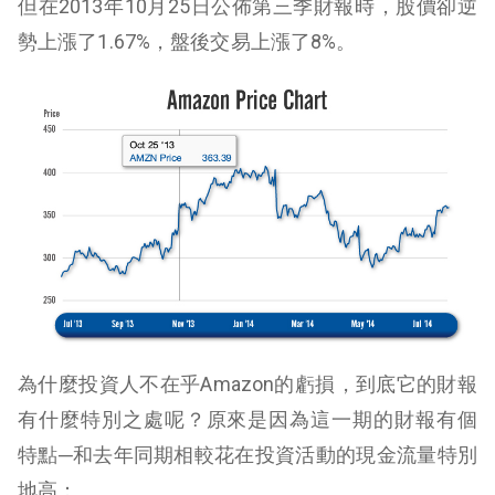
但在2013年10月25日公佈第三季財報時，股價卻逆
勢上漲了1.67%，盤後交易上漲了8%。
為什麼投資人不在乎Amazon的虧損，到底它的財報
有什麼特別之處呢？原來是因為這一期的財報有個
特點─和去年同期相較花在投資活動的現金流量特別
地高：