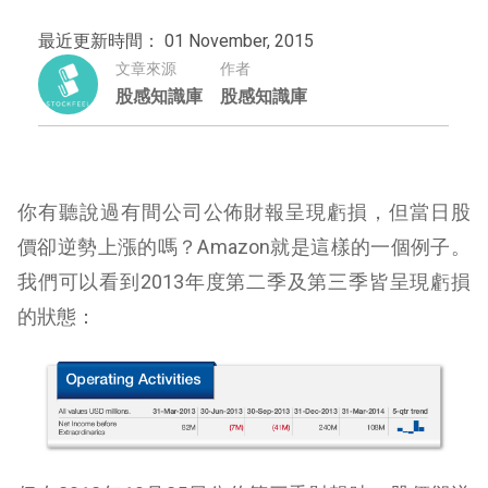
最近更新時間： 01 November, 2015
文章來源
作者
股感知識庫
股感知識庫
你有聽說過有間公司公佈財報呈現虧損，但當日股
價卻逆勢上漲的嗎？Amazon就是這樣的一個例子。
我們可以看到2013年度第二季及第三季皆呈現虧損
的狀態：