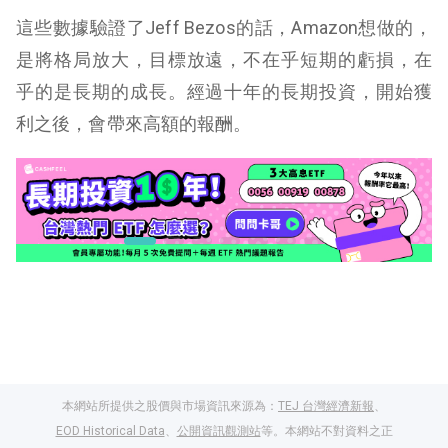
這些數據驗證了Jeff Bezos的話，Amazon想做的，
是將格局放大，目標放遠，不在乎短期的虧損，在
乎的是長期的成長。經過十年的長期投資，開始獲
利之後，會帶來高額的報酬。
本網站所提供之股價與市場資訊來源為：
TEJ 台灣經濟新報
、
EOD Historical Data
、
公開資訊觀測站
等。本網站不對資料之正