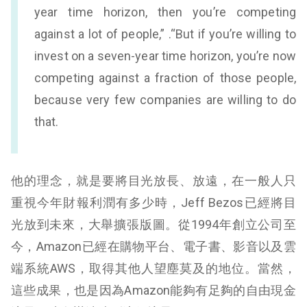
year time horizon, then you’re competing
against a lot of people,” .“But if you’re willing to
invest on a seven-year time horizon, you’re now
competing against a fraction of those people,
because very few companies are willing to do
that.
他的理念，就是要將目光放長、放遠，在一般人只
重視今年財報利潤有多少時，Jeff Bezos已經將目
光放到未來，大舉擴張版圖。從1994年創立公司至
今，Amazon已經在購物平台、電子書、影音以及雲
端系統AWS，取得其他人望塵莫及的地位。當然，
這些成果，也是因為Amazon能夠有足夠的自由現金