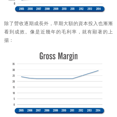
除了營收逐期成長外，早期大額的資本投入也漸漸
看到成效。像是近幾年的毛利率，就有顯著的上
揚：