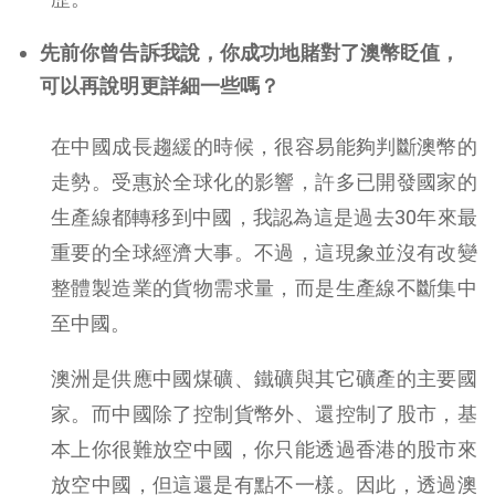
先前你曾告訴我說，你成功地賭對了澳幣眨值，
可以再說明更詳細一些嗎？
在中國成長趨緩的時候，很容易能夠判斷澳幣的
走勢。受惠於全球化的影響，許多已開發國家的
生產線都轉移到中國，我認為這是過去30年來最
重要的全球經濟大事。不過，這現象並沒有改變
整體製造業的貨物需求量，而是生產線不斷集中
至中國。
澳洲是供應中國煤礦、鐵礦與其它礦產的主要國
家。而中國除了控制貨幣外、還控制了股市，基
本上你很難放空中國，你只能透過香港的股市來
放空中國，但這還是有點不一樣。因此，透過澳