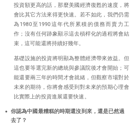
投資額更高的話，那麼美國經濟復甦的速度，將
會比其它方法來得更快速。若不如此，我們仍需
為1980至1990這年代所累積的債務而賣力工
作；沒有任何跡象顯示這去槓桿化的過程將會結
束，這可能還將持續好幾年。
基礎設施的投資將明顯為整體經濟帶來效益。但
這也要等選完新的總統與參議院後才會開始；可
能還要兩三年的時間才會就緒，但觀察市場對於
未來的期待，你將會感受到對未來的預期心理會
比實際上的投資進展還要快速。
你認為中國最糟糕的時期還沒到來，還是已然過
去了？