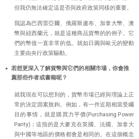
但我仍無法確定這是否與政府政策同樣的重要。
我認為巴西雷亞爾、俄羅斯盧布、加拿大幣、澳
幣與紐西蘭元，就是這種商品貨幣的的例子。它
們的幣值一直非常的低。就如日圓與歐元的變動
主要由央行政策驅動。
若想更深入了解貨幣與它們的相關市場，你會推
薦那些作者或書籍呢？
就我現在可以想到的，貨幣市場已經與理論上正
常的決定因素脫鉤。例如，有一件近期相當受矚
目的事情，就是購買力平價(Purchasing Power
Parity)；這指的是大麥克在英國、法國、加拿大
與中國等地區的價格都會是相同的。在這個概念