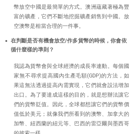
幣放空中國是最簡單的方式。澳洲蘊藏著極為豐
富的礦產，它們不斷地挖掘礦產銷售到中國。放
空澳幣是相當合理的一件事。
在判斷是否有機會放空/作多貨幣的時候，你會依
循什麼樣的準則？
我認為貨幣會與全球經濟的成長率連動。每個國
家無不尋求提高國內生產毛額(GDP)的方法，如
果這無法透過提高內需實現，它們就會設法增加
出口。為了要達成這樣的目的，就是想辦法讓它
們的貨幣貶值。因此，全球都想讓它們的貨幣價
值低於美元；就像我們所看到的澳幣、加拿大的
加幣、紐西蘭的紐元等、巴西的雷亞爾與墨西哥
的披索一樣。