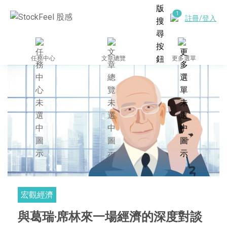
註冊/登入
任務中心
文章總覽
更多選單
宏觀經濟
與葛瑞‧席林來一場經濟的深度對談