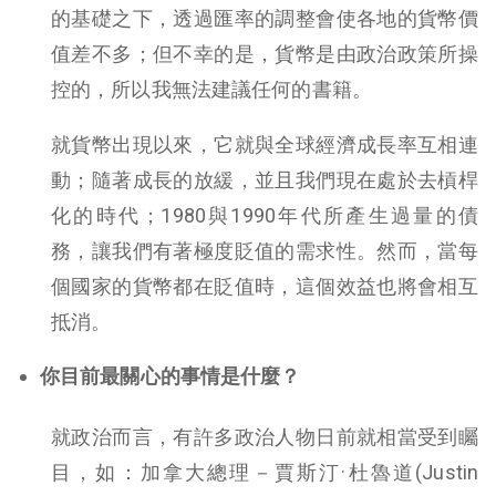
的基礎之下，透過匯率的調整會使各地的貨幣價
值差不多；但不幸的是，貨幣是由政治政策所操
控的，所以我無法建議任何的書籍。
就貨幣出現以來，它就與全球經濟成長率互相連
動；隨著成長的放緩，並且我們現在處於去槓桿
化的時代；1980與1990年代所產生過量的債
務，讓我們有著極度貶值的需求性。然而，當每
個國家的貨幣都在貶值時，這個效益也將會相互
抵消。
你目前最關心的事情是什麼？
就政治而言，有許多政治人物日前就相當受到矚
目，如：加拿大總理－賈斯汀·杜魯道(Justin