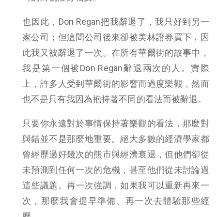
也因此，Don Regan把我辭退了，我只好到另一
家公司；但這間公司後來卻被美林證券買下，因
此我又被辭退了一次。在所有華爾街的故事中，
我是第一個被Don Regan辭退兩次的人。實際
上，許多人受到華爾街的影響而過度樂觀，然而
也不是只有我因為抱持著不同的看法而被辭退。
只要你永遠對於事情保持著樂觀的看法，那麼對
與錯並不是那麼地重要。絕大多數的經濟學家都
曾經歷過好幾次的熊市與經濟衰退，但他們卻從
未預測到任何一次的危機，甚至他們從未討論過
這些議題。再一次強調，如果我可以重新再來一
次，那麼我會提早準備、再一次去體驗那些經
歷。