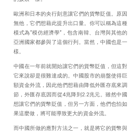
歐洲和日本的央行刻意讓它們的貨幣貶值。原因
無他，它們想藉此提升出口量。你可以稱為這種
模式為“模仿經濟學”，包含南韓、台灣與其他的
亞洲國家都參與了這個行列。當然，中國也是一
樣。
中國在一年前就開始讓它們的貨幣貶值，但這對
它來說卻是很難達成的。中國股市的崩盤使得巨
額資金外流，因此他們想藉由降低外匯存底來調
節，外匯存底因而從4兆降到2.2兆元。雖然中國
想讓它們的貨幣貶值，但另一方面，他們也怕如
果這麼做，將可能導致更大的資金外流。
而中國所做的應對方法之一，就是將它的貨幣與