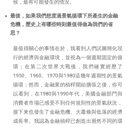
候，最有可能發生的情況。
最後，如果我們想度過景氣循環下所產生的金融
危機，歷史上有哪些時刻最值得做為我們的省
思？
最值得關心的事情在於，我看到人們試圖簡化現
行的經濟與金融環境，並視為一個週期固定的循
環；在第二次世界大戰後，我們確實經歷了
1950、1960、1970與1980這幾年週期性的景氣
循環；然而，金融業的槓桿開始擴張之後，你可
以看到，在1980與1990年代，美國金融部門與
消費者市場已感受不到任何規則性的景氣狀況，
接下來也發生了金融危機、大蕭條與低落的經濟
成長率。我認為金融槓桿已創造出迥然不同的環