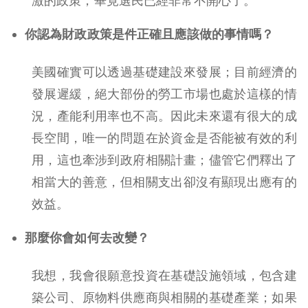
激的政策，畢竟選民已經非常不開心了。
你認為財政政策是件正確且應該做的事情嗎？
美國確實可以透過基礎建設來發展；目前經濟的
發展遲緩，絕大部份的勞工市場也處於這樣的情
況，產能利用率也不高。因此未來還有很大的成
長空間，唯一的問題在於資金是否能被有效的利
用，這也牽涉到政府相關計畫；儘管它們釋出了
相當大的善意，但相關支出卻沒有顯現出應有的
效益。
那麼你會如何去改變？
我想，我會很願意投資在基礎設施領域，包含建
築公司、原物料供應商與相關的基礎產業；如果