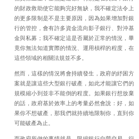
的財政救助使它能夠完好無缺，我不確定法令上
的更多限制是不是主要原因，因為如果增加對銀
行的管控，會有許多資金流向影子銀行、對沖基
金與私募；我不確定這是否屬於正常的情況，畢
竟你無法知道實際的情況、運用槓桿的程度，在
這些領域的相關法規並不多。
然而，這樣的情況將會持續發生，政府的紓困方
案就是讓這些大型銀行破產，如此才能讓它們的
規模縮小到並非不能倒的程度。如果銀行想放棄
的話，政府基於效率上的考量必然會說：好，如
果你不想破產，那我們就持續地限制你，直到你
可能破產為止。
而政府所做的事情就是，限縮銀行自營交易、衍