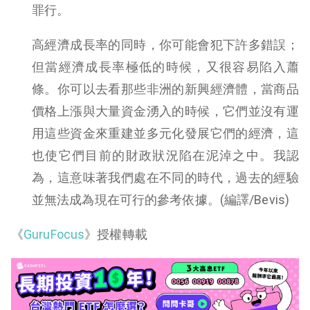
罪行。
高經濟成長率的同時，你可能會犯下許多錯誤；
但當經濟成長率極低的時候，又很容易陷入蕭
條。你可以去看那些非洲的新興經濟體，當商品
價格上漲與大量資金湧入的時候，它們並沒有運
用這些資金來重建並多元化發展它們的經濟，這
也使它們目前的財政狀況陷在泥淖之中。我認
為，這意味著我們處在不同的時代，過去的經驗
並無法成為現在可行的參考依據。(編譯/Bevis)
《
GuruFocus
》授權轉載