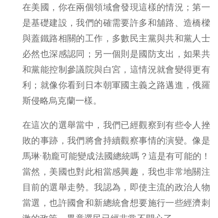
在美國，你在兩個領域會發現這樣的情況；第一
是基礎建設，我們的確需要許多和舖路、造橋樑
與蓋鐵路相關的工作，多數民主黨與共和黨人士
必然也深感認同；另一個則是國防支出，如果共
和黨能控制參議院與白宮，這情況就會變得更有
利；就像你看到日本朝軍國主義之路邁進，俄羅
斯侵略烏克蘭一樣。
在這次的選舉當中，我們已經觀察到有些令人挫
敗的事跡，我們將會持續觀察事情的演變。像是
馬琳·勒龐可能變成法國總統嗎？這是有可能的！
當然，美國也對此相當感興趣，我也非常地關注
目前的選舉走勢。我認為，即使主流的政治人物
當選，也許國會和新總統會想要施行一些經濟刺