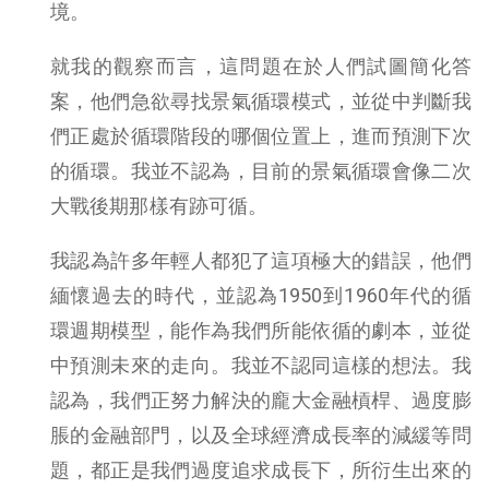
境。
就我的觀察而言，這問題在於人們試圖簡化答
案，他們急欲尋找景氣循環模式，並從中判斷我
們正處於循環階段的哪個位置上，進而預測下次
的循環。我並不認為，目前的景氣循環會像二次
大戰後期那樣有跡可循。
我認為許多年輕人都犯了這項極大的錯誤，他們
緬懷過去的時代，並認為1950到1960年代的循
環週期模型，能作為我們所能依循的劇本，並從
中預測未來的走向。我並不認同這樣的想法。我
認為，我們正努力解決的龐大金融槓桿、過度膨
脹的金融部門，以及全球經濟成長率的減緩等問
題，都正是我們過度追求成長下，所衍生出來的