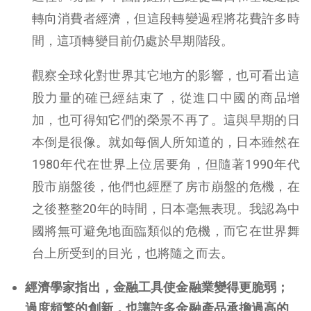
轉向消費者經濟，但這段轉變過程將花費許多時
間，這項轉變目前仍處於早期階段。
觀察全球化對世界其它地方的影響，也可看出這
股力量的確已經結束了，從進口中國的商品增
加，也可得知它們的榮景不再了。這與早期的日
本倒是很像。就如每個人所知道的，日本雖然在
1980年代在世界上位居要角，但隨著1990年代
股市崩盤後，他們也經歷了房市崩盤的危機，在
之後整整20年的時間，日本毫無表現。我認為中
國將無可避免地面臨類似的危機，而它在世界舞
台上所受到的目光，也將隨之而去。
經濟學家指出，金融工具使金融業變得更脆弱；
過度頻繁的創新，也讓許多金融產品承擔過高的