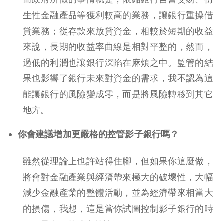
生性金融產品等獲利較高的業務，讓銀行重操借
貸業務；從存款來放貸資金，相較於短期的收益
來說，長期的收益率曲線是相對平整的，然而，
過低的利潤也讓銀行深陷在麻煩之中。監管的結
果也影響了銀行未來對資金的需求，我不認為這
能讓銀行的風險變成零，而是將風險轉移到其它
地方。
你會建議增加更嚴格的控管影子銀行嗎？
雖然從理論上也許站得住腳，但如果你這麼做，
將會對金融產業與經濟帶來極大的破壞性，大幅
減少金融產業的整體活動，並為經濟帶來相當大
的損傷，我想，這是當你試圖控制影子銀行的時