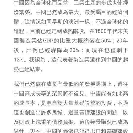
中國因為全球化而受益，工業生產的步伐也使經
濟繁榮。中國已然成為最大、最受矚目的經濟個
體，這情況如同早期的澳洲一樣。不過全球化的
進程，目前已經走到成熟階段。在1800年代末美
國製造業佔GDP的比重大概約落在50%；20年
後，比例已經驟降為20%；而現在也僅剩下
12%。我認為，這代表著製造業遷移到中國的趨
勢已經結束。
我們已然處在成長率最低的的發展週期上，過往
中國高成長率的榮景將不復見。中國能有如此高
的成長率，是源自於大量基礎設施的投資，不過
這也創造出許多鬼城、過量基礎建設的問題，以
及財政上沈重的債務負擔。這段榮景顯然已成為
過往。現在，中國的經濟已經從出口和基礎建設