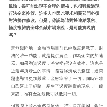
風險，很可能出現不合理的價格，也很難透過現
行法令來控管。許多人也因此要求相關部門必須
對法規作修改。但是，你認為這對於連結緊密、
極度複雜的全球金融市場來說，是可能實現的
嗎？
毫無疑問地，金融市場目前已經過度超載了。財
務的唯一功能，就是提供資金，作為企業的加速
器。如果融資過度，將會變得沒有效率。這也是
近幾年所發生的事情。隨著經濟成長趨緩，這問
題也顯得更加嚴重；金融掌管了一切，同時它將
自己逼上了絕路，產生了過度融資的現象，一般
來說，唯有金融危機可以抵銷一切。
但實際上並不全然是這樣。特別是在美國，銀行