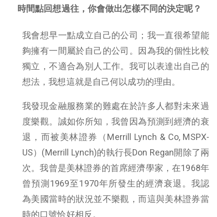
時間點回想過往，你會做出怎樣不同的決定呢？
我會想早一點成立自己的公司；我一直很希望能
夠擁有一間屬於自己的公司。因為我的個性比較
獨立，不適合為別人工作。我可以表達出自己的
想法，我想這就是自己何以成功的理由。
我發現金融服務業的難處在於許多人都對未來過
度樂觀。誠如你所知，我曾因為預測到經濟的衰
退，而被美林證券（Merrill Lynch & Co, MSPX-
US）(Merrill Lynch)的執行長Don Regan開除了兩
次。我曾是美林證券的首席經濟學家，在1968年
曾預測1969至1970年所發生的經濟衰退。我認
為美國當時的狀況並不樂觀，而這與美林證券當
時的口號恰好相反。