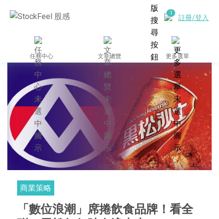
註冊/登入
任務中心
文章總覽
更多選單
商業策略
「數位浪潮」席捲飲食品牌！看全