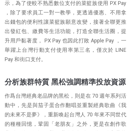
示，為了使較不熟悉數位支付的菜籃族使用 PX Pay
，除了要求員工一對一教學，更透過優惠、不用拿
出錢包的便利性讓菜籃族願意改變，接著全聯更推
出發紅包、繳費等生活功能，打造全聯生活圈，提
升用戶黏著度， PX Pay 也因此打敗 Apple Pay ，一
舉躍上台灣行動支付使用率第三名，僅次於 LINE
Pay 和街口支付。
分析族群特質 黑松強調精準投放資源
作爲台灣經典老品牌的黑松，則是在 70 週年系列活
動中，先是與茄子蛋合作翻唱並重製經典歌曲《我
的未來不是夢》，重新喚起台灣人 70 年來不同世代
的種種回憶，鞏固「老朋友」之外，更是在創作歌