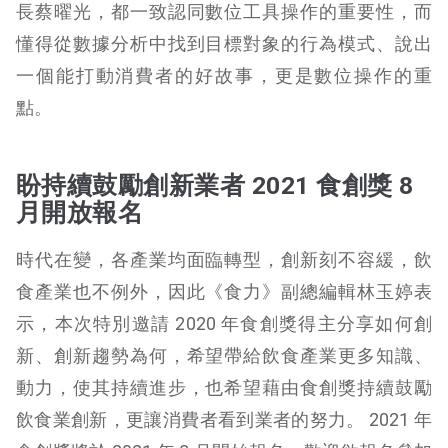
長蔡曜光，都一致認同數位工具操作的重要性，而
懂得從數據分析中找到目標對象的行為模式、說出
一個能打動消費者的好故事，更是數位操作的重
點。
盼持續鼓勵創新業者 2021 食創獎 8
月開放報名
時代在變，各產業均面臨轉型，創新刻不容緩，飲
食產業也不例外，因此《食力》副總編輯林玉婷表
示，本次特別邀請 2020 年食創獎得主分享如何創
新、創新趨勢為何，希望帶給飲食產業更多知識、
動力，使其持續進步，也希望藉由食創獎持續鼓勵
飲食業創新，更讓消費者看到業者的努力。 2021 年