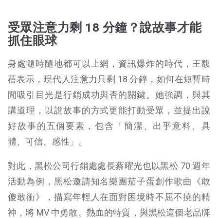
受眾注意力剩 18 分鐘？說故事才能
抓住眼球
身處隨時隨地都可以上網，資訊爆炸的時代，王馥
蓓表示，現代人注意力只剩 18 分鐘，如何在短暫時
間吸引目光是行銷成功與否的關鍵。她強調，與其
講道理，以說故事的方式更能打動受眾，並提出說
好故事的五個要素，包含「簡潔、出乎意料、具
體、可信、感性」。
對此，黑松公司行銷處處長蔡曜光也以黑松 70 週年
活動為例，黑松邀請知名樂團茄子蛋創作歌曲《敢
傻敢衝》，描寫年輕人在面對困境時不屈不撓的精
神，將 MV 中勇敢、熱血的特質，與黑松這個老品牌