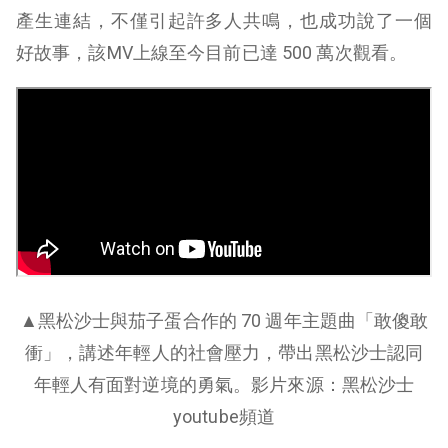
產生連結，不僅引起許多人共鳴，也成功說了一個
好故事，該MV上線至今目前已達 500 萬次觀看。
▲黑松沙士與茄子蛋合作的 70 週年主題曲「敢傻敢
衝」，講述年輕人的社會壓力，帶出黑松沙士認同
年輕人有面對逆境的勇氣。影片來源：黑松沙士
youtube頻道