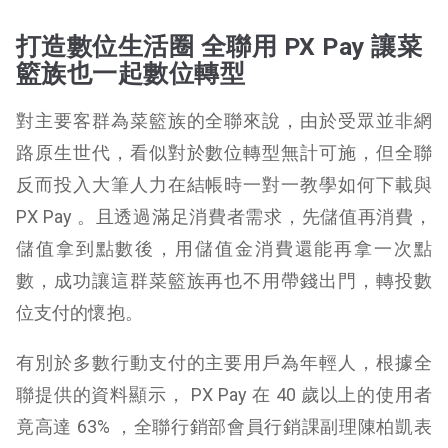
打造數位生活圈 全聯用 PX Pay 讓菜
籃族也一起數位轉型
對主要客群為菜籃族的全聯來說，由於受眾並非網
路原生世代，看似對於數位轉型無計可施，但全聯
反而投入大筆人力在結帳時一對一教學如何下載與
PX Pay 。且透過滿足消費者需求，先儲值再消費，
儲值拿到點數後，用儲值金消費還能再拿一次點
數，成功讓這群菜籃族再也不用帶錢出門，轉投數
位支付的懷抱。
有別於多數行動支付的主要用戶為年輕人，根據全
聯提供的資料顯示， PX Pay 在 40 歲以上的使用者
竟高達 63% ，全聯行銷部會員行銷課副理陳柏凱表