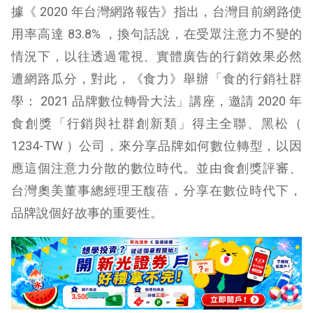
據《 2020 年台灣網路報告》指出，台灣目前網路使
用率高達 83.8% ，換句話說，在受眾注意力不變的
情況下，以往透過電視、實體廣告的行銷效果必然
遭網路瓜分，對此，《食力》舉辦「食的行銷社群
學： 2021 品牌數位轉骨大法」講座，邀請 2020 年
食創獎「行銷與社群創新類」得主全聯、黑松（
1234-TW ）公司，來分享品牌如何數位轉型，以因
應這個注意力分散的數位時代。並由食創獎評審、
台灣奧美董事總經理王馥蓓，分享在數位時代下，
品牌說個好故事的重要性。