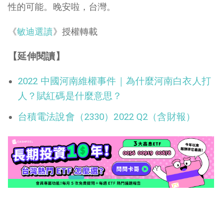
性的可能。晚安啦，台灣。
《
敏迪選讀
》授權轉載
【延伸閱讀】
2022 中國河南維權事件｜為什麼河南白衣人打
人？賦紅碼是什麼意思？
台積電法說會（2330）2022 Q2（含財報）