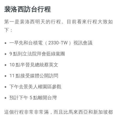
裴洛西訪台行程
第一是裴洛西明天的行程。目前看來行程大致如
下：
一早先和台積電（ 2330-TW ）視訊會議
9 點到立法院拜會藍綠黨團
10 點半晉見總統蔡英文
11 點接受媒體公開訪問
下午去景美人權園區參觀
預計下午 5 點離開台灣
這個行程非常非常滿，而且比馬來西亞和新加坡都