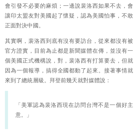
會引發不必要的麻煩；一邊說裴洛西如果不去，會
讓印太盟友對美國起了懷疑，認為美國怕事，不敢
正面對決中國。
其實啊，裴洛西到底有沒有要訪台，從來都沒有被
官方證實，目前為止都是新聞媒體在傳，並沒有一
個美國正式機構說，對，裴洛西有打算要去，但就
因為一個報導，搞得全國都動了起來。接著事情就
來到了總統層級。拜登前幾天就對媒體說：
「美軍認為裴洛西現在訪問台灣不是一個好主
意。」