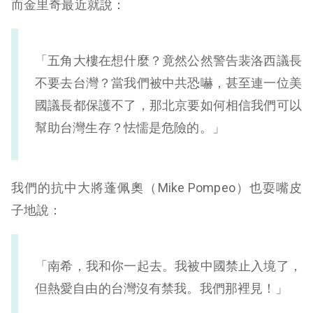
而金里奇最近就說：
「五角大樓在想什麼？竟然公然警告裴洛西議長
不要去台灣？當我們被中共恐嚇，甚至連一位美
國議長都保護不了，那北京要如何相信我們可以
幫助台灣生存？怯懦是危險的。」
我們的抗中大將蓬佩奧（Mike Pompeo）也耍嘴皮
子地說：
「南希，我和你一起去。我被中國禁止入境了，
但熱愛自由的台灣沒有禁我。我們那裡見！」