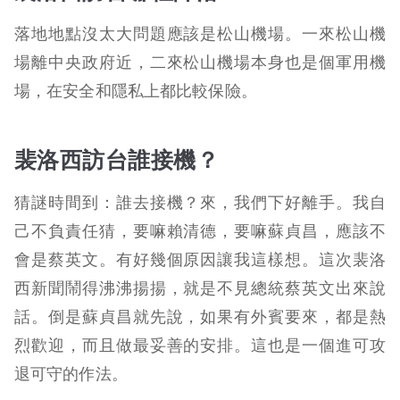
落地地點沒太大問題應該是松山機場。一來松山機
場離中央政府近，二來松山機場本身也是個軍用機
場，在安全和隱私上都比較保險。
裴洛西訪台誰接機？
猜謎時間到：誰去接機？來，我們下好離手。我自
己不負責任猜，要嘛賴清德，要嘛蘇貞昌，應該不
會是蔡英文。有好幾個原因讓我這樣想。這次裴洛
西新聞鬧得沸沸揚揚，就是不見總統蔡英文出來說
話。倒是蘇貞昌就先說，如果有外賓要來，都是熱
烈歡迎，而且做最妥善的安排。這也是一個進可攻
退可守的作法。