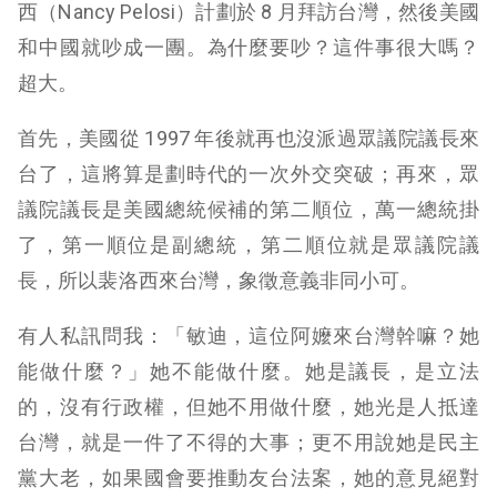
西（Nancy Pelosi）計劃於 8 月拜訪台灣，然後美國
和中國就吵成一團。為什麼要吵？這件事很大嗎？
超大。
首先，美國從 1997 年後就再也沒派過眾議院議長來
台了，這將算是劃時代的一次外交突破；再來，眾
議院議長是美國總統候補的第二順位，萬一總統掛
了，第一順位是副總統，第二順位就是眾議院議
長，所以裴洛西來台灣，象徵意義非同小可。
有人私訊問我：「敏迪，這位阿嬤來台灣幹嘛？她
能做什麼？」她不能做什麼。她是議長，是立法
的，沒有行政權，但她不用做什麼，她光是人抵達
台灣，就是一件了不得的大事；更不用說她是民主
黨大老，如果國會要推動友台法案，她的意見絕對