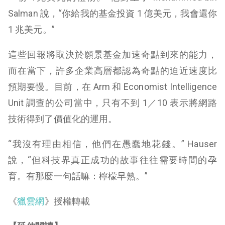
Salman 說，“你給我的基金投資 1 億美元，我會還你
1 兆美元。”
這些回報將取決於願景基金加速奇點到來的能力，
而在當下，許多企業高層都認為奇點的迫近速度比
預期要慢。目前，在 Arm 和 Economist Intelligence
Unit 調查的公司當中，只有不到 1
／
10 表示將網路
技術得到了價值化的運用。
“我沒有理由相信，他們在愚蠢地花錢。” Hauser
說，“但科技界真正成功的故事往往需要時間的孕
育。有那麼一句話嘛：檸檬早熟。”
《
獵雲網
》授權轉載