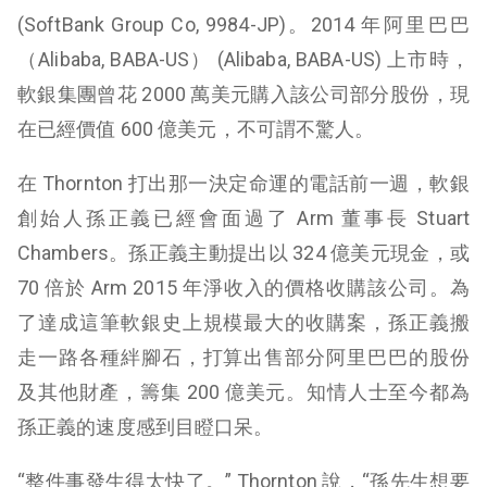
(
SoftBank Group Co, 9984-JP
)。2014 年阿里巴巴
（Alibaba, BABA-US） (
Alibaba, BABA-US
) 上市時，
軟銀集團曾花 2000 萬美元購入該公司部分股份，現
在已經價值 600 億美元，不可謂不驚人。
在 Thornton 打出那一決定命運的電話前一週，軟銀
創始人孫正義已經會面過了 Arm 董事長 Stuart
Chambers。孫正義主動提出以 324 億美元現金，或
70 倍於 Arm 2015 年淨收入的價格收購該公司。為
了達成這筆軟銀史上規模最大的收購案，孫正義搬
走一路各種絆腳石，打算出售部分阿里巴巴的股份
及其他財產，籌集 200 億美元。知情人士至今都為
孫正義的速度感到目瞪口呆。
“整件事發生得太快了。” Thornton 說，“孫先生想要