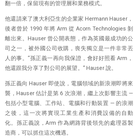
翻一倍，保留現有的管理層和業務模式。
他還請來了澳大利亞生的企業家 Hermann Hauser，
後者曾於 1990 年將 Arm 從 Acorn Technologies 剝
離出來。Hauser 曾公開表態，作為英國最成功的公
司之一，被外國公司收購，喪失獨立是一件非常丟
人的事。“孫正義一再向我保證，會好好照看 Arm，
他還跟我分享了對公司的展望。” Hauser 說。
孫正義向 Hauser 即使說，電腦領域的新浪潮即將來
襲，Hauser 估計是第 6 次浪潮，繼上次影響主流 —
包括小型電腦、工作站、電腦和行動裝置 — 的浪潮
之後，這一次將實現工業生產和消費設備的自動
化。孫正義說，Arm 作為網路背後領先的處理器製
造商，可以抓住這次機遇。