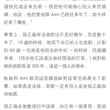
儘快完成這筆交易 — 我想他可能擔心別人來挖牆
腳。他說，他想要收購 Arm 已經好多年了，如今終
於來了機會。”
事實上，孫正義有這個想法不是好幾年，而是數十
年了。19 歲的時候，他寫下自己的人生規劃，計劃
到 60 歲 — 也就是他現在的年紀 — 的時候，找個繼
承者。 (現在他又說還沒做好隱退的打算。) 他對軟
銀的規劃長達 300 年，遠超一個人的壽命。
軟銀和 Arm 都否認英國脫歐對這筆交易產生了影
響。如果真是這樣，那麼一定有別人促使孫正義加
快收購。
孫正義在無數採訪中說過，自己有一個展望：那就