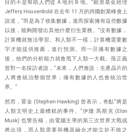
目的不是幫助人們從 A 地到 B 地。”願景基金經理
Jeffery Housenbold 在去年 11 月的跨國創業峰會上
說道，“而是為了收集數據，進而探索擁有這些數據
以後，能夠開發出其他什麼衍生業務。”沒有數據，
計算機就無法學習。和人類不一樣，計算機需要數
字才能提供推薦，進行預測。而一旦擁有數據之
後，他們的分析能力就會甩下人類一大截。孫正義
曾對一名採訪者說，“未來，人們會說：生產晶片的
人將會統治整個世界；擁有數據的人也會統治世
界。”
然而，霍金 (Stephen Hawking) 曾表示，奇點“將是
人類文明史上最糟糕的事件。”伊隆·馬斯克 (Elon
Musk) 也警告稱，由電腦主導的第三次世界大戰或
將出現，而人類需要與機器融合才能立於不敗之