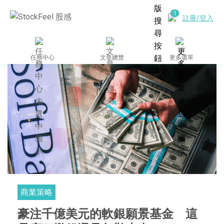
註冊/登入
任務中心
文章總覽
更多選單
商業策略
豪注千億美元的軟銀願景基金 這