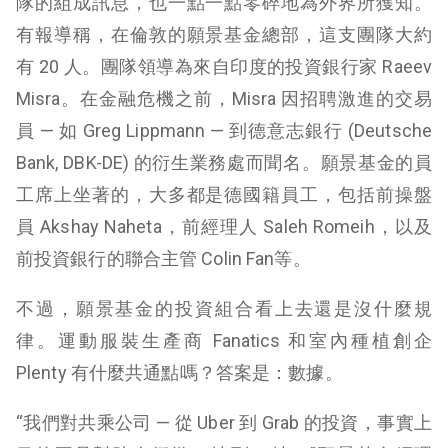
隊的組成訊息，也一點一點零碎地為外界所獲知。
有報導稱，在倫敦的願景基金總部，這支團隊大約
有 20 人。團隊領導為來自印度的投資銀行家 Raeev
Misra。在金融危機之前，Misra 因招聘激進的交易
員 — 如 Greg Lippmann — 到德意志銀行 (
Deutsche
Bank, DBK-DE
) 的衍生業務處而聞名。願景基金的員
工席上坐著的，大多都是德國籍員工，包括前操盤
員 Akshay Naheta，前經理人 Saleh Romeih，以及
前投資銀行的聯合主管 Colin Fan等。
不過，願景基金的投資組合看上去還是沒什麼規
律。運動服裝生產商 Fanatics 和室內種植創企
Plenty 有什麼共通點嗎？答案是：數據。
“我們對共乘公司 — 從 Uber 到 Grab 的投資，事實上