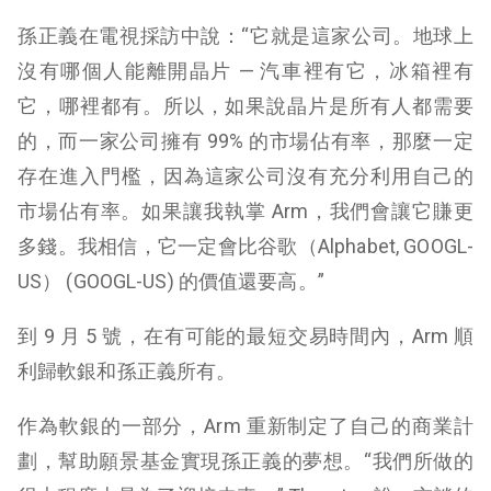
孫正義在電視採訪中說：“它就是這家公司。地球上
沒有哪個人能離開晶片 — 汽車裡有它，冰箱裡有
它，哪裡都有。所以，如果說晶片是所有人都需要
的，而一家公司擁有 99% 的市場佔有率，那麼一定
存在進入門檻，因為這家公司沒有充分利用自己的
市場佔有率。如果讓我執掌 Arm，我們會讓它賺更
多錢。我相信，它一定會比谷歌（Alphabet, GOOGL-
US） (
GOOGL-US
) 的價值還要高。”
到 9 月 5 號，在有可能的最短交易時間內，Arm 順
利歸軟銀和孫正義所有。
作為軟銀的一部分，Arm 重新制定了自己的商業計
劃，幫助願景基金實現孫正義的夢想。“我們所做的