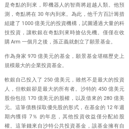
是奇點的到來，即機器人的智商將超越人類。他預
測，奇點將在 30 年內到來。為此，他千方百計籌措
組建了 1000 億美元的投資機構，試圖通過大量的科
技投資，讓軟銀在奇點到來時搶佔先機。僅僅在收
購 Arm 一個月之後，孫正義就創立了願景基金。
作為身家 970 億美元的基金，願景基金堪稱歷史上
規模最大的企業投資基金。
軟銀自己投入了 250 億美元，雖然不是最大的投資
人，但軟銀卻是最大的所有者。沙特的 450 億美元
股份包括 170 億美元的股權，以及借來的 280 億美
元。這筆債務採取優先股的形式，在基金的 12 年週
期內獲得 7％ 的年息，其他投資收益僅分配給股
權。這筆錢來自沙特公共投資基金，該基金擁有自