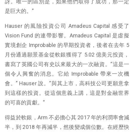
訝。唯一的區別是，如果他們取得了成功，那一定
是巨大的。”
Hauser 的風險投資公司 Amadeus Capital 感受了
Vision Fund 的連帶影響。Amadeus Capital 是虛擬
實境創企 Improbable 的早期投資者，後者在去年 5
月份通過願景基金從軟銀獲得了 5.02 億美元投資，
書寫了英國公司有史以來最大的一次融資。“這是一
個令人興奮的消息。它給 Improbable 帶來一次機
會。” Hauser 說。“與其上市，高科技公司更願意拿
到這樣的投資。從這個意義上講，這是對金融世界
的可喜的貢獻。“
得益於軟銀，Arm 不必擔心其 2017 年的利潤率會減
半，到 2018 年再減半，然後變成個位數。在經歷快