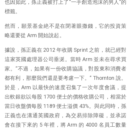
也因如此，孫正義被打上了“一手創造泡沫的男人”的
標籤。
然而，願景基金絶不是在閉著眼撒錢，它的投資策
略還要從 Arm 開始說起。
據說，孫正義在 2012 年收購 Sprint 之前，就已經對
這家英國處理器公司垂涎。當時 Arm 並未在尋求買
家。“不過，如果有一份收購協議，對股東和消費者
都有利，那麼我們還是要考慮一下。” Thornton 說。
於是，Arm 以最快的速度召集了一次年度會議，提
出軟銀欲以每股 1700 便士的價格收購公司，相當於
當日收盤價每股 1189 便士溢價 43%。與此同時，孫
正義也在溝通英國政府，為交易排除障礙，並承諾
會在接下來的 5 年裡，將 Arm 的 4000 名員工數量