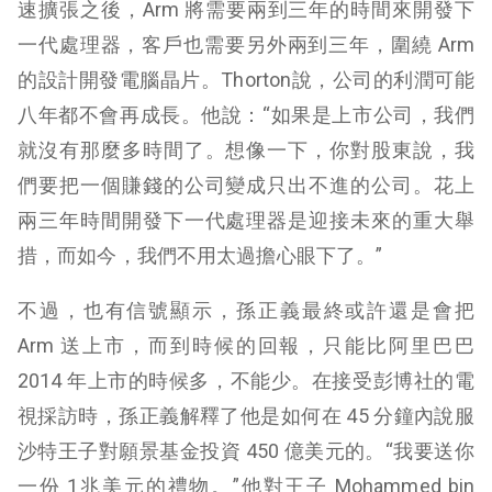
速擴張之後，Arm 將需要兩到三年的時間來開發下
一代處理器，客戶也需要另外兩到三年，圍繞 Arm
的設計開發電腦晶片。Thorton說，公司的利潤可能
八年都不會再成長。他說：“如果是上市公司，我們
就沒有那麼多時間了。想像一下，你對股東說，我
們要把一個賺錢的公司變成只出不進的公司。花上
兩三年時間開發下一代處理器是迎接未來的重大舉
措，而如今，我們不用太過擔心眼下了。”
不過，也有信號顯示，孫正義最終或許還是會把
Arm 送上市，而到時候的回報，只能比阿里巴巴
2014 年上市的時候多，不能少。在接受彭博社的電
視採訪時，孫正義解釋了他是如何在 45 分鐘內說服
沙特王子對願景基金投資 450 億美元的。“我要送你
一份 1兆美元的禮物。”他對王子 Mohammed bin