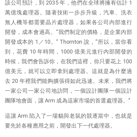
該公司預計，到 2035 年，他們在全球將擁有估計 1
萬億塊處理器。隨著技術一步步升級，汽車、洗衣
無人機等都需要晶片處理器，如果各公司內部進行
開發，成本會過高。“我們制定的價格，是企業內部
開發成本的 1／10。” Thornton 說，“所以，當你看
到，花費 10 年時間，1000 億美元進行內部開發的
時候，我們會告訴你，在我們這裡，你只要花上 100
億美元，就可以立即拿到處理器。這就是為什麼過
去 20 年裡我們能夠擴張得如此迅速。未來，我們將
一家公司一家公司地訪問，一個設計團隊一個設計
團隊地會面，讓 Arm 成為這家市場的首選處理器。”
這讓 Arm 陷入了一場貓與老鼠的競逐當中，也就是
要先於各種應用之前，開發出下一代處理器。