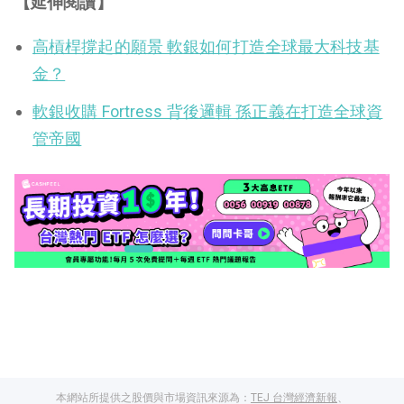
【延伸閱讀】
高槓桿撐起的願景 軟銀如何打造全球最大科技基
金？
軟銀收購 Fortress 背後邏輯 孫正義在打造全球資
管帝國
本網站所提供之股價與市場資訊來源為：
TEJ 台灣經濟新報
、