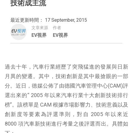
技術成主流
最近更新時間： 17 September, 2015
文章來源
作者
EV視界
EV視界
過去十年，汽車行業經歷了突飛猛進的發展與日新
月異的變遷。其中，技術創新是其中最搶眼的一部
分。近日，德媒公佈了由德國汽車管理中心(CAM)評
選出來的“ 2005 年以來汽車行業十大創新技術排行
榜”。該榜單是 CAM 根據市場影響力、技術意義以及
創新度等要素為評選準則，對自 2005 年以來近
8000 項汽車新技術進行考量之後評選而出。具體如