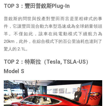
TOP 3：豐田普銳斯Plug-In
普銳斯的問世與投產對豐田而言是里程碑式的事
件，它讓豐田混合動力車型迅速成為全球銷量領頭
羊。不僅如此，該車在純電動模式下續航力為
20km，此外，在綜合模式下的百公里油耗也達到了
驚人的 2.1L。
TOP 2：特斯拉（Tesla, TSLA-US）
Model S