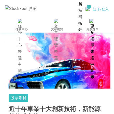
註冊/登入
任務中心
文章總覽
更多選單
股票期貨
近十年車業十大創新技術，新能源