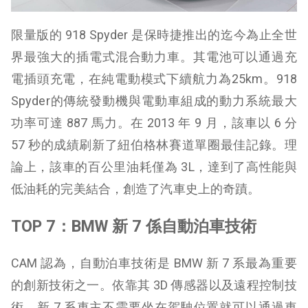
限量版的 918 Spyder 是保時捷推出的迄今為止全世
界最強大的插電式混合動力車。其電池可以通過充
電插頭充電，在純電動模式下續航力為25km。918
Spyder的傳統發動機與電動車組成的動力系統最大
功率可達 887 馬力。在 2013 年 9 月，該車以 6 分
57 秒的成績刷新了紐伯格林賽道單圈最佳記錄。理
論上，該車的百公里油耗僅為 3L，達到了高性能與
低油耗的完美結合，創造了汽車史上的奇蹟。
TOP 7：BMW 新 7 係自動泊車技術
CAM 認為，自動泊車技術是 BMW 新 7 系最為重要
的創新技術之一。依靠其 3D 傳感器以及遠程控制技
術，新 7 系車主不需要坐在駕駛位置就可以通過車