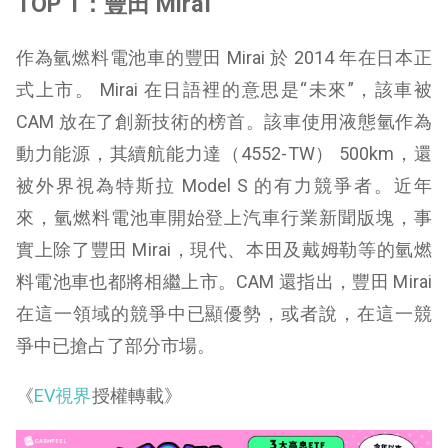
TOP 1：豐田 Mirai
作為氫燃料電池車的豐田 Mirai 於 2014 年在日本正
式上市。 Mirai 在日語裡的意思是“未來”，該車被
CAM 放在了創新技術的榜首。該車使用液態氫作為
動力能源，其續航能力達（4552-TW） 500km，還
被外界視為特斯拉 Model S 的有力競爭者。近年
來，氫燃料電池車開始登上汽車行業新聞版塊，事
實上除了豐田 Mirai，現代、本田及戴姆勒等的氫燃
料電池車也都將相繼上市。CAM 還指出，豐田 Mirai
在這一領域的競爭中已顯優勢，或者說，在這一競
爭中已搶占了部分市場。
《
EV視界
授權轉載》