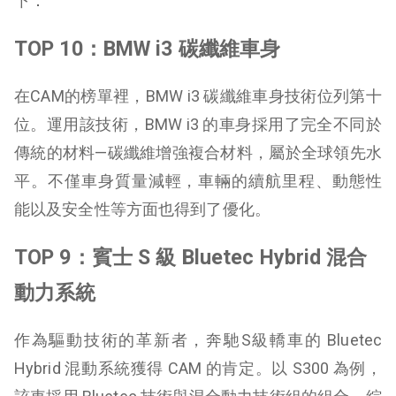
下：
TOP 10：BMW i3 碳纖維車身
在CAM的榜單裡，BMW i3 碳纖維車身技術位列第十
位。運用該技術，BMW i3 的車身採用了完全不同於
傳統的材料—碳纖維增強複合材料，屬於全球領先水
平。不僅車身質量減輕，車輛的續航里程、動態性
能以及安全性等方面也得到了優化。
TOP 9：賓士 S 級 Bluetec Hybrid 混合
動力系統
作為驅動技術的革新者，奔馳S級轎車的 Bluetec
Hybrid 混動系統獲得 CAM 的肯定。以 S300 為例，