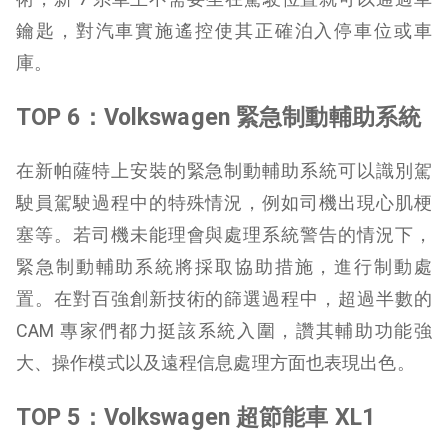
鑰匙，對汽車實施遙控使其正確泊入停車位或車
庫。
TOP 6：Volkswagen 緊急制動輔助系統
在新帕薩特上安裝的緊急制動輔助系統可以識別駕
駛員駕駛過程中的特殊情況，例如司機出現心肌梗
塞等。若司機未能理會與處理系統警告的情況下，
緊急制動輔助系統將採取協助措施，進行制動處
置。在對百強創新技術的篩選過程中，超過半數的
CAM 專家們都力挺該系統入圍，讚其輔助功能強
大、操作模式以及遠程信息處理方面也表現出色。
TOP 5：Volkswagen 超節能車 XL1