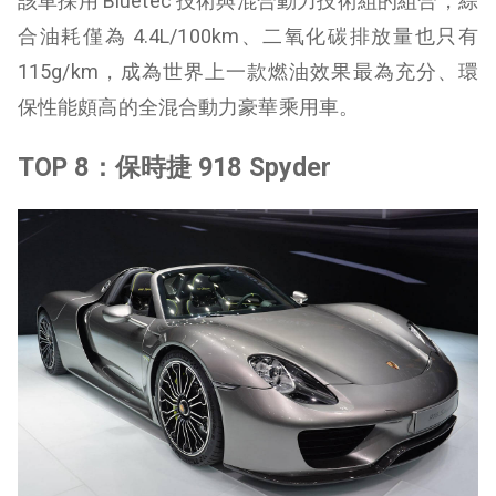
該車採用 Bluetec 技術與混合動力技術組的組合，綜
合油耗僅為 4.4L/100km、二氧化碳排放量也只有
115g/km，成為世界上一款燃油效果最為充分、環
保性能頗高的全混合動力豪華乘用車。
TOP 8：保時捷 918 Spyder