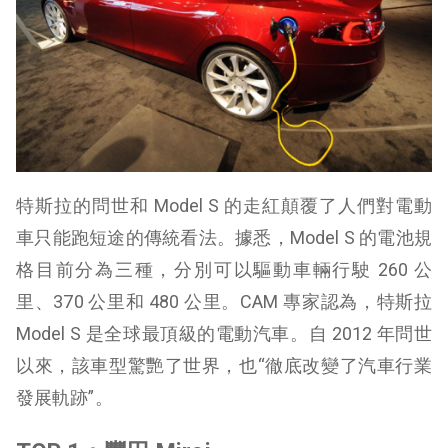
特斯拉的問世和 Model S 的走紅顛覆了人們對電動
車只能跑短途的傳統看法。據悉，Model S 的電池規
格目前分為三種，分別可以驅動車輛行駛 260 公
里、370 公里和 480 公里。CAM 專家認為，特斯拉
Model S 是全球最頂級的電動汽車。自 2012 年問世
以來，該車型驚艷了世界，也“徹底改變了汽車行業
發展軌跡”。