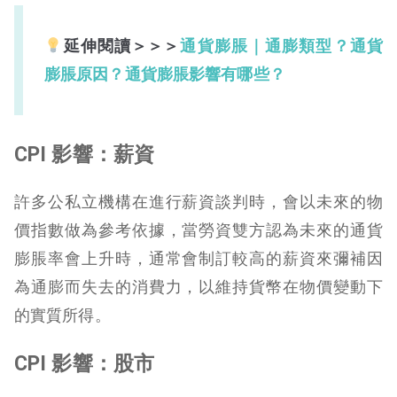
延伸閱讀＞＞＞
通貨膨脹｜通膨類型？通貨
膨脹原因？通貨膨脹影響有哪些？
CPI 影響：薪資
許多公私立機構在進行薪資談判時，會以未來的物
價指數做為參考依據，當勞資雙方認為未來的通貨
膨脹率會上升時，通常會制訂較高的薪資來彌補因
為通膨而失去的消費力，以維持貨幣在物價變動下
的實質所得。
CPI 影響：股市