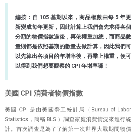
編按：自 105 基期以來，商品權數由每 5 年更
新變成每年更新，因此計算上我們會先求得各個
分類的物價指數過後，再依權重加總，而商品數
量則都是依照基期的數量去做計算，因此我們可
以先算出各項目的年增率後，再乘上權重，便可
以得到我們想要觀察的 CPI 年增率囉！
美國 CPI 消費者物價指數
美國 CPI 是由美國勞工統計局（Bureau of Labor
Statistics，簡稱 BLS ）調查家庭消費情況來進行統
計。首次調查是為了了解第一次世界大戰期間物價