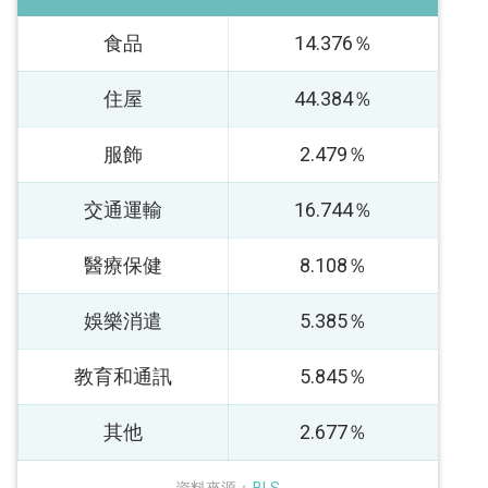
食品
14.376％
住屋
44.384％
服飾
2.479％
交通運輸
16.744％
醫療保健
8.108％
娛樂消遣
5.385％
教育和通訊
5.845％
其他
2.677％