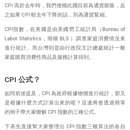
CPI 高於去年時，我們便稱此國目前為通貨膨脹，反
之如果 CPI 較去年下降的話，則為通貨緊縮。
CPI指數，在美國是由美國勞工統計局（Bureau of
Labor Statistics，簡稱 BLS ）調查家庭消費情況來
進行統計。而台灣則是由行政院主計總處統計一般
家庭購買消費性商品及服務計算得到。
CPI 公式？
如同前述提及，CPI 為政府根據物價進行統計，那又
是根據什麼方式計算出來的呢？這邊將會透過簡單
的例子帶大家瞭解 CPI 指數的三種公式。
下表先直接幫大家整理出 CPI 指數三種算法的各自