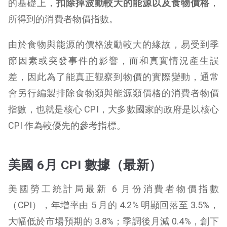
的基礎上，
扣除掉波動較大的能源以及食物價格
，
所得到的消費者物價指數。
由於食物與能源的價格波動較大的緣故，易受到季
節因素或突發事件的影響，而和真實情況產生誤
差，因此為了能真正觀察到物價的實際變動，通常
會另行編製排除食物類與能源類價格的消費者物價
指數，也就是核心 CPI，大多數國家的政府是以核心
CPI 作為較優先的參考指標。
美國 6月 CPI 數據（最新）
美國勞工統計局最新 6 月份消費者物價指數
（CPI），年增率由 5 月的 4.2% 明顯回落至 3.5%，
大幅低於市場預期的 3.8%；季調後月減 0.4%，創下