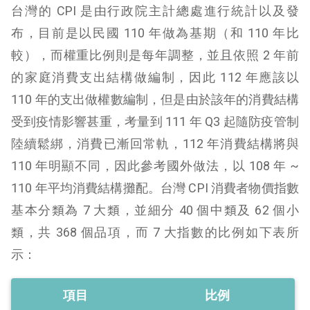
台灣的 CPI 是由行政院主計總處進行統計以及發
布，目前是以民國 110 年做為基期（和 110 年比
較），而權重比例則是每年調整，並且依照 2 年前
的家庭消費支出結構做編制，因此 112 年應該以
110 年的支出做權數編制，但是由於該年的消費結構
受到疫情影響甚重，考量到 111 年 Q3 起隨防疫管制
陸續鬆綁，消費已漸回常軌，112 年消費結構將與
110 年明顯不同，因此參考國外做法，以 108 年 ~
110 年平均消費結構攤配。台灣 CPI 消費者物價指數
基本分類為 7 大類，並細分 40 個中類及 62 個小
類，共 368 個品項，而 7 大指數的比例如下表所
示：
項目
比例