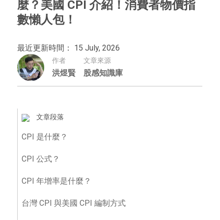
麼？美國 CPI 介紹！消費者物價指
數懶人包！
最近更新時間： 15 July, 2026
作者
文章來源
洪煜賢
股感知識庫
文章段落
CPI 是什麼？
CPI 公式？
CPI 年增率是什麼？
台灣 CPI 與美國 CPI 編制方式