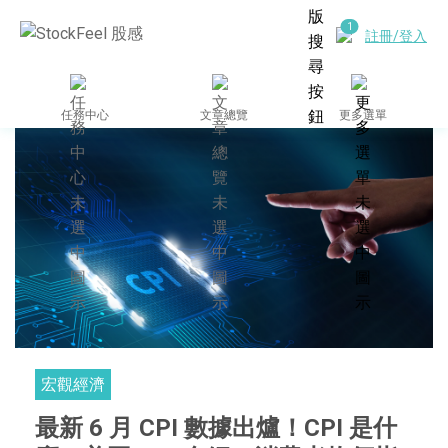
註冊/登入
任務中心
文章總覽
更多選單
宏觀經濟
最新 6 月 CPI 數據出爐！CPI 是什