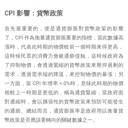
CPI 影響：貨幣政策
首先最重要的，便是通貨膨脹對貨幣政策的影響
了，CPI 作為衡量通貨膨脹重要的指標，當此數據高
漲時，代表此時期的物價較前一個時期來得更高，
這時候民眾的消費力會被通膨侵蝕，這時候政府為
了抑制物價，會透過緊縮的貨幣政策來壓抑過剩的
需求，透過需求端的降溫，來控制物價的暴漲；另
一方面，當 CPI 年增率 < 0%時，意味此時期的物價
相較上一時期是更低的，稱為通貨緊縮，當政府面
對通縮時，會以擴張性的貨幣政策來預防可能發生
的通膨。總結而言，通貨膨脹率是政府用以衡量貨
幣政策是否應該要轉向的關鍵數據之一。