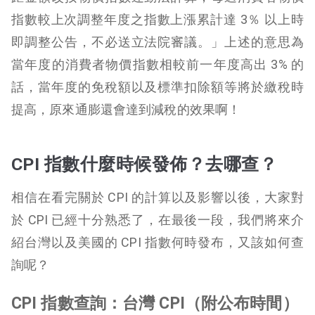
指數較上次調整年度之指數上漲累計達 3％ 以上時
即調整公告，不必送立法院審議。」上述的意思為
當年度的消費者物價指數相較前一年度高出 3% 的
話，當年度的免稅額以及標準扣除額等將於繳稅時
提高，原來通膨還會達到減稅的效果啊！
CPI 指數什麼時候發佈？去哪查？
相信在看完關於 CPI 的計算以及影響以後，大家對
於 CPI 已經十分熟悉了，在最後一段，我們將來介
紹台灣以及美國的 CPI 指數何時發布，又該如何查
詢呢？
CPI 指數查詢：台灣 CPI（附公布時間）