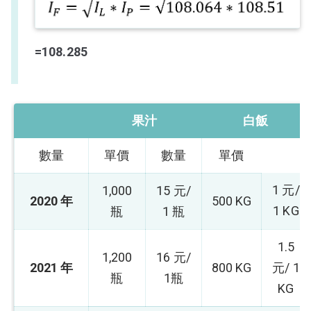
=108.285
果汁
白飯
數量
單價
數量
單價
1 元/
1,000
15 元/
2020 年
500 KG
1 KG
瓶
1 瓶
1.5
1,200
16 元/
2021 年
800 KG
元/ 1
瓶
1瓶
KG