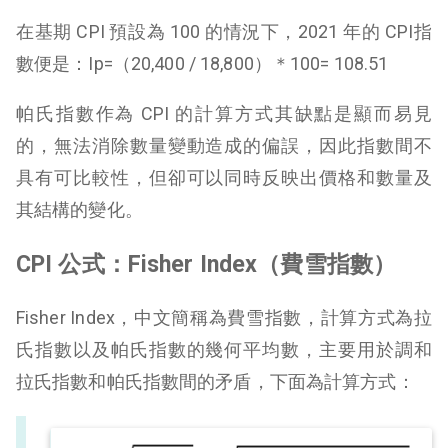
在基期 CPI 預設為 100 的情況下，2021 年的 CPI指
數便是：Ip=（20,400 / 18,800）＊100= 108.51
帕氏指數作為 CPI 的計算方式其缺點是顯而易見
的，無法消除數量變動造成的偏誤，因此指數間不
具有可比較性，但卻可以同時反映出價格和數量及
其結構的變化。
CPI 公式：Fisher Index（費雪指數）
Fisher Index，中文簡稱為費雪指數，計算方式為拉
氏指數以及帕氏指數的幾何平均數，主要用於調和
拉氏指數和帕氏指數間的矛盾，下面為計算方式：