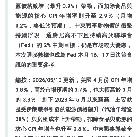
源價格激增（攀升 3.9%）帶動，而扣除食品與
能源的核心 CPI 年增率則升至 2.9％（月增
0.2%，略低於預期）。中東戰事對物價的衝擊
持續浮現，通膨居高不下且持續高於聯準會
（Fed）的 2% 中期目標，仍是市場較大憂慮，
本次通膨數據也成為 Fed 本月 16、17 日決策會
議前的重要參考。
編按：2026/05/13 更新，美國 4 月份 CPI 年增
3.8％，高於市場預期的 3.7％，也大幅高於 3 月
的 3.3％，創下 2023 年 5 月以來新高。主要就
是
受伊朗戰爭引發的能源價格飆升（汽油年增逾
28%）與房租成本上升帶動，扣除食品與能源的
核心 CPI 年增率也升至 2.8％。中東戰事導致全