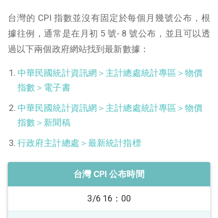
台灣的 CPI 指數並沒有固定於每個月幾號公布，根
據往例，通常是在月初 5 號- 8 號公布，並且可以透
過以下兩個政府網站找到最新數據：
中華民國統計資訊網＞主計總處統計專區＞物價
指數＞電子書
中華民國統計資訊網＞主計總處統計專區＞物價
指數＞新聞稿
行政府主計總處＞最新統計指標
台灣 CPI 公布時間
3/6 16：00