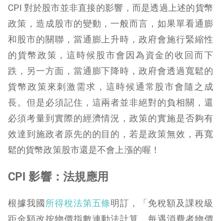
CPI 對於股市並非直接的影響，而是透過上述的貨幣
政策，造成股市的變動，一般而言，如果單看通膨
和股市的關聯，當通膨上升時，政府會施行緊縮性
的貨幣政策，這時候股市會因為資金的收回而下
跌，另一方面，當通膨下降時，政府會透過寬鬆的
貨幣政策來刺激需求，這時候通常股市會隨之成
長。但是必須記住，這兩者並非絕對的負相關，還
必須考量到實際的經濟情況，政策的實施是否夠有
效達到施政者原先的的目的，若是政策無效，再寬
鬆的貨幣政策股市還是不會上漲的喔！
CPI 影響：法規應用
根據我國
所得稅法第五條
明訂，「免稅額及課稅級
距金額改按物價指數連動法計算，每遇消費者物價