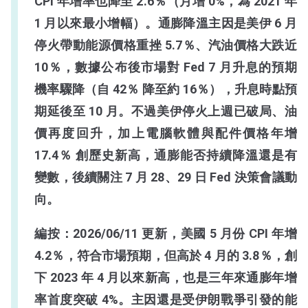
CPI 年增率也降至 2.6％（月增 0%，為 2021 年
1 月以來最小增幅）。通膨降溫主因是美伊 6 月
停火帶動能源價格重挫 5.7％、汽油價格大跌近
10％，數據公布後市場對 Fed 7 月升息的預期
機率驟降（自 42％ 降至約 16％），升息時點預
期延後至 10 月。不過美伊停火上週已破局、油
價再度回升，加上電腦軟體與配件價格年增
17.4％ 創歷史新高，通膨能否持續降溫還是有
變數，後續關注 7 月 28、29 日 Fed 決策會議動
向。
編按：2026/06/11 更新，美國 5 月份 CPI 年增
4.2％，符合市場預期，但高於 4 月的 3.8％，創
下 2023 年 4 月以來新高，也是三年來通膨年增
率首度突破 4%。主因還是受伊朗戰爭引發的能