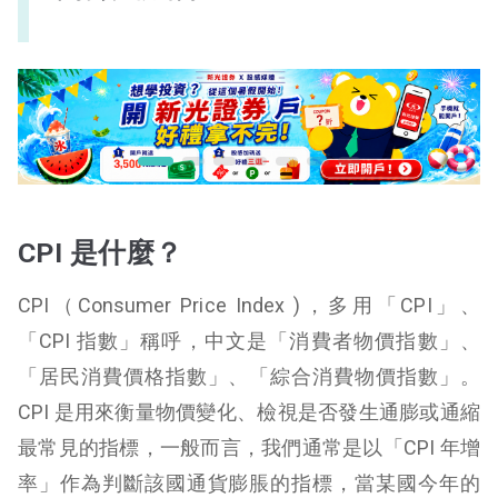
CPI 是什麼？
CPI（Consumer Price Index )，多用「CPI」、
「CPI 指數」稱呼，中文是「消費者物價指數」、
「居民消費價格指數」、「綜合消費物價指數」。
CPI 是用來衡量物價變化、檢視是否發生通膨或通縮
最常見的指標，一般而言，我們通常是以「CPI 年增
率」作為判斷該國通貨膨脹的指標，當某國今年的