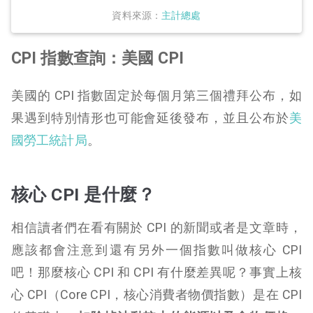
資料來源：
主計總處
CPI 指數查詢：美國 CPI
美國的 CPI 指數固定於每個月第三個禮拜公布，如
果遇到特別情形也可能會延後發布，並且公布於
美
國勞工統計局
。
核心 CPI 是什麼？
相信讀者們在看有關於 CPI 的新聞或者是文章時，
應該都會注意到還有另外一個指數叫做核心 CPI
吧！那麼核心 CPI 和 CPI 有什麼差異呢？事實上核
心 CPI（Core CPI，核心消費者物價指數）是在 CPI