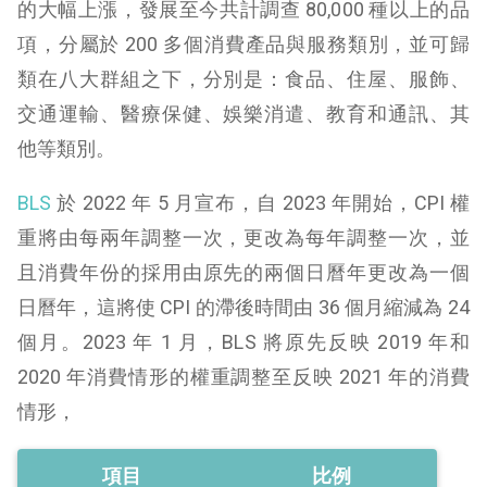
的大幅上漲，發展至今共計調查 80,000 種以上的品
項，分屬於 200 多個消費產品與服務類別，並可歸
類在八大群組之下，分別是：食品、住屋、服飾、
交通運輸、醫療保健、娛樂消遣、教育和通訊、其
他等類別。
BLS
於 2022 年 5 月宣布，自 2023 年開始，CPI 權
重將由每兩年調整一次，更改為每年調整一次，並
且消費年份的採用由原先的兩個日曆年更改為一個
日曆年，這將使 CPI 的滯後時間由 36 個月縮減為 24
個月。2023 年 1 月，BLS 將原先反映 2019 年和
2020 年消費情形的權重調整至反映 2021 年的消費
情形，
項目
比例