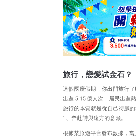
旅行，戀愛試金石？
這麽多 “ 分手魔咒 ”
，你踩中幾個？
旅行，戀愛試金石？
這個國慶假期，你出門旅行了
出遊 5.15 億人次，居民
旅行的本質就是從自己待膩的
” 、奔赴詩與遠方的意願。
根據某旅遊平台發布數據，當人們在