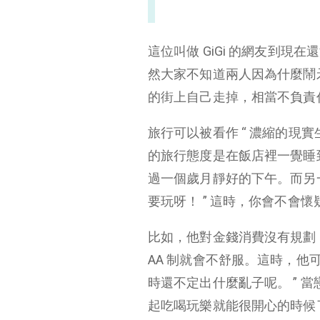
這位叫做 GiGi 的網友到
然大家不知道兩人因為什麼鬧
的街上自己走掉，相當不負責
旅行可以被看作 “ 濃縮的現
的旅行態度是在飯店裡一覺睡
過一個歲月靜好的下午。而另一
要玩呀！ ” 這時，你會不會
比如，他對金錢消費沒有規劃
AA 制就會不舒服。這時，他
時還不定出什麼亂子呢。 ” 
起吃喝玩樂就能很開心的時候了