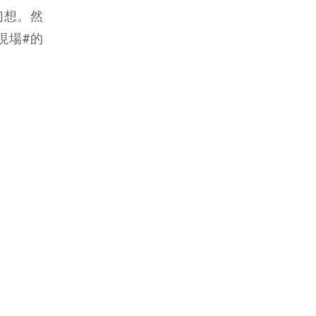
的幻想。然
現場#的