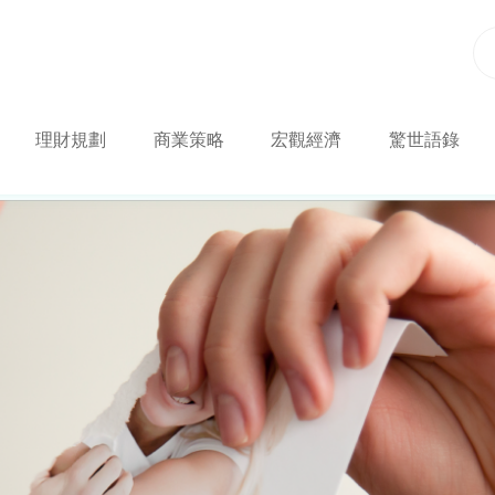
理財規劃
商業策略
宏觀經濟
驚世語錄