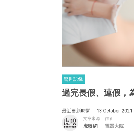
驚世語錄
過完長假、連假，
最近更新時間： 13 October, 2021
文章來源
作者
虎嗅網
電器大院