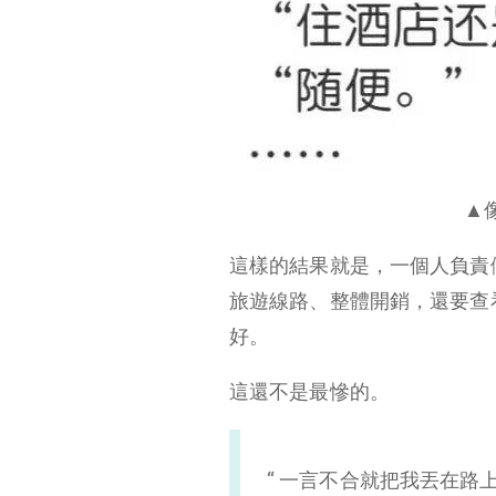
▲
這樣的結果就是，一個人負責
旅遊線路、整體開銷，還要查
好。
這還不是最慘的。
“ 一言不合就把我丟在路