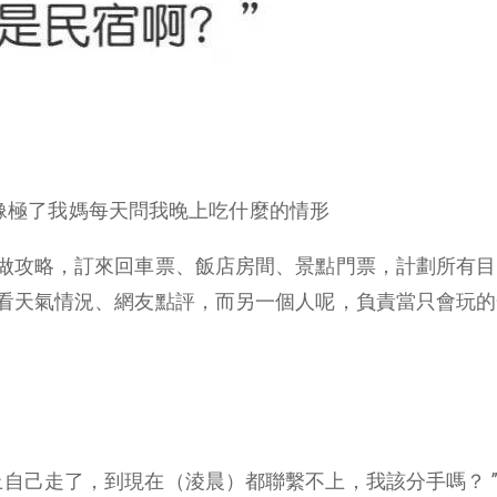
像極了我媽每天問我晚上吃什麼的情形
做攻略，訂來回車票、飯店房間、景點門票，計劃所有目
看天氣情況、網友點評，而另一個人呢，負責當只會玩的
上自己走了，到現在（淩晨）都聯繫不上，我該分手嗎？ 