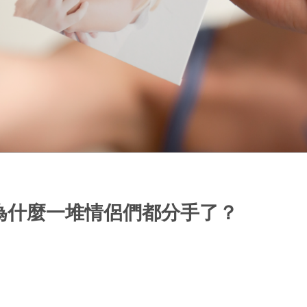
為什麼一堆情侶們都分手了？