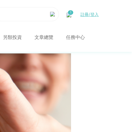
註冊/登入
另類投資
文章總覽
任務中心