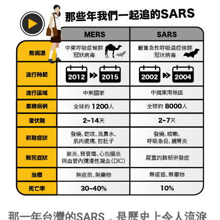
那一年台灣的
SARS
，是歷史上令人流淚