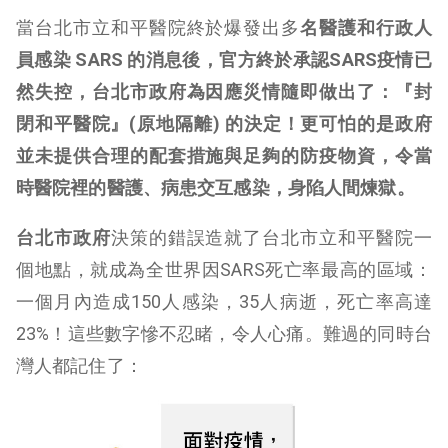
當台北市立和平醫院終於爆發出多
名醫護和行政人
員感染 SARS
的消息後，官方終於承認SARS
疫情已
然失控，台北市政府為因應災情隨即做出了：『封
閉和平醫院』(
原地隔離)
的決定！更可怕的是政府
並未提供合理的配套措施與足夠的防疫物資，令當
時醫院裡的醫護、病患交互感染，身陷人間煉獄。
台北市政府
決策的錯誤造就了台北市立和平醫院一
個地點，就成為全世界因SARS死亡率最高的區域：
一個月內造成150人感染，35人病逝，死亡率高達
23%！這些數字慘不忍睹，令人心痛。難過的同時台
灣人都記住了：