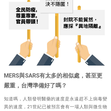
MERS
與
SARS
有太多的相似處，甚至更
嚴重
，台灣準備好了嗎？
知道嗎，人類發明醫藥的速度是永遠趕不上病毒變
異的速度，21世紀已被預言會有一場人類與微生物