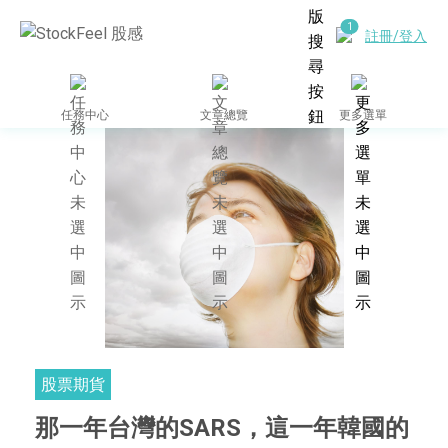
註冊/登入
任務中心
文章總覽
更多選單
股票期貨
那一年台灣的SARS，這一年韓國的