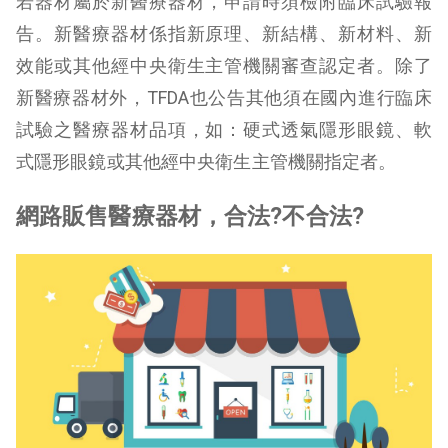
若器材屬於新醫療器材，申請時須檢附臨床試驗報
告。新醫療器材係指新原理、新結構、新材料、新
效能或其他經中央衛生主管機關審查認定者。除了
新醫療器材外，TFDA也公告其他須在國內進行臨床
試驗之醫療器材品項，如：硬式透氣隱形眼鏡、軟
式隱形眼鏡或其他經中央衛生主管機關指定者。
網路販售醫療器材，合法?不合法?