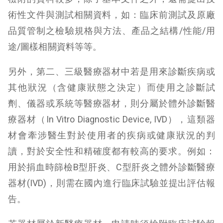
術性文件與測試相關資料，如：臨床前測試及原廠
品質管制之檢驗規格與方法、產品之結構/性能/用
途/圖樣相關資料等等。
另外，第二、三級醫療器材中若是用來診斷疾病或
其他狀況（含健康狀態之決定）而使用之診斷試
劑、儀器或系統等醫療器材，則分屬於體外診斷醫
療器材（In Vitro Diagnostic Device, IVD），這類器
材會牽涉醫生對於使用者的疾病或健康狀況的判
讀，對於安全性和精確度都有較高的要求。例如：
用於捐血時篩檢B型肝炎、C型肝炎之體外診斷醫療
器材(IVD)，則需在國內進行臨床試驗並提出評估報
告。