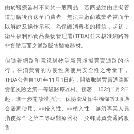
由於醫療器材不同於一般商品，若商品經由虛擬管
道訂購後再送至消費者，無法由廠商或業者當面予
以解說及操作示範，為保護消費者的權益，起初，
衛生福利部食品藥物管理署(TFDA)並未核准網路等
非實體店面之通路販售醫療器材。
但隨著網路和電視購物等新興虛擬買賣通路的盛
行，在消費者的方便性與使用安全性之考量下，
TFDA公告自101年11月1日起，開放郵購買賣通路販
賣低風險之第一等級醫療器材。接著，103年1月2日
起，進一步開放體脂計、保險套及衛生棉條等3項適
合居家使用、非侵入性、非植入性、無須專業人員
指使操作之第二等級醫療器材，於郵購買賣通路販
售。