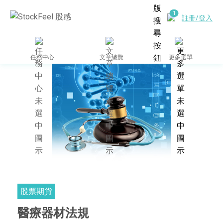
註冊/登入
任務中心
文章總覽
更多選單
股票期貨
醫療器材法規