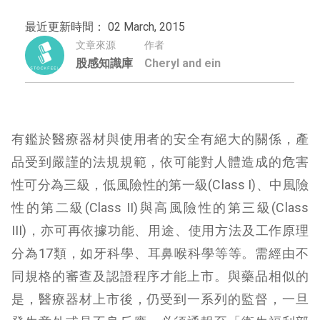
最近更新時間： 02 March, 2015
文章來源
作者
股感知識庫
Cheryl and ein
有鑑於醫療器材與使用者的安全有絕大的關係，產
品受到嚴謹的法規規範，依可能對人體造成的危害
性可分為三級，低風險性的第一級(Class I)、中風險
性的第二級(Class II)與高風險性的第三級(Class
III)，亦可再依據功能、用途、使用方法及工作原理
分為17類，如牙科學、耳鼻喉科學等等。需經由不
同規格的審查及認證程序才能上市。與藥品相似的
是，醫療器材上市後，仍受到一系列的監督，一旦