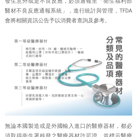
發生意外或是不良反應，必須通報至「衛生福利部
醫材不良反應通報系統」，進行統計與管理，TFDA
會將相關資訊公告予以消費者查詢及參考。
無論本國製造或是外國輸入進口的醫療器材，都必
須取得衛生署核發之醫療器材許可證，並標示醫療