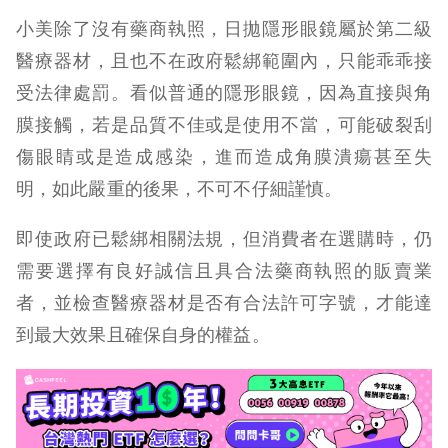
小美除了沒有藥商執照，日拋隱形眼鏡屬於第二級
醫療器材，且也不在政府鬆綁範圍內，只能乖乖接
受法律處罰。看似普通的隱形眼鏡，因為直接與角
膜接觸，若是品質不佳或是使用不當，可能破裂刮
傷眼睛或是造成感染，進而造成角膜潰瘍甚至失
明，如此嚴重的後果，不可不仔細謹慎。
即使政府已鬆綁相關法規，但消費者在選購時，仍
需要選擇有良好誠信且具合法藥商執照的販賣業
者，並檢查醫療器材是否有合法許可字號，才能達
到最大效果且確保自身的權益。