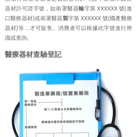
器材許可證字號，如衛署醫器
輸
字第 XXXXXX 號(進
口醫療器材)或衛署醫器
製
字第 XXXXXX 號(國產醫療
器材)等，才可販售。消費者可以根據此字號進行辨
識或查詢。
醫療器材查驗登記