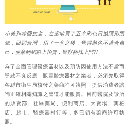
小美到韓國旅遊，在當地買了五盒彩色日拋隱形眼
鏡，回到台灣，用了一盒之後，覺得顏色不適合自
己，便拿到網路上拍賣，警察卻找上門?!
為了全面管理醫療器材以及預防因使用方法不當而
導致不良反應，販賣醫療器材之業者，必須先取得
各縣市衛生局核發之藥商許可執照，提供消費者諮
詢正確相關知識之管道才能販賣。目前醫院及診所
的販賣部、社區藥局、便利商店、大賣場、藥粧
店、超市、醫療器材行等，多已領有藥商許可執
照。