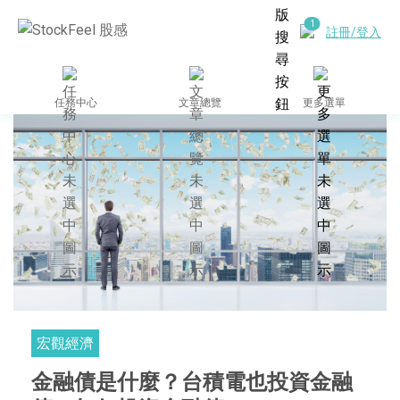
註冊/登入
任務中心
文章總覽
更多選單
宏觀經濟
金融債是什麼？台積電也投資金融