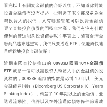
看完以上有關於金融債的介紹以後，不知道你對於
投資金融債有沒有提起一些興趣了呢？那麼身為台
灣投資人的我們，又有哪些管道可以投資金融債
呢？直接投資債券的門檻非常高，我們有沒有什麼
便利的管道能夠投資債券呢？事實上，隨著台灣金
融商品越來越豐富，我們只要透過 ETF，便能夠快速
且輕鬆地投資金融債囉！
近期由國泰投信推出的
00933B 國泰10Y+金融債
ETF
就是一個可以讓投資人輕鬆入手的金融債的投
資標的，00933B 追蹤的指數是彭博 10 年以上美元
金融債券指數（Bloomberg US Corporate 10+ Years
Banking Index），精選了 10 年期以上的金融債，並
透過流動性、信評以及在外流通餘額等條件篩選成