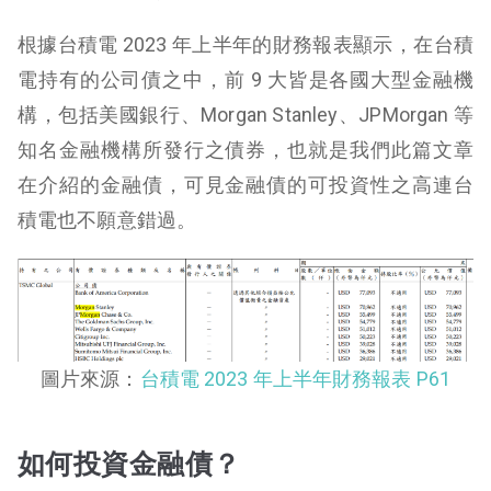
根據台積電 2023 年上半年的財務報表顯示，在台積
電持有的公司債之中，前 9 大皆是各國大型金融機
構，包括美國銀行、Morgan Stanley、JPMorgan 等
知名金融機構所發行之債券，也就是我們此篇文章
在介紹的金融債，可見金融債的可投資性之高連台
積電也不願意錯過。
圖片來源：
台積電 2023 年上半年財務報表 P61
如何投資金融債？