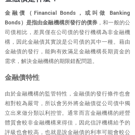
金融債（Financial Bonds，或叫做 Banking
Bonds）是指由金融機構所發行的債券
，和一般的公
司債相比，差異僅在公司債的發行機構為非金融機
構，因此金融債其實說是公司債的其中一種。藉由
金融債的發行，能夠有效滿足金融機構長期資金的
需求，解決金融機構的期限錯配問題。
金融債特性
由於金融機構的監管特性，金融債的發行條件也會
相對較為嚴苛，所以會另外將金融債從公司債中獨
立出來做分類以利控管。通常而言金融機構的經營
體質會較非金融機構來得佳，因此信評機構給予的
評級也會較高，也就是說金融債的利率可能會較公