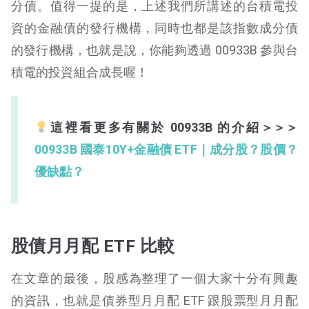
分債。值得一提的是，上述我們所講述的台積電投
資的金融債的發行機構，同時也都是該指數成分債
的發行機構，也就是說，你能夠透過 00933B 參與台
積電的投資組合成長喔！
這裡看更多有關於 00933B 的介紹＞＞＞
00933B 國泰10Y+金融債 ETF｜成分股？股價？
優缺點？
股債月月配 ETF 比較
在文章的最後，股感為整理了一個大家十分有興趣
的資訊，也就是債券型月月配 ETF 跟股票型月月配