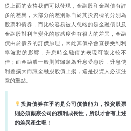
從上面的表格我們可以發現，金融股和金融債有許
多的差異，大部分的差別源自於其投資標的分別為
股票和債券，而比較容易被人忽略的是金融債以及
金融股對利率變化的敏感度也有很大的差異，金融
債由於債券的訂價原理，因此其價格會直接受到利
率波動的影響，升息時金融債的表現可能比較不
佳；而金融股一般則被歸類為升息受惠股，升息使
利差擴大而讓金融股股價上揚，這是投資人必須注
意的重點。
投資債券在乎的是公司償債能力，投資股票
則必須觀察公司的獲利成長性，所以才會有上述
的差異產生喔！