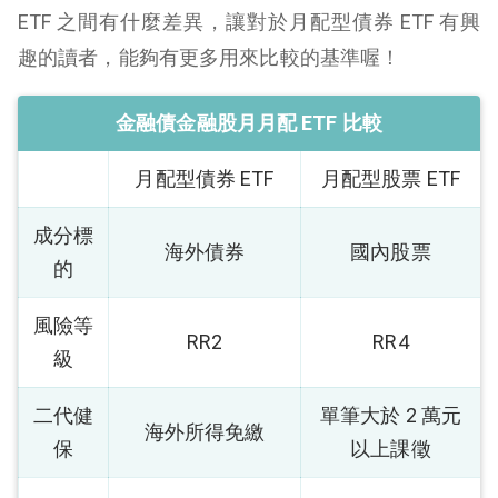
ETF 之間有什麼差異，讓對於月配型債券 ETF 有興
趣的讀者，能夠有更多用來比較的基準喔！
金融債金融股月月配 ETF 比較
月配型債券 ETF
月配型股票 ETF
成分標
海外債券
國內股票
的
風險等
RR2
RR4
級
二代健
單筆大於 2 萬元
海外所得免繳
保
以上課徵