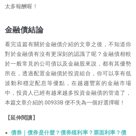
太多報酬喔！
金融債結論
看完這篇有關於金融債介紹的文章之後，不知道你
對於金融債有沒有更深刻的認識了呢？金融債相較
於一般常見的公司債以及金融股來說，都有其優勢
所在，透過配置金融債於投資組合，你可以享有低
波動和穩定配息等優點，在越趨豐富的金融市場
中，投資人已經有越來越多投資金融債的管道了，
本篇文章介紹的 00933B 便不失為一個好選擇喔！
【延伸閱讀】
債券｜債券是什麼？債券殖利率？票面利率？債