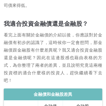
司債來得低。
我適合投資金融債還是金融股？
看完上面有關於金融債的介紹以後，你應該對於金
融債有初步的認識了，這時候你一定會想問，那金
融債跟金融股有什麼差異呢？我又適合投資金融股
還是金融債呢？因此在這邊股感也藉由表格的方
式，為你整理了兩者的差異，並且說明究竟這兩種
投資標的適合什麼樣的投資人，趕快繼續看下去
吧！
金融債和金融股差異