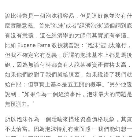
說比特幣是一個泡沫很容易，但是這好像並沒有什
麼實際意義。首先“泡沫”或者“經濟泡沫”這個詞到底
有沒有意義，這在經濟學的大師們其實頗有爭議。
比如 Eugene Fama 教授就曾說：“泡沫這詞太流行，
但我不確定它有意義；所謂的泡沫基本上都是馬後
砲，因為無論何時都會有人說某種資產價格太高，
如果他們說對了我們就給膝蓋，如果說錯了我們就
給白眼；但事實上基本是五五開的機率。”另外他還
說到：“如果作為一個經濟事件，泡沫最大的問題是
無預測力。”
所以泡沫作為一個隱喻來描述資產價格現象，其實
不太恰當。因為泡沫特別有畫面感 — 我們能幻想一