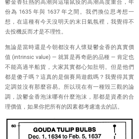
鬱金香狂熱的高潮與這場鼠疫的高潮高度重合，年
份為 1635 年與 1637 年之間。我們換位思考想一
想，在這種有今天沒明天的末日氣氛裡，我覺得不
去投機反而才是不理性。
無論是當時還是今朝都沒有人懷疑鬱金香的真實價
值 (intrinsic value) — 就算是再奇葩的品種 — 肯定也
不能高過半船貨，大家其實都心知肚明。但是他們
都是傻子嗎？這真的是個賽局遊戲嗎？我覺得其實
定調並沒有那麼容易。所以現在有一種毀三觀的論
調，說鬱金香泡沫哪有什麼泡沫，那都是資產的合
理價值，如果你把所有的因素都考慮進去的話。