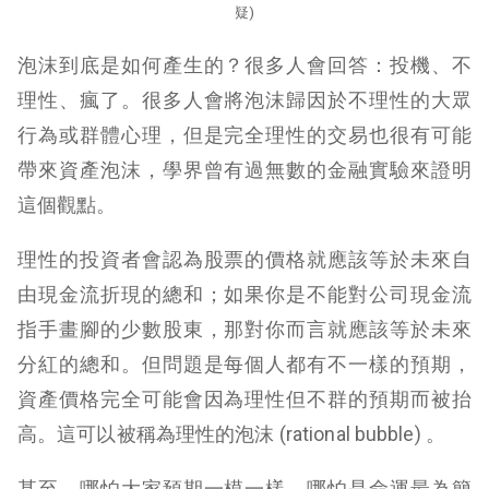
疑)
泡沫到底是如何產生的？很多人會回答：投機、不
理性、瘋了。很多人會將泡沫歸因於不理性的大眾
行為或群體心理，但是完全理性的交易也很有可能
帶來資產泡沫，學界曾有過無數的金融實驗來證明
這個觀點。
理性的投資者會認為股票的價格就應該等於未來自
由現金流折現的總和；如果你是不能對公司現金流
指手畫腳的少數股東，那對你而言就應該等於未來
分紅的總和。但問題是每個人都有不一樣的預期，
資產價格完全可能會因為理性但不群的預期而被抬
高。這可以被稱為理性的泡沫 (rational bubble) 。
甚至，哪怕大家預期一模一樣，哪怕是命運最為簡