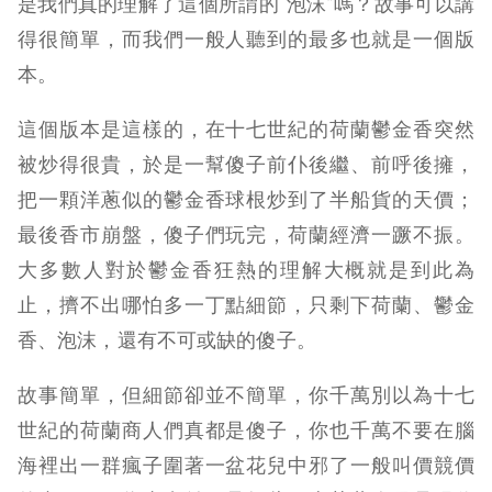
是我們真的理解了這個所謂的“泡沫”嗎？故事可以講
得很簡單，而我們一般人聽到的最多也就是一個版
本。
這個版本是這樣的，在十七世紀的荷蘭鬱金香突然
被炒得很貴，於是一幫傻子前仆後繼、前呼後擁，
把一顆洋蔥似的鬱金香球根炒到了半船貨的天價；
最後香市崩盤，傻子們玩完，荷蘭經濟一蹶不振。
大多數人對於鬱金香狂熱的理解大概就是到此為
止，擠不出哪怕多一丁點細節，只剩下荷蘭、鬱金
香、泡沫，還有不可或缺的傻子。
故事簡單，但細節卻並不簡單，你千萬別以為十七
世紀的荷蘭商人們真都是傻子，你也千萬不要在腦
海裡出一群瘋子圍著一盆花兒中邪了一般叫價競價