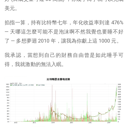
美元。
掐指一算，持有比特幣七年，年化收益率到達 476%
— 天哪這怎麼可能不是泡沫啊不然我覺也要睡不好
了 — 多想夢迴 2010 年，讓我為你獻上這 1000 元。
我承認，當想到自己的財務自由曾是如此唾手可
得，我就激動的無法入眠。