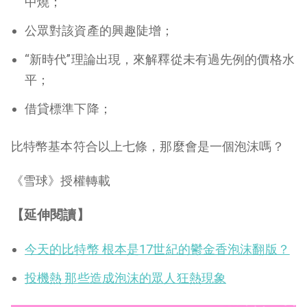
中燒；
公眾對該資產的興趣陡增；
“新時代”理論出現，來解釋從未有過先例的價格水
平；
借貸標準下降；
比特幣基本符合以上七條，那麼會是一個泡沫嗎？
《雪球》授權轉載
【延伸閱讀】
今天的比特幣 根本是17世紀的鬱金香泡沫翻版？
投機熱 那些造成泡沫的眾人狂熱現象