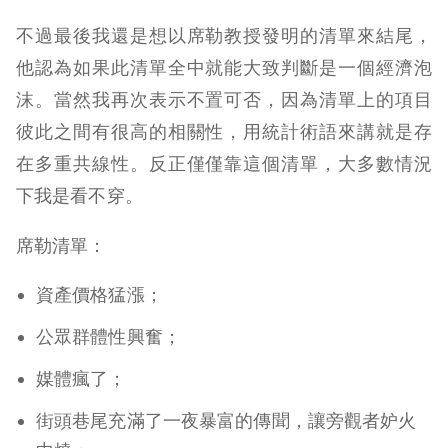
不過最後我還是想以席勒教授發明的清單來結尾，
他認為如果此清單全中就能大致判斷是一個經濟泡
沫。當然我再次表示不置可否，因為清單上的項目
彼此之間有很高的相關性，用統計術語來講就是存
在多重共線性。反正僅僅靠這個清單，大多數情況
下我是看不穿。
席勒清單：
資產價格猛漲；
公眾群體性興奮；
媒體瘋了；
街頭巷尾充滿了一夜暴富的傳聞，讓旁觀者妒火