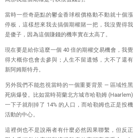
當時一些奇葩點的鬱金香球根價格動不動就十個漲
停板，這樣想來我去搞個期權賭一把，我沒覺得我
是傻子，因為這個賺錢的機率實在太高了。
現在要是給你這麼一個 40 倍的期權交易機會，我覺
得大概你也會去參與；人生不留遺憾，大不了還有
新阿姆斯特丹。
另外我們不能忽視當時的一個重要背景 — 區域性黑
死病爆發。比如當時荷蘭北方城市哈勒姆 (Haarlem)
一下子就削掉了 14% 的人口，而哈勒姆也正是投機
活動的中心。
這裡倒也不是說兩者有什麼必然因果聯繫，但反正