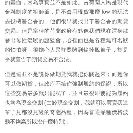
的畫面，因為事實並不是如此。古荷蘭人民是現代
金融制度的祖師爺，是不會用現貨那麼 low 的玩法
去投機鬱金香的，他們很早就找出了鬱金香的期貨
交易。但是當時的荷蘭政府有點像我們現在渾身散
發出母性溫暖的證監會，心裡面也是各種無可名狀
的怕怕呀，很擔心人民群眾賭到輸掉脫褲子，於是
乎就宣告了期貨交易不合法。
但是這並不是說你做期貨我就把你關起來；而是你
可以做期貨，但政府不給你強制履約的保證，所以
這些交易最多就只能私了，並且最後即使能夠履約
也均為現金交割 (由於現金交割，我就可以買賣我這
輩子見都沒見過的奇葩品種，因為普通品種價格波
動不夠高所以沒什麼特別) 。