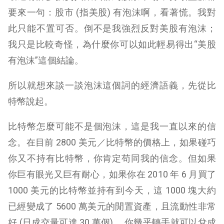
要來一句：股市 (指美股) 有泡沫啊，看著慌。我對
此只能不置可否。倒不是我強烈反對美股有泡沫；
我只是比較奇怪，為什麼你可以如此輕易得出“美股
有泡沫”這個結論。
所以就想來談一談泡沫這個詞的經濟語義，先從比
特幣說起。
比特幣怎麼可能不是個泡沫，這是我一直以來的信
念。在目前 2800 美元／比特幣的價格上，如果碰巧
你又不持有比特幣，你肯定苟同我的信念。但如果
你巨有眼光又巨有耐心，如果你在 2010 年 6 月買了
1000 美元的比特幣並持有到今天，這 1000 塊大約
已經變成了 5600 萬美元的閒置資產，且流動性非常
好 (日成交量可達 30 萬個) ，你幾乎轉手就可以兌成