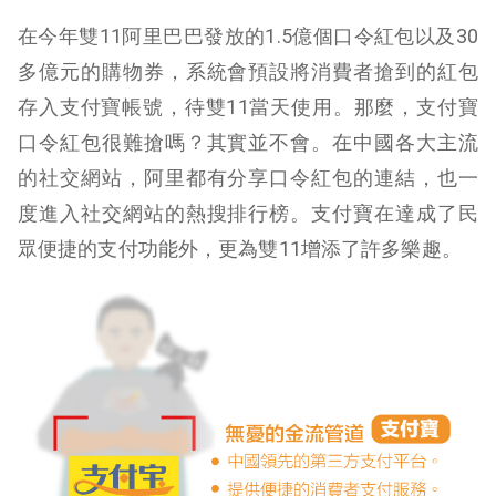
在今年雙11阿里巴巴發放的1.5億個口令紅包以及30
多億元的購物券，系統會預設將消費者搶到的紅包
存入支付寶帳號，待雙11當天使用。那麼，支付寶
口令紅包很難搶嗎？其實並不會。在中國各大主流
的社交網站，阿里都有分享口令紅包的連結，也一
度進入社交網站的熱搜排行榜。支付寶在達成了民
眾便捷的支付功能外，更為雙11增添了許多樂趣。