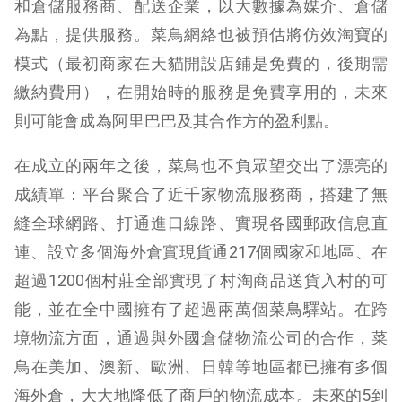
和倉儲服務商、配送企業，以大數據為媒介、倉儲
為點，提供服務。菜鳥網絡也被預估將仿效淘寶的
模式（最初商家在天貓開設店鋪是免費的，後期需
繳納費用），在開始時的服務是免費享用的，未來
則可能會成為阿里巴巴及其合作方的盈利點。
在成立的兩年之後，菜鳥也不負眾望交出了漂亮的
成績單：平台聚合了近千家物流服務商，搭建了無
縫全球網路、打通進口線路、實現各國郵政信息直
連、設立多個海外倉實現貨通217個國家和地區、在
超過1200個村莊全部實現了村淘商品送貨入村的可
能，並在全中國擁有了超過兩萬個菜鳥驛站。在跨
境物流方面，通過與外國倉儲物流公司的合作，菜
鳥在美加、澳新、歐洲、日韓等地區都已擁有多個
海外倉，大大地降低了商戶的物流成本。未來的5到