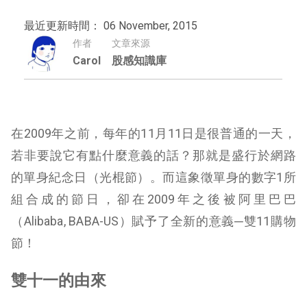
最近更新時間： 06 November, 2015
作者
文章來源
Carol
股感知識庫
在2009年之前，每年的11月11日是很普通的一天，
若非要說它有點什麼意義的話？那就是盛行於網路
的單身紀念日（光棍節）。而這象徵單身的數字1所
組合成的節日，卻在2009年之後被阿里巴巴
（Alibaba, BABA-US）賦予了全新的意義─雙11購物
節！
雙十一的由來