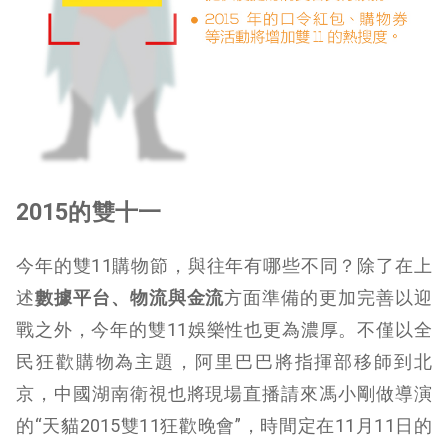
2015
的雙十一
今年的雙11購物節，與往年有哪些不同？除了在上
述
數據
平台
、物流與金流
方面準備的更加完善以迎
戰之外，今年的雙11娛樂性也更為濃厚。不僅以全
民狂歡購物為主題，阿里巴巴將指揮部移師到北
京，中國湖南衛視也將現場直播請來馮小剛做導演
的“天貓2015雙11狂歡晚會”，時間定在11月11日的