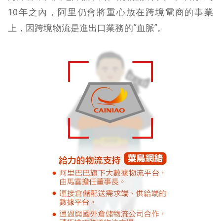
10年之內，阿里仍會將重心放在跨境電商的事業
上，因跨境物流是進出口業務的“血脈”。