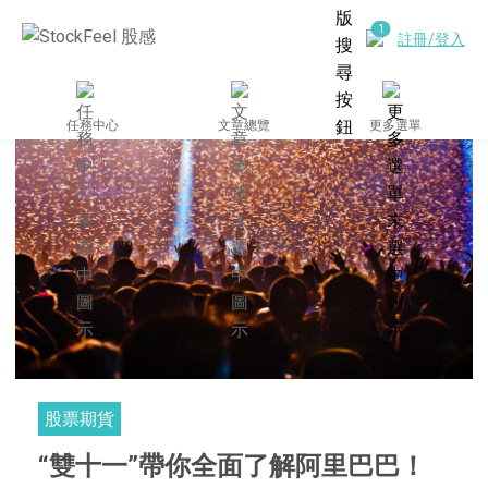
註冊/登入
任務中心
文章總覽
更多選單
股票期貨
“雙十一”帶你全面了解阿里巴巴！