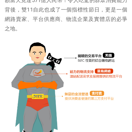
額當天竟達571億人民幣！令人吃驚的群眾消費能力
背後，雙11自此也成了一個指標性節日，更是一個
網路賣家、平台供應商、物流企業及實體店的必爭
之地。