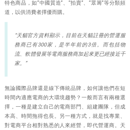
特色商品，如“中國質造”、“拍賣”、“眾籌”等分類頻
道，以供消費者擇優而購。
“天貓官方資料顯示，目前在天貓註冊的營運服
務商已有
300
家，是半年前的
3
倍。而包括物
流、軟體發展等電商服務商加起來更已經接近千
家。”
無論國際品牌還是線下傳統品牌，如何讓他們在短
時間內適應電商的大環境趨勢？一般而言有兩種選
擇，一種是建立自己的電商部門、組建團隊，但成
本高、時間拖得也長。另一種方式，就是找專業、
對電商平台相對熟悉的人來經營，即代營運商。天