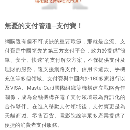
無憂的支付管道
─
支付寶！
網購還有個不可或缺的重要環節，那就是金流。支
付寶是中國領先的第三方支付平台，致力於提供“簡
單、安全、快速”的支付解決方案，不僅提供支付及
理財的服務，還支援網路支付、信用卡還款、手機
充值等多個領域。支付寶與中國內外180多家銀行以
及VISA、MasterCard國際組織等機構建立戰略合作
關係，成為金融機構在電子支付領域最為資訊化的
合作夥伴。在進入移動支付領域後，支付寶更是為
天貓商城、零售百貨、電影院線等眾多產業提供了
便捷的消費者支付服務。