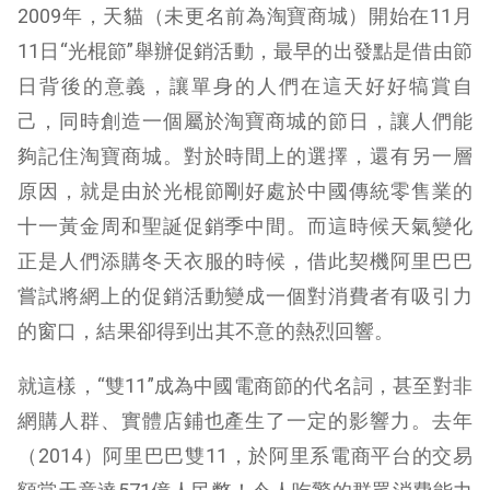
2009年，天貓（未更名前為淘寶商城）開始在11月
11日“光棍節”舉辦促銷活動，最早的出發點是借由節
日背後的意義，讓單身的人們在這天好好犒賞自
己，同時創造一個屬於淘寶商城的節日，讓人們能
夠記住淘寶商城。對於時間上的選擇，還有另一層
原因，就是由於光棍節剛好處於中國傳統零售業的
十一黃金周和聖誕促銷季中間。而這時候天氣變化
正是人們添購冬天衣服的時候，借此契機阿里巴巴
嘗試將網上的促銷活動變成一個對消費者有吸引力
的窗口，結果卻得到出其不意的熱烈回響。
就這樣，“雙11”成為中國電商節的代名詞，甚至對非
網購人群、實體店鋪也產生了一定的影響力。去年
（2014）阿里巴巴雙11，於阿里系電商平台的交易