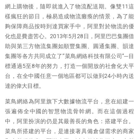
網上購物後，隨即就進入了物流配送期。像雙11這
樣瘋狂的節日，極易造成物流癱瘓的情景，為了能
夠保障商品按時到達買家手中，阿里對於物流的優
化也是費盡苦心。2013年5月28日，阿里巴巴集團借
助與第三方物流集團如順豐集團、圓通集團、韻達
集團等各方共同成立了“菜鳥網絡科技有限公司”─目
標通過5至8年的努力，打造一個開放的社會化大平
台，在全中國任意一個地區都可以做到24小時內送
達的偉大目標。
菜鳥網絡為阿里旗下大數據物流平台，意在組建一
張遍佈全中國的智慧物流骨幹網。而在這個過程
中，阿里扮演的仍是其最善長的角色：搭建平台。
菜鳥所搭建的平台，是連接著具備倉儲需求的商家