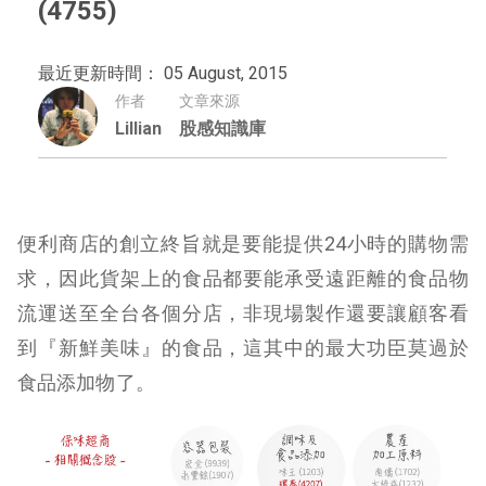
(4755)
最近更新時間： 05 August, 2015
作者
文章來源
Lillian
股感知識庫
便利商店的創立終旨就是要能提供24小時的購物需
求，因此貨架上的食品都要能承受遠距離的食品物
流運送至全台各個分店，非現場製作還要讓顧客看
到『新鮮美味』的食品，這其中的最大功臣莫過於
食品添加物了。