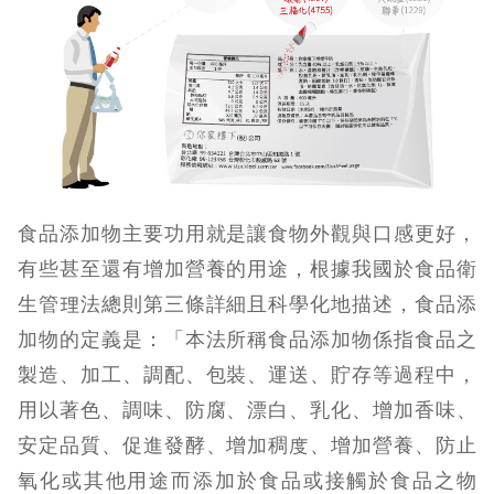
食品添加物主要功用就是讓食物外觀與口感更好，
有些甚至還有增加營養的用途，根據我國於食品衛
生管理法總則第三條詳細且科學化地描述，食品添
加物的定義是：「本法所稱食品添加物係指食品之
製造、加工、調配、包裝、運送、貯存等過程中，
用以著色、調味、防腐、漂白、乳化、增加香味、
安定品質、促進發酵、增加稠度、增加營養、防止
氧化或其他用途而添加於食品或接觸於食品之物