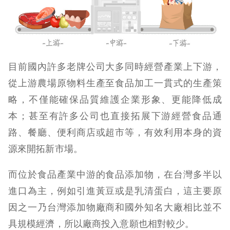
目前國內許多老牌公司大多同時經營產業上下游，
從上游農場原物料生產至食品加工一貫式的生產策
略，不僅能確保品質維護企業形象、更能降低成
本；甚至有許多公司也直接拓展下游經營食品通
路、餐廳、便利商店或超市等，有效利用本身的資
源來開拓新市場。
而位於食品產業中游的食品添加物，在台灣多半以
進口為主，例如引進黃豆或是乳清蛋白，這主要原
因之一乃台灣添加物廠商和國外知名大廠相比並不
具規模經濟，所以廠商投入意願也相對較少。