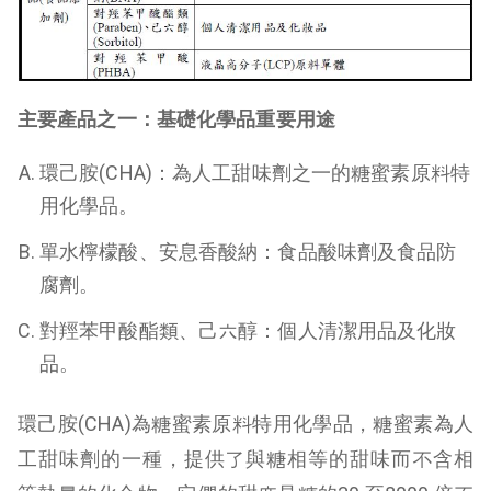
主要產品之一：基礎化學品重要用途
環己胺(CHA)：為人工甜味劑之一的糖蜜素原料特
用化學品。
單水檸檬酸、安息香酸納：食品酸味劑及食品防
腐劑。
對羥苯甲酸酯類、己六醇：個人清潔用品及化妝
品。
環己胺(CHA)為糖蜜素原料特用化學品，糖蜜素為人
工甜味劑的一種，提供了與糖相等的甜味而不含相