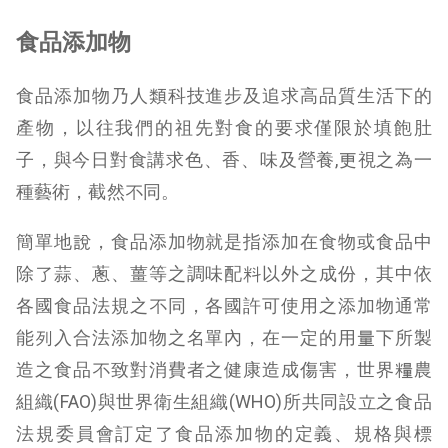
食品添加物
食品添加物乃人類科技進步及追求高品質生活下的
產物，以往我們的祖先對食的要求僅限於填飽肚
子，與今日對食講求色、香、味及營養,更視之為一
種藝術，截然不同。
簡單地說，食品添加物就是指添加在食物或食品中
除了蒜、蔥、薑等之調味配料以外之成份，其中依
各國食品法規之不同，各國許可使用之添加物通常
能列入合法添加物之名單內，在一定的用量下所製
造之食品不致對消費者之健康造成傷害，世界糧農
組織(FAO)與世界衛生組織(WHO)所共同設立之食品
法規委員會訂定了食品添加物的定義、規格與標