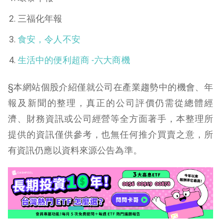
三福化年報
食安，令人不安
生活中的便利超商 -六大商機
§本網站個股介紹僅就公司在產業趨勢中的機會、年
報及新聞的整理，真正的公司評價仍需從總體經
濟、財務資訊或公司經營等全方面著手，本整理所
提供的資訊僅供參考，也無任何推介買賣之意，所
有資訊仍應以資料來源公告為準。