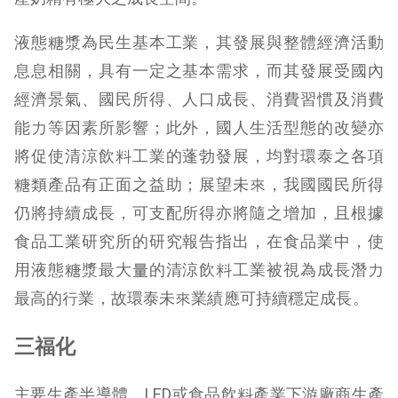
液態糖漿為民生基本工業，其發展與整體經濟活動
息息相關，具有一定之基本需求，而其發展受國內
經濟景氣、國民所得、人口成長、消費習慣及消費
能力等因素所影響；此外，國人生活型態的改變亦
將促使清涼飲料工業的蓬勃發展，均對環泰之各項
糖類產品有正面之益助；展望未來，我國國民所得
仍將持續成長，可支配所得亦將隨之增加，且根據
食品工業研究所的研究報告指出，在食品業中，使
用液態糖漿最大量的清涼飲料工業被視為成長潛力
最高的行業，故環泰未來業績應可持續穩定成長。
三福化
主要生產半導體、LED或食品飲料產業下游廠商生產