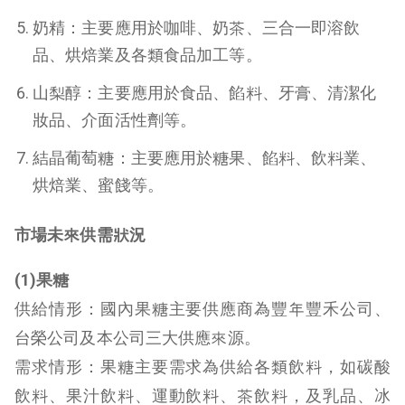
奶精：主要應用於咖啡、奶茶、三合一即溶飲
品、烘焙業及各類食品加工等。
山梨醇：主要應用於食品、餡料、牙膏、清潔化
妝品、介面活性劑等。
結晶葡萄糖：主要應用於糖果、餡料、飲料業、
烘焙業、蜜餞等。
市場未來供需狀況
(1)果糖
供給情形：國內果糖主要供應商為豐年豐禾公司、
台榮公司及本公司三大供應來源。
需求情形：果糖主要需求為供給各類飲料，如碳酸
飲料、果汁飲料、運動飲料、茶飲料，及乳品、冰