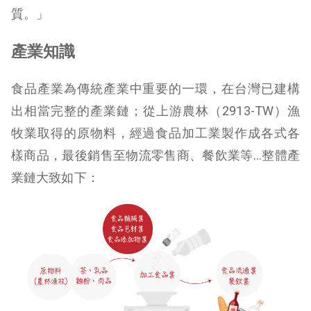
質。」
產業知識
食品產業為傳統產業中重要的一環，在台灣已建構
出相當完整的產業鏈；從上游農林（2913-TW）漁
牧業取得的原物料，經過食品加工業製作成各式各
樣商品，最後銷售至物流零售商、餐飲業等…整體產
業鏈大致如下：