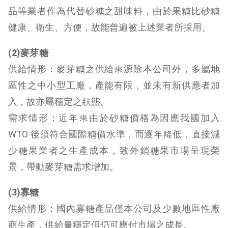
品等業者作為代替砂糖之甜味料，由於果糖比砂糖
健康、衛生、方便，故能普遍被上述業者所採用。
(2)麥芽糖
供給情形：麥芽糖之供給來源除本公司外，多屬地
區性之中小型工廠，產能有限，並未有新供應者加
入，故亦屬穩定之狀態。
需求情形：近年來由於砂糖價格為因應我國加入
WTO 後須符合國際糖價水準，而逐年降低，直接減
少糖果業者之生產成本，致外銷糖果市場呈現榮
景，帶動麥芽糖需求增加。
(3)寡糖
供給情形：國內寡糖產品僅本公司及少數地區性廠
商生產，供給量穩定但仍可應付市場之成長。