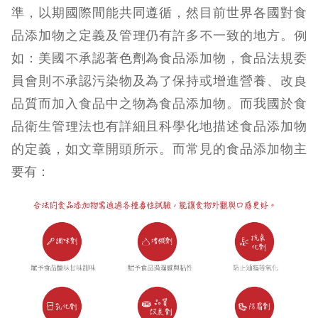
準，以期國際間能共同遵循，然目前世界各國對食
品添加物之定義及管理仍有許多不一致的地方。例
如：美國不承認著色劑為食品添加物，食品法規委
員會則不承認污染物及為了保持或增進營養、改良
品質而加入食品中之物為食品添加物。而我國於食
品衛生管理法也有詳細且科學化地描述食品添加物
的定義，如文章開頭所示。而常見的食品添加物主
要有：