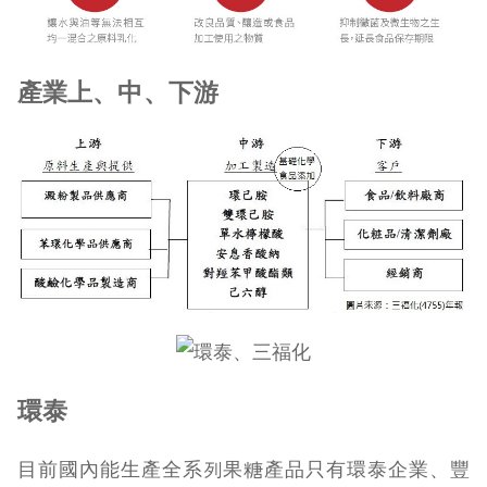
產業上、中、下游
環泰
目前國內能生產全系列果糖產品只有環泰企業、豐