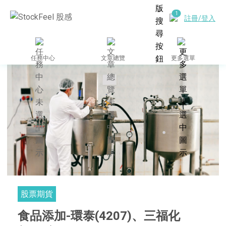
註冊/登入
任務中心
文章總覽
更多選單
股票期貨
食品添加-環泰(4207)、三福化