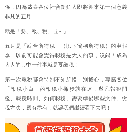
係，因為恭喜各位社會新鮮人即將迎來第一個意義
非凡的五月！
就是「要、報、稅、啦～」
五月是「綜合所得稅」（以下簡稱所得稅）的申報
季，以前可能會覺得報稅是大人的事，沒錯！成為
大人的其中一件事就是要繳稅！
第一次報稅都會特別不知所措，別擔心，專屬各位
「報稅小白」的報稅小撇步就在這，舉凡報稅門
檻、報稅時間、如何報稅、需要準備哪些文件、繳
稅方法，應有盡有，就讓我們繼續看下去吧！