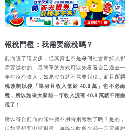
報稅門檻：我需要繳稅嗎？
前面說了這麼多，但其實也不是每個社會新鮮人都
需要繳稅的。最簡單的方式可以先看看自己過去一
年有沒有收入，如果沒有就不需要報稅，而且
所得
稅改制以後「單身且收入低於 40.8 萬」也不必繳
稅，所以如果大家前一年收入沒有 40.8 萬就不用繳
稅了！
所以符合前面的條件就不用特別報稅了嗎？是的，
但如果想要申請退稅，無論年收多少都一定要報稅