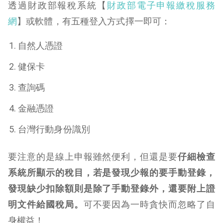
透過財政部報稅系統
【
財政部電子申報繳稅服務
網
】或軟體，有五種登入方式擇一即可：
自然人憑證
健保卡
查詢碼
金融憑證
台灣行動身份識別
要注意的是線上申報雖然便利，但還是要
仔細檢查
系統所顯示的稅目，若是發現少報的要手動登錄，
發現缺少扣除額則是除了手動登錄外，還要附上證
明文件給國稅局。
可不要因為一時貪快而忽略了自
身權益！