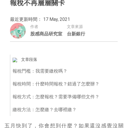
報稅不再層層關卡
最近更新時間： 17 May, 2021
作者
文章來源
股感商品研究室
台新銀行
文章段落
報稅門檻：我需要繳稅嗎？
報稅時間：什麼時間報稅？錯過了怎麼辦？
報稅方式：怎麼報稅？需要準備哪些文件？
繳稅方法：怎麼繳？去哪裡繳？
五月快到了，你會想到什麼？如果還沒感覺沒關