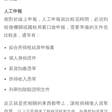
人工申報
相對於線上申報，人工申報就比較花時間，必須到
稅徵機關或國稅局窗口做申報，需要準備的文件也
比較多，通常有：
綜合所得稅結算申報書
個人身份證件
薪資扣繳憑單
所得收入憑單
列舉扣除額證明文件
反正就是把相關的東西都帶上，讓稅捐稽徵人員幫
你算。
以上只是簡述了報稅流程和文件，如果想知道更詳