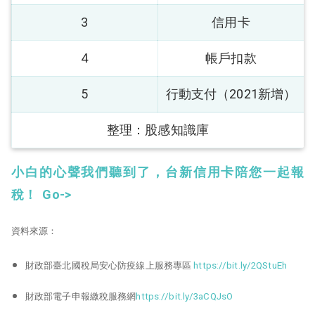
3
信用卡
4
帳戶扣款
5
行動支付（2021新增）
整理：股感知識庫
小白的心聲我們聽到了，台新信用卡陪您一起報
稅！ Go->
資料來源：
財政部臺北國稅局安心防疫線上服務專區
https://bit.ly/2QStuEh
財政部電子申報繳稅服務網
https://bit.ly/3aCQJsO