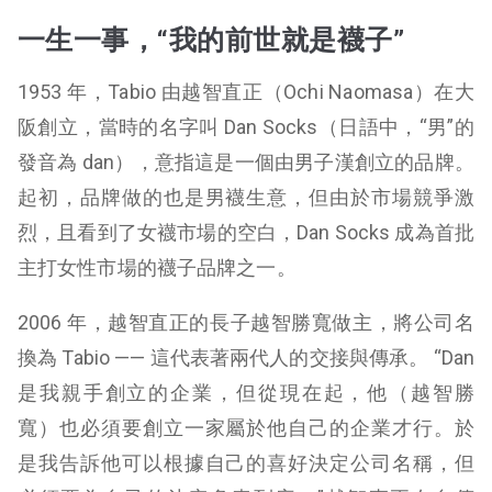
一生一事，“我的前世就是襪子”
1953 年，Tabio 由越智直正（Ochi Naomasa）在大
阪創立，當時的名字叫 Dan Socks（日語中，“男”的
發音為 dan），意指這是一個由男子漢創立的品牌。
起初，品牌做的也是男襪生意，但由於市場競爭激
烈，且看到了女襪市場的空白，Dan Socks 成為首批
主打女性市場的襪子品牌之一。
2006 年，越智直正的長子越智勝寬做主，將公司名
換為 Tabio —— 這代表著兩代人的交接與傳承。 “Dan
是我親手創立的企業，但從現在起，他（越智勝
寬）也必須要創立一家屬於他自己的企業才行。於
是我告訴他可以根據自己的喜好決定公司名稱，但