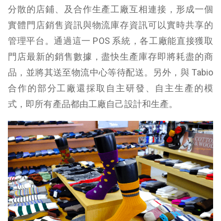
分散的店鋪、及合作生產工廠互相連接，形成一個
實體門店銷售資訊與物流庫存資訊可以實時共享的
管理平台。通過這一 POS 系統，各工廠能直接獲取
門店最新的銷售數據，盡快生產庫存即將耗盡的商
品，並將其送至物流中心等待配送。另外，與 Tabio
合作的部分工廠還採取自主研發、自主生產的模
式，即所有產品都由工廠自己設計和生產。