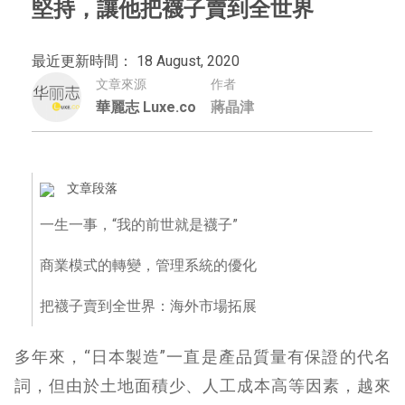
堅持，讓他把襪子賣到全世界
最近更新時間： 18 August, 2020
文章來源
作者
華麗志 Luxe.co
蔣晶津
文章段落
一生一事，“我的前世就是襪子”
商業模式的轉變，管理系統的優化
把襪子賣到全世界：海外市場拓展
多年來，“日本製造”一直是產品質量有保證的代名
詞，但由於土地面積少、人工成本高等因素，越來