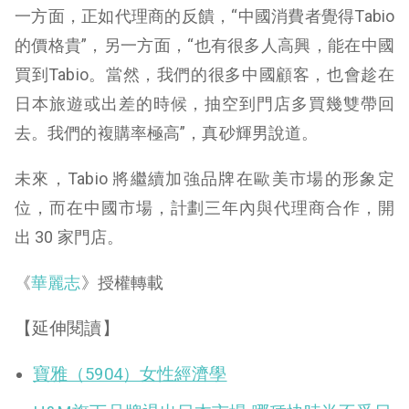
一方面，正如代理商的反饋，“中國消費者覺得Tabio
的價格貴”，另一方面，“也有很多人高興，能在中國
買到Tabio。當然，我們的很多中國顧客，也會趁在
日本旅遊或出差的時候，抽空到門店多買幾雙帶回
去。我們的複購率極高”，真砂輝男說道。
未來，Tabio 將繼續加強品牌在歐美市場的形象定
位，而在中國市場，計劃三年內與代理商合作，開
出 30 家門店。
《
華麗志
》授權轉載
【延伸閱讀】
寶雅（5904）女性經濟學