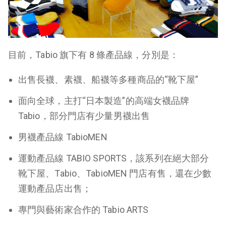
目前，Tabio 旗下有 8 條產品線，分別是：
出售長襪、素襪、船襪等多種商品的“靴下屋”
面向全球，主打“日本製造”的高端女襪品牌
Tabio，部分門店有少量男襪出售
男襪產品線 TabioMEN
運動產品線 TABIO SPORTS，該系列在絕大部分
靴下屋、Tabio、TabioMEN 門店有售，還在少數
運動產品店出售；
專門與藝術家合作的 Tabio ARTS