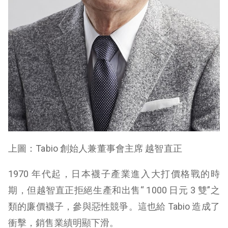
上圖：Tabio 創始人兼董事會主席 越智直正
1970 年代起，日本襪子產業進入大打價格戰的時
期，但越智直正拒絕生產和出售“ 1000 日元 3 雙”之
類的廉價襪子，參與惡性競爭。這也給 Tabio 造成了
衝擊，銷售業績明顯下滑。