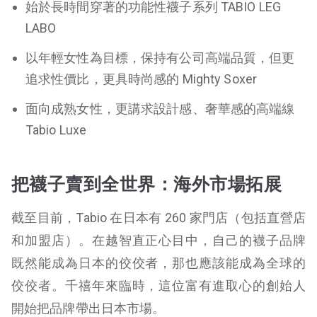
始於長時間穿著的功能性襪子系列 TABIO LEG
LABO
以年輕女性為目標，保持有公司高端品質，但更
追求性價比，更具時尚感的 Mighty Soxer
面向成熟女性，更講求設計感、奢華感的高端線
Tabio Luxe
把襪子賣到全世界：海外市場拓展
截至目前，Tabio 在日本有 260 家門店（包括直營店
和加盟店）。在越智直正心目中，自己的襪子品牌
既然能成為日本的佼佼者，那也應該能成為全球的
佼佼者。千禧年來臨時，這位富有進取心的創始人
開始把品牌帶出日本市場。