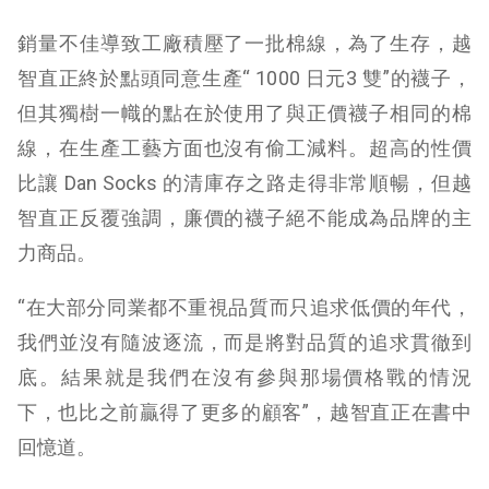
銷量不佳導致工廠積壓了一批棉線，為了生存，越
智直正終於點頭同意生產“ 1000 日元3 雙”的襪子，
但其獨樹一幟的點在於使用了與正價襪子相同的棉
線，在生產工藝方面也沒有偷工減料。超高的性價
比讓 Dan Socks 的清庫存之路走得非常順暢，但越
智直正反覆強調，廉價的襪子絕不能成為品牌的主
力商品。
“在大部分同業都不重視品質而只追求低價的年代，
我們並沒有隨波逐流，而是將對品質的追求貫徹到
底。結果就是我們在沒有參與那場價格戰的情況
下，也比之前贏得了更多的顧客”，越智直正在書中
回憶道。