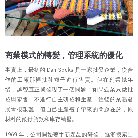
商業模式的轉變，管理系統的優化
事實上，最初的 Dan Socks 是一家批發企業，從合
作的工廠那裡批發襪子進行售賣。但在創業幾年
後，越智直正就發現了一個問題：如果企業只做批
發與零售，不進行自主研發和生產，往後的業務發
展會很艱難，但自己生產襪子帶來的問題在於，原
材料的預付貨款和庫存積壓。
1969 年，公司開始著手新產品的研發，逐漸摸索出