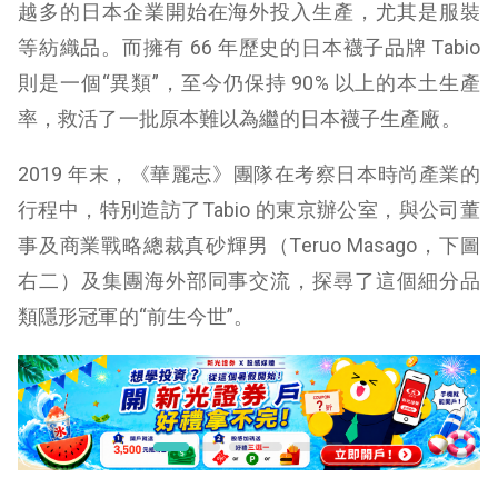
越多的日本企業開始在海外投入生產，尤其是服裝
等紡織品。而擁有 66 年歷史的日本襪子品牌 Tabio
則是一個“異類”，至今仍保持 90% 以上的本土生產
率，救活了一批原本難以為繼的日本襪子生產廠。
2019 年末，《華麗志》團隊在考察日本時尚產業的
行程中，特別造訪了Tabio 的東京辦公室，與公司董
事及商業戰略總裁真砂輝男（Teruo Masago，下圖
右二）及集團海外部同事交流，探尋了這個細分品
類隱形冠軍的“前生今世”。