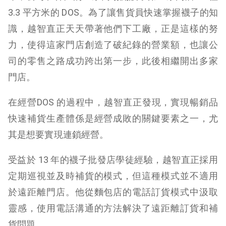
3.3 平方米的 DOS。為了讓售貨員快速掌握襪子的知
識，越智直正天天帶著他們下工廠，正是這樣的努
力，使得這家門店創造了破紀錄的營業額，也讓公
司的零售之路成功跨出第一步，此後相繼開出多家
門店。
在經營DOS 的過程中，越智直正發現，實現暢銷品
快速補貨生產體係是經營成敗的關鍵要素之一，尤
其是想要實現連鎖經營。
受益於 13 年的襪子批發店學徒經驗，越智直正採用
定期巡視並及時補貨的模式，但這種模式並不適用
於遠距離門店。他從麵包店的電話訂貨模式中汲取
靈感，使用電話溝通的方法解決了遠距離訂貨和補
貨問題。