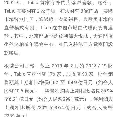
2002 年，Tabio 首家海外門店落戶倫敦。迄今，
Tabio 在英國有 2 家門店、在法國有 3 家門店，美國
市場暫無門店，通過線上渠道銷售。與歐美市場的
直營模式有別，Tabio 在中國市場由代理商負責運
營，其中，北京門店坐落於朝陽大悅城，大連門店
坐落於柏威年購物中心，並已入駐第三方電商開設
旗艦店。
根據公司財報，截止 2019 年 2 月的 2018 / 19 財
年，Tabio 直營門店 176 家，加盟店 90 家。財年銷
售額與上期相比增長0.6% 至164.9 億日元（約合人
民幣10.6 億元），經營利潤與上期相比增長25.9%
至6.21 億日元（約合人民幣3991 萬元），淨利潤與
上期相比增長230% 至3.64 億日元（約合人民幣
2339 萬元）。