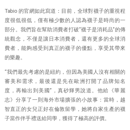
Tabio 的官網如此寫道：目前，全球對襪子的重視程
度很低很低，僅有極少數的人認為襪子是時尚的一
部分。我們旨在幫助消費者打破“襪子是消耗品”的傳
統觀念，不僅是讓日本消費者，還有更多的全球消
費者，能夠感受到真正的襪子的優點，享受其帶來
的樂趣。
“我們最先考慮的是紐約，但因為美國人沒有相關的
審美和需求，最後還是先在歐洲打開了品牌知名
度，再輸出到美國”，真砂輝男說道。他給《華麗
志》分享了一則海外市場擴張的小故事：當時，越
智直正的女兒正好在倫敦留學，她將自家生產的襪
子當作伴手禮送給同學，獲得了極高的評價。