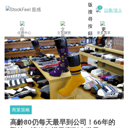
註冊/登入
任務中心
文章總覽
更多選單
商業策略
高齡80仍每天最早到公司！66年的