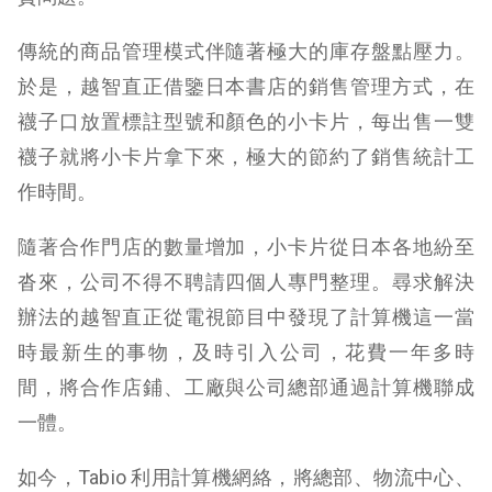
傳統的商品管理模式伴隨著極大的庫存盤點壓力。
於是，越智直正借鑒日本書店的銷售管理方式，在
襪子口放置標註型號和顏色的小卡片，每出售一雙
襪子就將小卡片拿下來，極大的節約了銷售統計工
作時間。
隨著合作門店的數量增加，小卡片從日本各地紛至
沓來，公司不得不聘請四個人專門整理。尋求解決
辦法的越智直正從電視節目中發現了計算機這一當
時最新生的事物，及時引入公司，花費一年多時
間，將合作店鋪、工廠與公司總部通過計算機聯成
一體。
如今，Tabio 利用計算機網絡，將總部、物流中心、