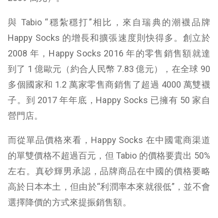
與 Tabio “穩紮穩打”相比，來自瑞典的潮襪品牌
Happy Socks 的增長和擴張速度則快得多。創立於
2008 年，Happy Socks 2016 年的零售銷售額就達
到了 1 億歐元（約合人民幣 7.83 億元），在全球 90
多個國家和 1.2 萬家零售商銷售了超過 4000 萬雙襪
子。到 2017 年年底，Happy Socks 已擁有 50 家自
營門店。
而從單品價格來看，Happy Socks 在中國電商渠道
的單雙價格不超過百元，但 Tabio 的價格要貴出 50%
左右。真砂輝男承認，品牌商品在中國的價格要略
高於日本本土，但由於“利潤率本來就很低”，並不會
選擇降價的方式來提振銷售額。