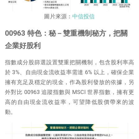
圖片來源：
中信投信
00963 特色：
秘－雙重機制秘方，把關
企業好股利
指數成分股篩選設置雙重把關機制，包含股利率高
於 3%、自由現金流收益率需達 6% 以上，確保企業
擁有充足及穩定的現金，作為股利發放的依據，另
外對比 00963 追蹤指數與 MSCI 世界指數，擁有更
高的自由現金流收益率，可望降低股價帶來的波
動。