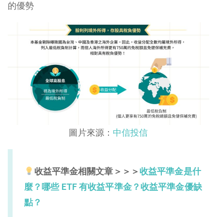
的優勢
圖片來源：
中信投信
收益平準金相關文章＞＞＞
收益平準金是什
麼？哪些 ETF 有收益平準金？收益平準金優缺
點？