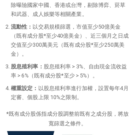
除曝險國家中國、香港或台灣，剔除博弈、菸草
和武器、成人娛樂等相關產業。
流動性：
以交易規模篩選，市值至少50億美金
（既有成分股*至少40億美金）、近三個月之日成
交值至少300萬美元（既有成分股*至少250萬美
金）。
股息殖利率：
股息殖利率 > 3%、自由現金流收益
率 > 6%（既有成分股*至少 > 5%）。
權重設定：
以股息殖利率進行加權，設置每年4月
定審、個股上限 10%之限制。
*既有成分股係指成分股調整前既有之成分股，將放
寬篩選之條件。