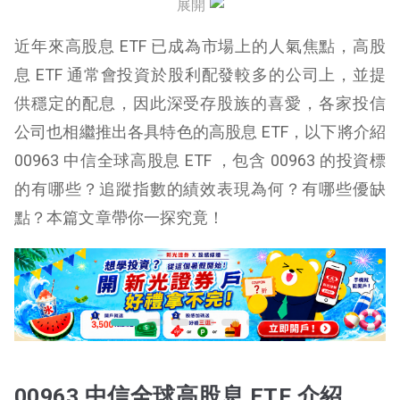
展開
00963 配息
近年來高股息 ETF 已成為市場上的人氣焦點，高股
00963 績效表現
息 ETF 通常會投資於股利配發較多的公司上，並提
供穩定的配息，因此深受存股族的喜愛，各家投信
00963 優缺點
公司也相繼推出各具特色的高股息 ETF，以下將介紹
00963 中信全球高股息 ETF ，包含 00963 的投資標
的有哪些？追蹤指數的績效表現為何？有哪些優缺
點？本篇文章帶你一探究竟！
00963 中信全球高股息 ETF 介紹