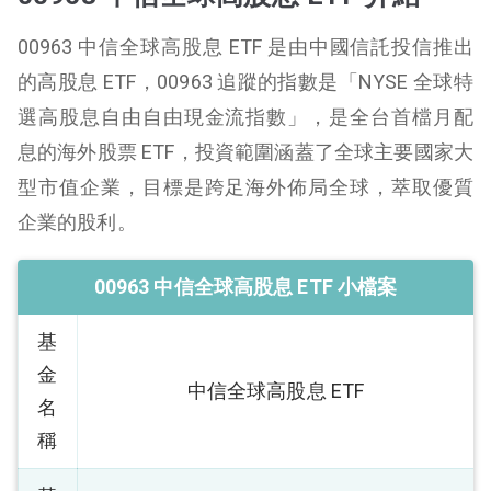
00963 中信全球高股息 ETF 是由中國信託投信推出
的高股息 ETF，00963 追蹤的指數是「NYSE 全球特
選高股息自由自由現金流指數」，是全台首檔月配
息的海外股票 ETF，投資範圍涵蓋了全球主要國家大
型市值企業，目標是跨足海外佈局全球，萃取優質
企業的股利。
00963 中信全球高股息 ETF 小檔案
基
金
中信全球高股息 ETF
名
稱