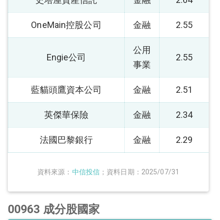
OneMain控股公司
金融
2.55
公用
Engie公司
2.55
事業
藍貓頭鷹資本公司
金融
2.51
英傑華保險
金融
2.34
法國巴黎銀行
金融
2.29
資料來源：
中信投信
；資料日期：2025/07/31
00963 成分股國家