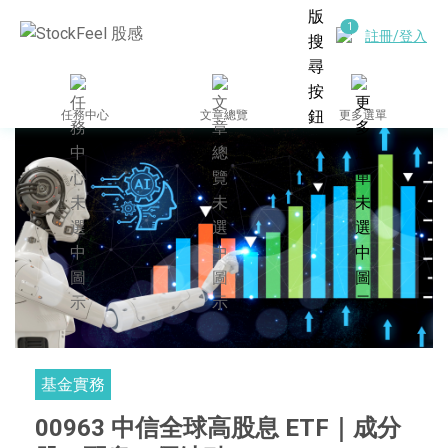
註冊/登入
任務中心
文章總覽
更多選單
基金實務
00963 中信全球高股息 ETF｜成分