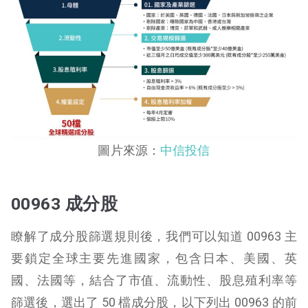
圖片來源：
中信投信
00963 成分股
瞭解了成分股篩選規則後，我們可以知道 00963 主
要鎖定全球主要先進國家，包含日本、美國、英
國、法國等，結合了市值、流動性、股息殖利率等
篩選後，選出了 50 檔成分股，以下列出 00963 的前