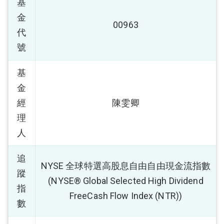
基
金
00963
代
號
基
金
經
陳雯卿
理
人
追
NYSE 全球特選高股息自由自由現金流指數
蹤
(NYSE® Global Selected High Dividend
指
FreeCash Flow Index (NTR))
數