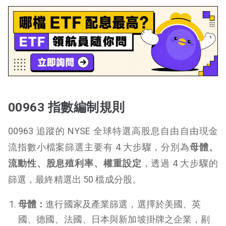
00963 指數編制規則
00963 追蹤的 NYSE 全球特選高股息自由自由現金
流指數小檔案篩選主要有 4 大步驟，分別為
母體、
流動性、股息殖利率、權重設定
，透過 4 大步驟的
篩選，最終精選出 50 檔成分股。
母體：
進行國家及產業篩選，選擇於美國、英
國、德國、法國、日本與新加坡掛牌之企業，剔