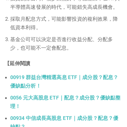
半導體高速發展的時代，可能錯失高成長機會。
採取月配息方式，可能影響投資的複利效果，降
低資本利得。
基金公司可以決定是否進行收益分配、分配多
少，也可能不一定會配息。
【延伸閱讀
00919 群益台灣精選高息 ETF｜成分股？配息？
優缺點分析！
0056 元大高股息 ETF｜配息？成分股？優缺點整
理！
00934 中信成長高股息 ETF｜成分股？配息？優
缺點？