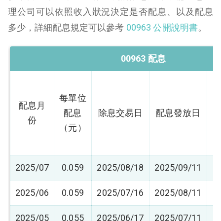
理公司可以依照收入狀況決定是否配息、以及配息
多少，詳細配息規定可以參考
00963 公開說明書
。
00963 配息
每單位
配息月
配息
除息交易日
配息發放日
份
（元）
（
2025/07
0.059
2025/08/18
2025/09/11
0
2025/06
0.059
2025/07/16
2025/08/11
0
2025/05
0.055
2025/06/17
2025/07/11
0