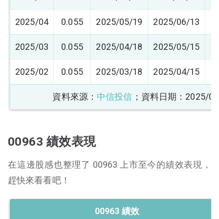
2025/04
0.055
2025/05/19
2025/06/13
0
2025/03
0.055
2025/04/18
2025/05/15
0
2025/02
0.055
2025/03/18
2025/04/15
0
資料來源：
中信投信
；資料日期：2025/09
00963 績效表現
在這邊股感也整理了 00963 上市至今的績效表現，
趕快來看看吧！
00963 績效