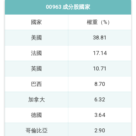
00963 成分股國家
國家
權重（%）
美國
38.81
法國
17.14
英國
10.71
巴西
8.70
加拿大
6.32
德國
3.64
哥倫比亞
2.90