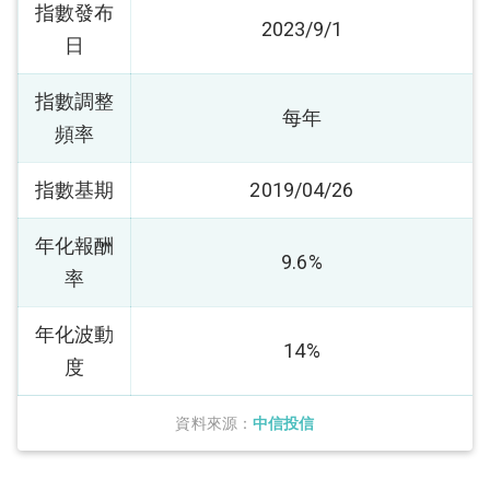
指數發布
2023/9/1
日
指數調整
每年
頻率
指數基期
2019/04/26
年化報酬
9.6%
率
年化波動
14%
度
資料來源：
中信投信