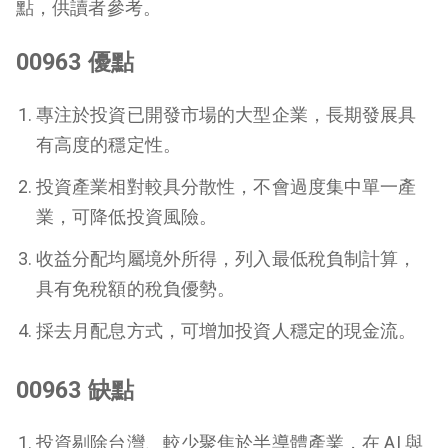
點，供讀者參考。
00963 優點
專注於投資已開發市場的大型企業，長期發展具
有高度的穩定性。
投資產業相對較具分散性，不會過度集中單一產
業，可降低投資風險。
收益分配均屬境外所得，列入最低稅負制計算，
具有免稅額的稅負優勢。
採去月配息方式，可增加投資人穩定的現金流。
00963 缺點
投資剔除台灣、較少聚焦於半導體產業，在 AI 與