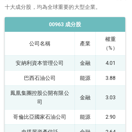
十大成分股，均為全球重要的大型企業。
00963 成分股
權重
公司名稱
產業
（%）
安納利資本管理公司
金融
4.01
巴西石油公司
能源
3.88
鳳凰集團控股公開有限公
金融
3.03
司
哥倫比亞國家石油公司
能源
2.90
史塔屋資產信託
金融
2.64