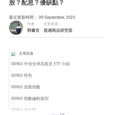
股？配息？優缺點？
最近更新時間： 09 September, 2025
作者
文章來源
郭書言
股感商品研究室
文章段落
00963 中信全球高股息 ETF 介紹
00963 特色
00963 追蹤指數
00963 指數編制規則
00963 成分股