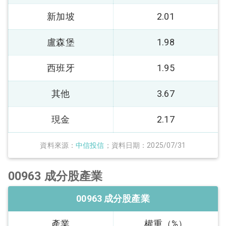
新加坡
2.01
盧森堡
1.98
西班牙
1.95
其他
3.67
現金
2.17
資料來源：
中信投信
；資料日期：2025/07/31
00963 成分股產業
00963 成分股產業
產業
權重（%）