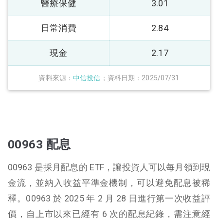
醫療保健
3.01
日常消費
2.84
現金
2.17
資料來源：
中信投信
；資料日期：2025/07/31
00963 配息
00963 是採月配息的 ETF，讓投資人可以每月領到現
金流，並納入收益平準金機制，可以避免配息被稀
釋。00963 於 2025 年 2 月 28 日進行第一次收益評
價，自上市以來已經有 6 次的配息紀錄，需注意經