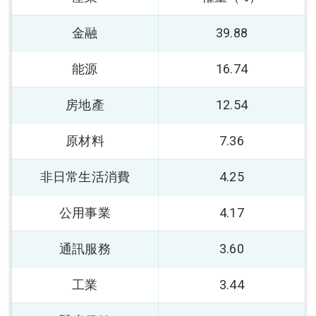
金融
39.88
能源
16.74
房地產
12.54
原材料
7.36
非日常生活消費
4.25
公用事業
4.17
通訊服務
3.60
工業
3.44