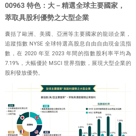
00963 特色：大－精選全球主要國家，
萃取具股利優勢之大型企業
囊括了歐洲、美國、亞洲等主要國家的龍頭企業，
追蹤指數 NYSE 全球特選高股息自由自由現金流指
數，在 2020 年至 2023 年間的指數股利率平均為
7.19%，大幅優於 MSCI 世界指數，展現大型企業的
股利發放優勢。