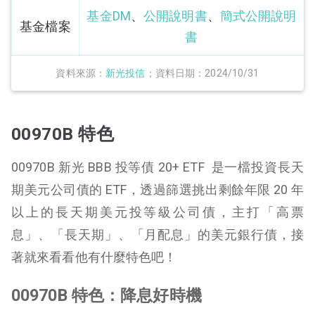
基金DM
、
公開說明書
、
簡式公開說明
基金檔案
書
資料來源：
新光投信
；資料日期：2024/10/31
00970B 特色
00970B 新光 BBB 投等債 20+ ETF 是一檔投資長天
期美元公司債的 ETF，透過篩選挑出剩餘年限 20 年
以上的長天期美元投等級公司債，主打「高票
息」、「長天期」、「月配息」的美元銀行債，接
著就來看看他有什麼特色吧！
00970B 特色：降息好時機