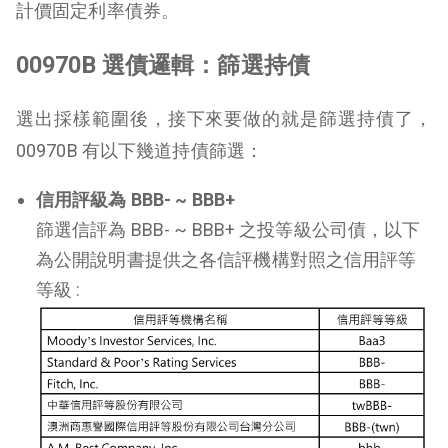
計價固定利率債券。
00970B 選債邏輯：篩選持債
選出採樣範圍後，接下來要做的就是篩選持債了，
00970B 有以下幾道持債篩選：
信用評級為 BBB- ~ BBB+
篩選信評為 BBB- ~ BBB+ 之投等級公司債，以下
為公開說明書提供之各信評機構對照之信用評等
等級 :