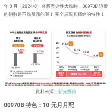
年 8 月（2024/8）台股歷史性大跌時，00970B 追蹤
的指數是不跌反漲的喔！ 完全展現其穩健的特性！
資料來源：
新光投信
00970B 特色：10 元月月配