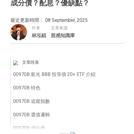
成分債？配息？優缺點？
最近更新時間： 08 September, 2025
作者
文章來源
林泓錩
股感知識庫
文章段落
00970B 新光 BBB 投等債 20+ ETF 介紹
00970B 特色
00970B 追蹤指數
00970B 選債邏輯
00970B 成分債