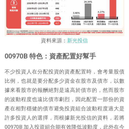
資料來源：
新光投信
00970B 特色：資產配置好幫手
不少投資人在分配投資的資產配置時，會考量股債
比例，也就是要分配多少資金在股市及債市，以數
據來看股市的報酬絕對是遠高於債市的，然而股市
的波動程度也遠比債市劇烈，因此配置一部份的資
產在相對穩健的債市避免投資組合波動程度過大是
許多投資人的選擇，而根據新光投信的資料，若將
00970B 加入投資組合能有效降低波動度，此外在今