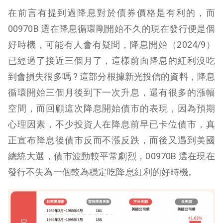
在前言有提到過降息對於債券價格是有利的，而
00970B 選在降息循環剛開始不久的現在發行便是個
好時機，可能有人會有疑問，降息開始（2024/9）
已經過了接近三個月了，這樣前面降息的紅利沒吃
到會損失很多嗎 ? 這部分根據新光投信的資料，降息
循環開始三個月後到下一次升息，還有很多的漲幅
空間，而回顧這次降息開始債市的表現，因為預期
心理因素，不少投資人在降息前早已卡位債市，真
正宣布降息後債市反而不漲反跌，而後又遇到美國
總統大選，債市波動較平常劇烈，00970B 選在現在
發行不失為一個較為穩定吃降息紅利的好時機。