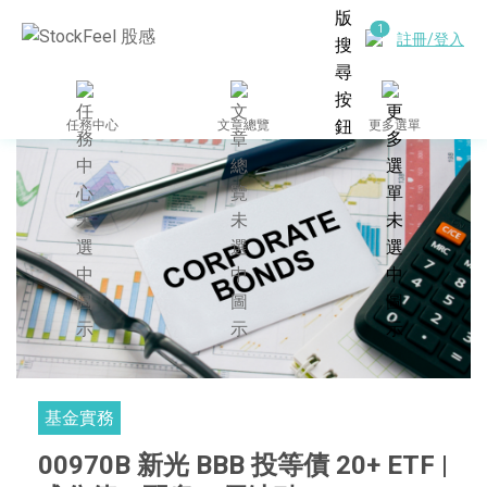
註冊/登入
任務中心
文章總覽
更多選單
基金實務
00970B 新光 BBB 投等債 20+ ETF |