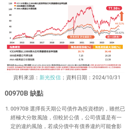
資料來源：
新光投信
；資料日期：2024/10/31
00970B 缺點
00970B 選擇長天期公司債作為投資標的，雖然已
經極大分散風險，但較於公債，公司債還是有一
定的違約風險，若成分債中有債券違約可能會影