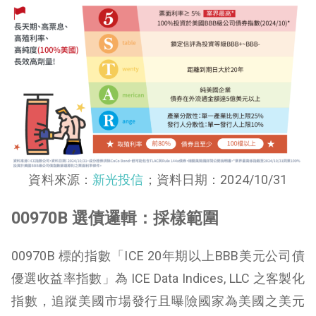
資料來源：
新光投信
；資料日期：2024/10/31
00970B 選債邏輯：採樣範圍
00970B 標的指數「ICE 20年期以上BBB美元公司債
優選收益率指數」為 ICE Data Indices, LLC 之客製化
指數，追蹤美國市場發行且曝險國家為美國之美元