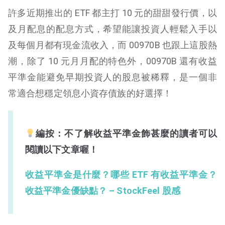
許多近期推出的 ETF 都主打 10 元的甜甜發行價，以
及月配息的配息方式，希望能讓投資人輕鬆入手以
及每個月都有現金流收入，而 00970B 也跟上這股熱
潮，除了 10 元月月配的特色外，00970B 還有收益
平準金能避免早期投資人的股息被稀釋，是一個非
常適合想穩定領息小資存債族的好選擇！
編按：不了解收益平準金飾甚麼的讀者可以
閱讀以下文章喔！
收益平準金是什麼？哪些 ETF 有收益平準金？
收益平準金優缺點？ – StockFeel 股感