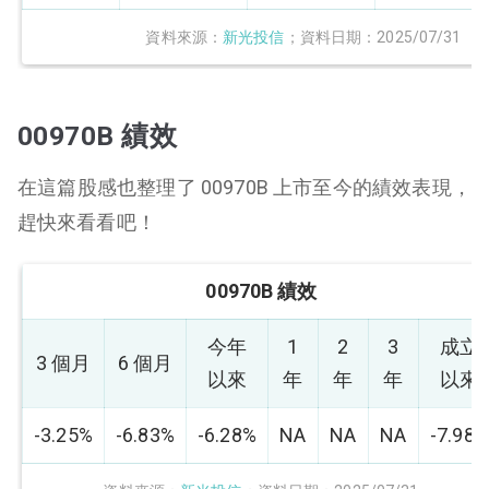
資料來源：
新光投信
；資料日期：2025/07/31
00970B 績效
在這篇股感也整理了 00970B 上市至今的績效表現，
趕快來看看吧！
00970B 績效
今年
1
2
3
成立
3 個月
6 個月
以來
年
年
年
以來
-3.25%
-6.83%
-6.28%
NA
NA
NA
-7.98%