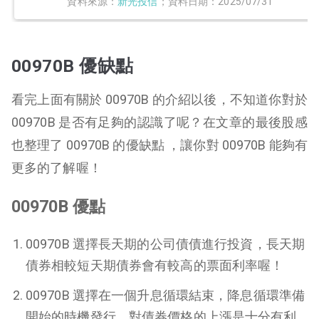
資料來源：
新光投信
；資料日期：2025/07/31
00970B 優缺點
看完上面有關於 00970B 的介紹以後，不知道你對於
00970B 是否有足夠的認識了呢？在文章的最後股感
也整理了 00970B 的優缺點 ，讓你對 00970B 能夠有
更多的了解喔！
00970B 優點
00970B 選擇長天期的公司債債進行投資，長天期
債券相較短天期債券會有較高的票面利率喔！
00970B 選擇在一個升息循環結束，降息循環準備
開始的時機發行，對債券價格的上漲是十分有利