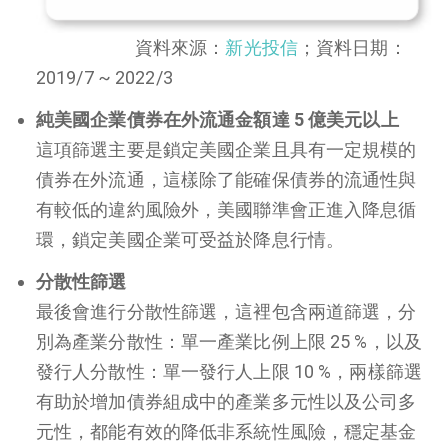
資料來源：
新光投信
；資料日期：
2019/7 ~ 2022/3
純美國企業債券在外流通金額達 5 億美元以上
這項篩選主要是鎖定美國企業且具有一定規模的
債券在外流通，這樣除了能確保債券的流通性與
有較低的違約風險外，美國聯準會正進入降息循
環，鎖定美國企業可受益於降息行情。
分散性篩選
最後會進行分散性篩選，這裡包含兩道篩選，分
別為產業分散性：單一產業比例上限 25 %，以及
發行人分散性：單一發行人上限 10 %，兩樣篩選
有助於增加債券組成中的產業多元性以及公司多
元性，都能有效的降低非系統性風險，穩定基金