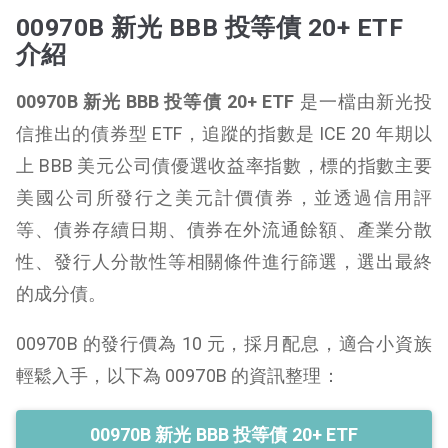
00970B 新光 BBB 投等債 20+ ETF
介紹
00970B 新光 BBB 投等債 20+ ETF
是一檔由新光投
信推出的債券型 ETF，追蹤的指數是 ICE 20 年期以
上 BBB 美元公司債優選收益率指數，標的指數主要
美國公司所發行之美元計價債券，並透過信用評
等、債券存續日期、債券在外流通餘額、產業分散
性、發行人分散性等相關條件進行篩選，選出最終
的成分債。
00970B 的發行價為 10 元，採月配息，適合小資族
輕鬆入手，以下為 00970B 的資訊整理：
00970B 新光 BBB 投等債 20+ ETF