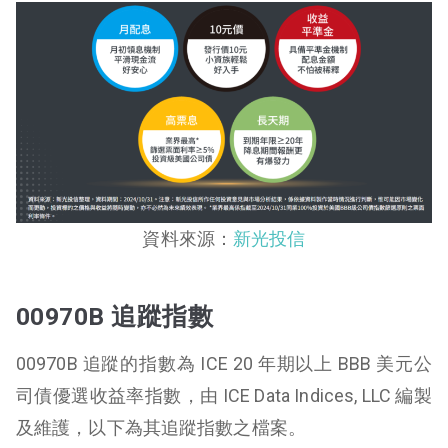
資料來源：
新光投信
00970B 追蹤指數
00970B 追蹤的指數為 ICE 20 年期以上 BBB 美元公
司債優選收益率指數，由 ICE Data Indices, LLC 編製
及維護，以下為其追蹤指數之檔案。