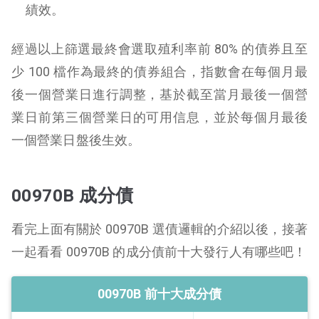
績效。
經過以上篩選最終會選取殖利率前 80% 的債券且至
少 100 檔作為最終的債券組合，指數會在每個月最
後一個營業日進行調整，基於截至當月最後一個營
業日前第三個營業日的可用信息，並於每個月最後
一個營業日盤後生效。
00970B 成分債
看完上面有關於 00970B 選債邏輯的介紹以後，接著
一起看看 00970B 的成分債前十大發行人有哪些吧！
00970B 前十大成分債