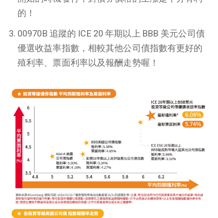
的！
00970B 追蹤的 ICE 20 年期以上 BBB 美元公司債
優選收益率指數，相較其他公司債指數有更好的
殖利率、票面利率以及報酬走勢喔！