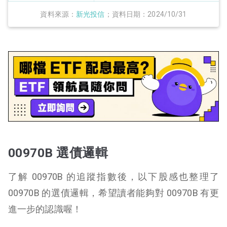
資料來源：
新光投信
；資料日期：2024/10/31
00970B 選債邏輯
了解 00970B 的追蹤指數後，以下股感也整理了
00970B 的選債邏輯，希望讀者能夠對 00970B 有更
進一步的認識喔！