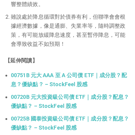
響整體績效。
雖說處於降息循環對於債券有利，但聯準會會根
據經濟數據，像是通膨、失業率等，隨時調整政
策，有可能放緩降息速度，甚至暫停降息，可能
會導致收益不如預期！
【延伸閱讀】
00751B 元大 AAA 至 A 公司債 ETF｜成分股？配
息？優缺點？ – StockFeel 股感
00720B 元大投資級公司債 ETF｜成分股？配息？
優缺點？ – StockFeel 股感
00725B 國泰投資級公司債 ETF｜成分股？配息？
優缺點？ – StockFeel 股感