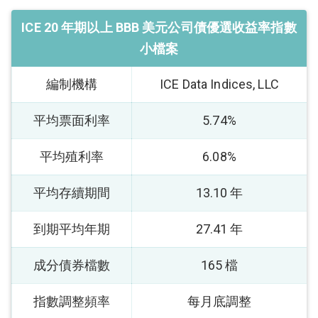
ICE 20 年期以上 BBB 美元公司債優選收益率指數
小檔案
編制機構
ICE Data Indices, LLC
平均票面利率
5.74%
平均殖利率
6.08%
平均存續期間
13.10 年
到期平均年期
27.41 年
成分債券檔數
165 檔
指數調整頻率
每月底調整