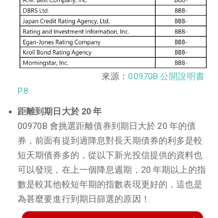
來源：
00970B 公開說明書
P.8
距離到期日大於 20 年
00970B 會挑選距離債券到期日大於 20 年的債
券，前面有提到過降息對長天期債券的利多是較
短天期債券多的，從以下新光投信提供的資料也
可以發現，在上一個降息週期，20 年期以上的指
數是較其他較短年期的指數表現更好的，這也是
為甚麼要進行到期日篩選的原因！