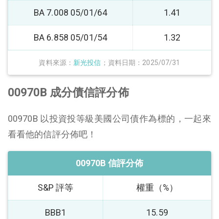
BA 7.008 05/01/64
1.41
BA 6.858 05/01/54
1.32
資料來源：
新光投信
；資料日期：2025/07/31
00970B 成分債信評分佈
00970B 以投資投等級美國公司債作為標的，一起來
看看他的信評分佈吧！
00970B 信評分佈
S&P 評等
權重（%）
BBB1
15.59