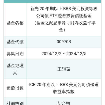
新光 20 年期以上 BBB 美元投資等級
公司債 ETF 證券投資信託基金
基金名稱
（基金之配息來源可能為收益平準
金）
基金代號
00970B
募集日期
2024/12/2 ~ 2024/12/5
基金經理
王韻茹
人
ICE 20 年期以上 BBB 美元公司債優選
追蹤指數
收益率指數
計價幣別
新台幣