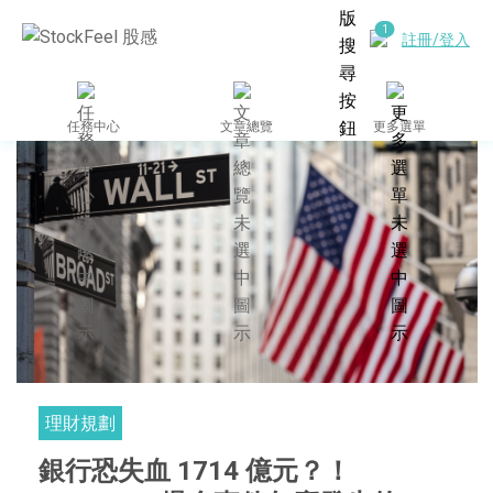
註冊/登入
任務中心
文章總覽
更多選單
理財規劃
銀行恐失血 1714 億元？！