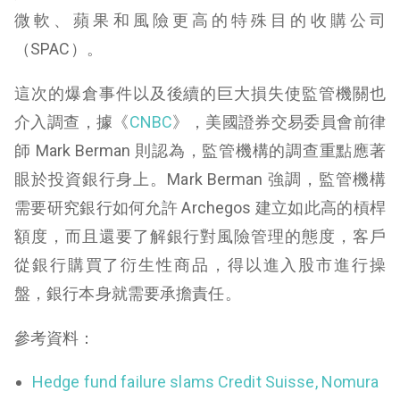
微軟、蘋果和風險更高的特殊目的收購公司
（SPAC）。
這次的爆倉事件以及後續的巨大損失使監管機關也
介入調查，據《
CNBC
》，美國證券交易委員會前律
師 Mark Berman 則認為，監管機構的調查重點應著
眼於投資銀行身上。Mark Berman 強調，監管機構
需要研究銀行如何允許 Archegos 建立如此高的槓桿
額度，而且還要了解銀行對風險管理的態度，客戶
從銀行購買了衍生性商品，得以進入股市進行操
盤，銀行本身就需要承擔責任。
參考資料：
Hedge fund failure slams Credit Suisse, Nomura