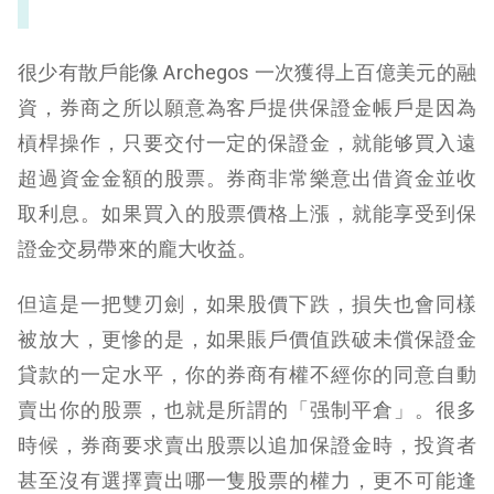
很少有散戶能像 Archegos 一次獲得上百億美元的融
資，券商之所以願意為客戶提供保證金帳戶是因為
槓桿操作，只要交付一定的保證金，就能够買入遠
超過資金金額的股票。券商非常樂意出借資金並收
取利息。如果買入的股票價格上漲，就能享受到保
證金交易帶來的龐大收益。
但這是一把雙刃劍，如果股價下跌，損失也會同樣
被放大，更慘的是，如果賬戶價值跌破未償保證金
貸款的一定水平，你的券商有權不經你的同意自動
賣出你的股票，也就是所謂的「强制平倉」。很多
時候，券商要求賣出股票以追加保證金時，投資者
甚至沒有選擇賣出哪一隻股票的權力，更不可能逢