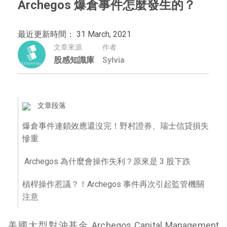
Archegos 爆倉事件怎麼發生的？
最近更新時間： 31 March, 2021
文章來源
作者
股感知識庫
Sylvia
文章段落
爆倉事件連鎖效應還沒完！野村證券、瑞士信貸損失
慘重
Archegos 為什麼會操作失利？原來是 3 股下跌
槓桿操作惹議？！Archegos 事件再次引起監管機關
注意
美國大型對沖基金 Archegos Capital Management