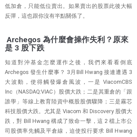
低加倉，只能低位賣出。如果賣出的股票此後大幅
反彈，這也跟你沒有半點關係了。
Archegos 為什麼會操作失利？原來
是 3 股下跌
知道對沖基金怎麼運作之後，我們來看看倒底
Archegos 發生什麼事？ 3月Bill Hwang 接連遭遇 3
大波動，使得觸發爆倉風波，一是 ViacomCBS
Inc（NASDAQ:VIAC）股價大跌；二是其重倉的「跟
誰學」等線上教育陸資中概股股價驟降；三是霧芯
科技股價大跌。尤其是 Viacom 和 Discovery 股價大
跌，對 Bill Hwang 構成了致命一擊，這 2 檔上市公
司股價率先觸及平倉線，迫使投行要求 Bill Hwang