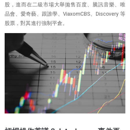
股，進而在二級市場大舉拋售百度、騰訊音樂、唯
品會、愛奇藝、跟誰學、ViaxomCBS、Discovery 等
股票，對其進行強制平倉。