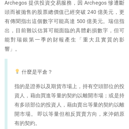
Archegos 提供投資交易服務，因 Archegos 慘遭斷
頭而被拋售的股票總價值已經突破 240 億美元，更
有傳聞指出這個數字可能高達 500 億美元。瑞信指
出，目前難以估算可能面臨的具體虧損數字，但可
能對瑞銀第一季的財報產生「重大且實質的影
響」。
什麼是平倉？
指的是證券以及期貨市場上，持有空頭部位的投
資人，藉由買進等量的契約以離開市場；或是持
有多頭部位的投資人，藉由賣出等量的契約以離
開市場。 即以等量但相反買賣方向，來沖銷原
有的契約。