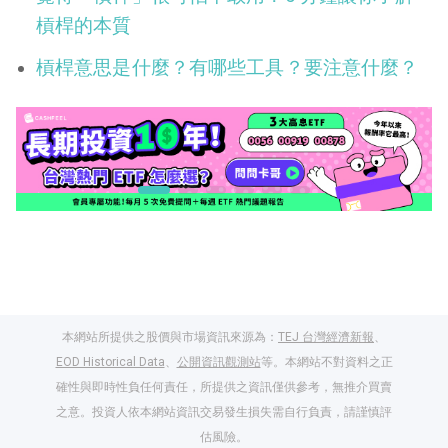
槓桿的本質
槓桿意思是什麼？有哪些工具？要注意什麼？
本網站所提供之股價與市場資訊來源為：
TEJ 台灣經濟新報
、
EOD Historical Data
、
公開資訊觀測站
等。本網站不對資料之正
確性與即時性負任何責任，所提供之資訊僅供參考，無推介買賣
之意。投資人依本網站資訊交易發生損失需自行負責，請謹慎評
閱讀文章，天天賺
估風險。