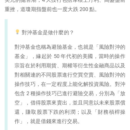
重挫，道瓊期指盤前也一度大跌 200 點。
對沖基金是做什麼的？
對沖基金也稱為避險基金，也就是「風險對沖的
基金」，緣起於 50 年代初的美國，當時的操作
宗旨在於利用期貨、期權等衍生性金融商品以及
對相關連的不同股票進行空買空賣、風險對沖的
操作技巧，在一定程度上能化解投資風險。對沖
包含 2 種操作技巧已進行避險交易，分別為「放
空」，借得股票來賣出，並且同意以未來股票償
還，賺取股票下跌的利潤；以及「財務槓桿操
作」，就是借錢來進行交易。