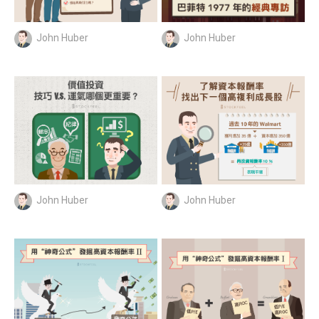
John Huber
John Huber
John Huber
John Huber