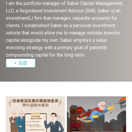
I am the portfolio manager of Saber Capital Management,
LLC, a Registered Investment Advisor (RIA). Saber is an
investment(J firm that manages separate accounts for
clients. I established Saber as a personal investment
vehicle that would allow me to manage outside investor
capital alongside my own. Saber employs a value
investing strategy with a primary goal of patiently
compounding capital for the long-term.
+ 追蹤