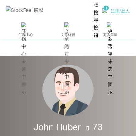
註冊/登入
任務中心
文章總覽
更多選單
作者個人網站
John Huber
73