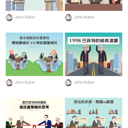
John Huber
John Huber
John Huber
John Huber